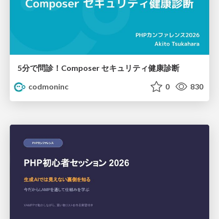
5分で問診！Composer セキュリティ健康診断
codmoninc
0
830