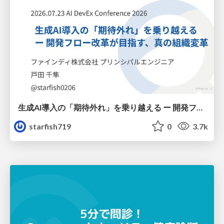
生成AI導入の「期待外れ」を乗り越える ー 開発フロー改革が目指す、真の組織変革
starfish719
0
3.7k