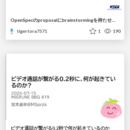
OpenSpecのproposalにbrainstormingを持たせてみた
tigertora7571
1
190
ビデオ通話が繋がる0.2秒で何が起きているのか