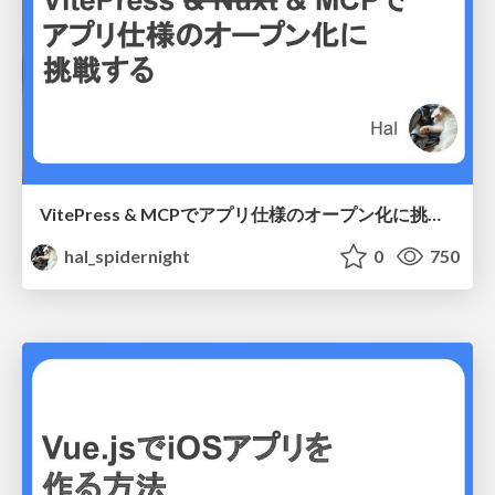
VitePress & MCPでアプリ仕様のオープン化に挑戦する
hal_spidernight
0
750