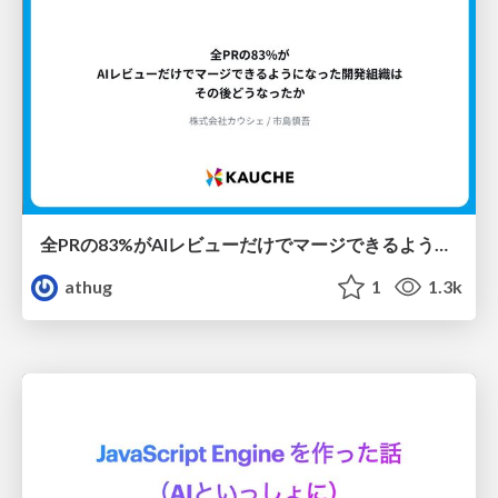
全PRの83%がAIレビューだけでマージできるようになった開発組織はその後どうなったか
athug
1
1.3k