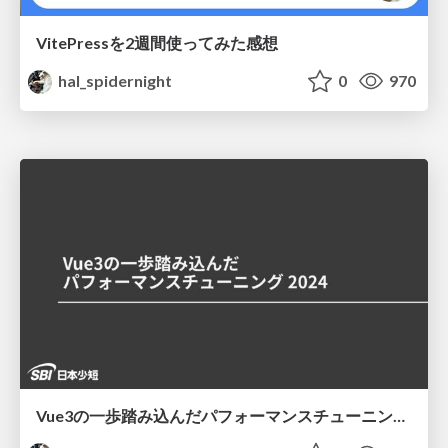
VitePressを2週間使ってみた感想
hal_spidernight
0
970
Vue3の一歩踏み込んだパフォーマンスチューニング2024