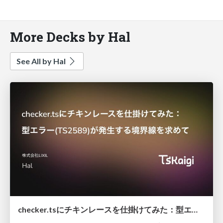
More Decks by Hal
See All by Hal
checker.tsにチキンレースを仕掛けてみた：型エラー(TS2589)が発生する境界線を求めて