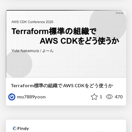
Terraform標準の組織で AWS CDKをどう使うか
mu7889yoon
1
470