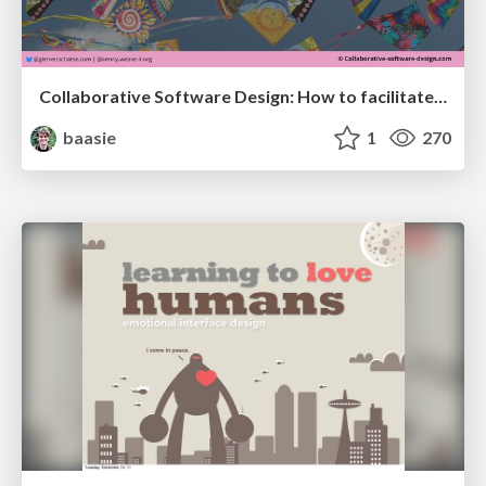
Collaborative Software Design: How to facilitate domain modelling decisions
baasie
1
270