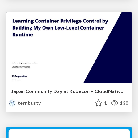
Japan Community Day at Kubecon + CloudNativeCon Japan 2026: Learning Container Privilege Control by Building My Own Low-Level Container Runtime
ternbusty
1
130