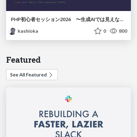
PHP初心者セッション2026 〜生成AIでは見えない裏側を知る：今だからLAMPを通して仕組みを学ぶ〜
kashioka
0
800
Featured
See All Featured