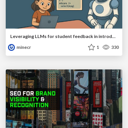
Leveraging LLMs for student feedback in introductory data science courses - posit::conf(2025)
minecr
1
330