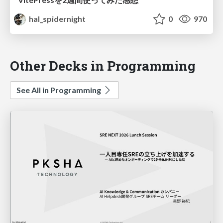
hal_spidernight
0
970
Other Decks in Programming
See All in Programming