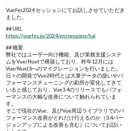
VueFes2024 セッションにてお話しさせていただき
ました。
## URL
https://vuefes.jp/2024/en/sessions/hal
## 概要
弊社ではユーザー向け機能、及び業務支援システ
ムをVue/Nuxtで構築しており、昨年12月には
Vue/Nuxt3へのマイグレーションを行いました。
日々の開発でVue2時代とは大量データの扱いやパ
フォーマンスチューニングの勘所が変化してきて
いると感じており、Vue3.4のリリースでもパフォ
ーマンスの大幅な改善について触れられていま
す。
そこで現在のVue、及びVue周辺ライブラリでのパ
フォーマンス改善がどれだけ行えるのか（3.4バー
ジョンアップによる改善も含む）についてお話い