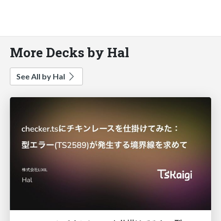
More Decks by Hal
See All by Hal