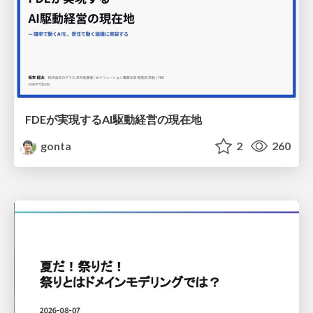
FDEが実現するAI駆動経営の現在地
gonta
2
260