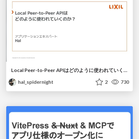
Local Peer-to-Peer APIはどのように使われていくのか？
hal_spidernight
2
730