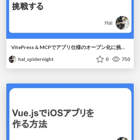
VitePress & MCPでアプリ仕様のオープン化に挑戦する
hal_spidernight
0
750