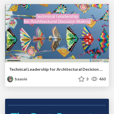
Technical Leadership for Architectural Decision Making
baasie
3
460