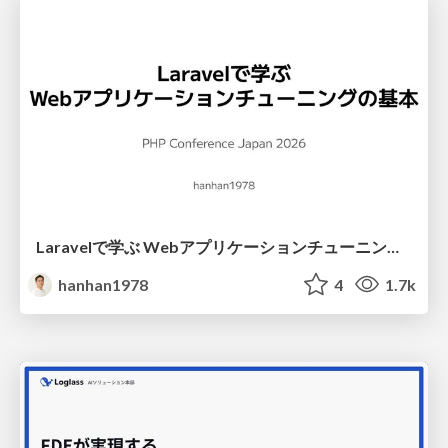
Laravelで学ぶ Webアプリケーションチューニング入門/web_application_tuning_101
hanhan1978
4
1.7k