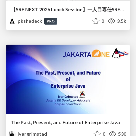
【SRE NEXT 2026 Lunch Session】一人目専任SREの立ち上げを加速する ― AIと進めたオンボーディングで2分を0.04秒にした話
pkshadeck
0
3.5k
PRO
The Past, Present, and Future of Enterprise Java
ivargrimstad
0
530