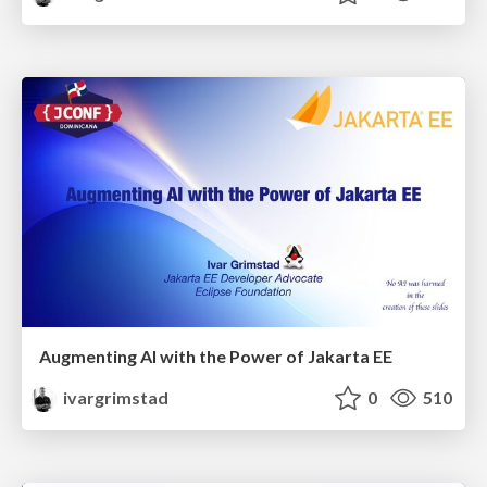
Augmenting AI with the Power of Jakarta EE
ivargrimstad
0
510