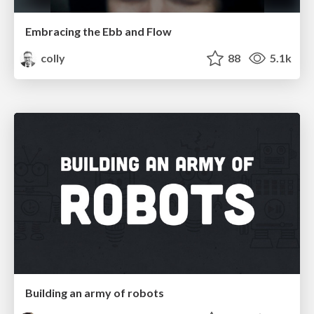
Embracing the Ebb and Flow
colly
88
5.1k
Building an army of robots