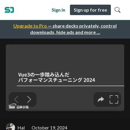
Sign in
Sign up for free
Upgrade to Pro
— share decks privately, control
downloads, hide ads and more …
Hal
October 19, 2024