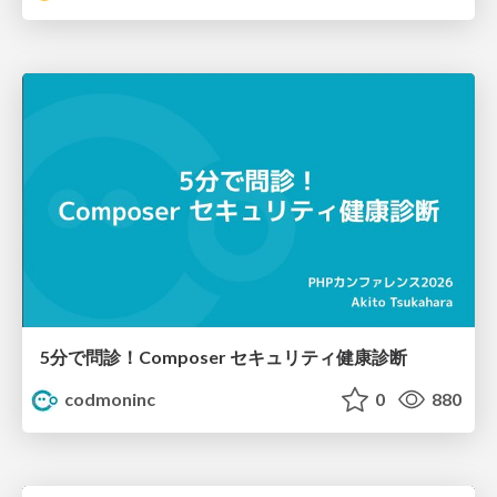
5分で問診！Composer セキュリティ健康診断
codmoninc
0
880