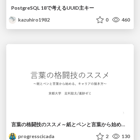
PostgreSQL 18で考えるUUID主キー
kazuhiro1982
0
460
言葉の格闘技のススメ～紙とペンと言葉から始める、キャリアの描き方～
progresscicada
2
130