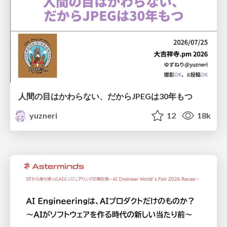
人間の目はかわらない、だからJPEGは30年もつ
yuzneri
12
18k