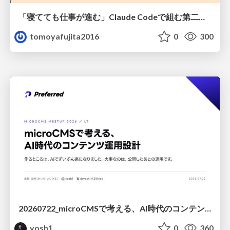
「寝てても仕事が進む」Claude Codeで組む第二の脳
tomoyafujita2016
0
300
20260722_microCMSで考える、AI時代のコンテンツ運用設計
yosh1
0
360