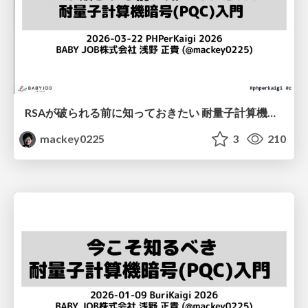
RSAが破られる前に知っておきたい 耐量子計算機暗号(PQC)入門 / Intro to PQC: Preparing for the Post-RSA Era
mackey0225
3
210