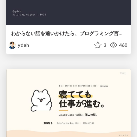
わからない話を追いかけたら、プログラミング言語を作る側にいた
ydah
3
460