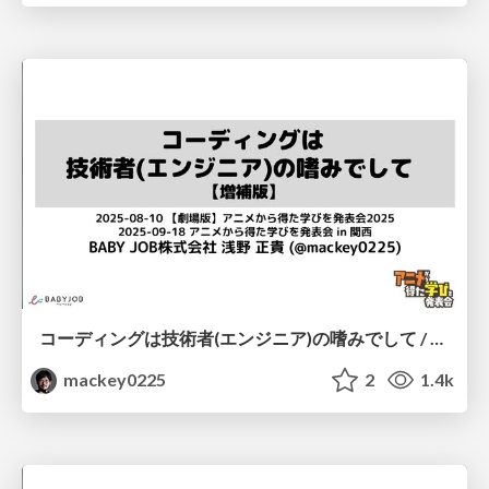
コーディングは技術者(エンジニア)の嗜みでして / Learning the System Development Mindset from Rock Lady
mackey0225
2
1.4k