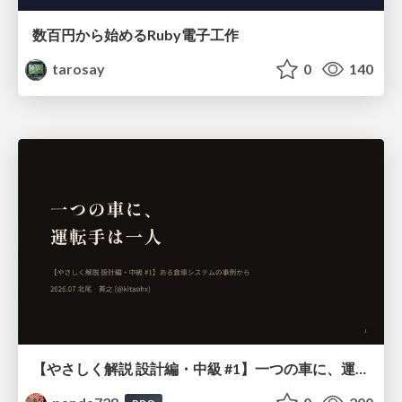
数百円から始めるRuby電子工作
tarosay
0
140
【やさしく解説 設計編・中級 #1】一つの車に、運転手は一人 ～ある倉庫システムの事例から～