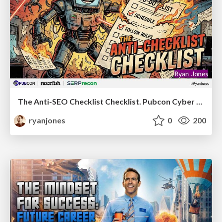
The Anti-SEO Checklist Checklist. Pubcon Cyber Week
ryanjones
0
200