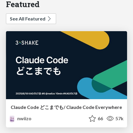
Featured
See All Featured
Claude Code どこまでも/ Claude Code Everywhere
nwiizo
66
57k