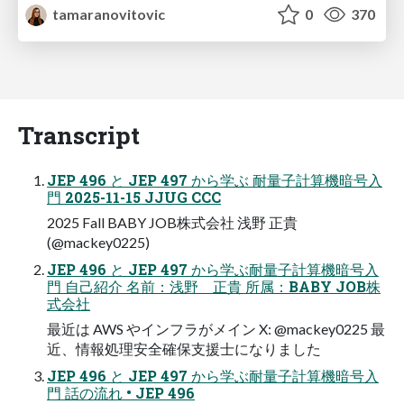
tamaranovitovic
0
370
Transcript
JEP 496 と JEP 497 から学ぶ 耐量子計算機暗号入
門 2025-11-15 JJUG CCC
2025 Fall BABY JOB株式会社 浅野 正貴
(@mackey0225)
JEP 496 と JEP 497 から学ぶ耐量子計算機暗号入
門 自己紹介 名前：浅野 正貴 所属：BABY JOB株
式会社
最近は AWS やインフラがメイン X: @mackey0225 最
近、情報処理安全確保支援士になりました
JEP 496 と JEP 497 から学ぶ耐量子計算機暗号入
門 話の流れ • JEP 496