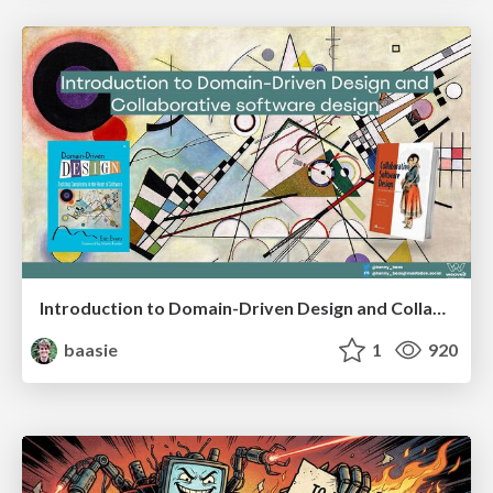
Introduction to Domain-Driven Design and Collaborative software design
baasie
1
920