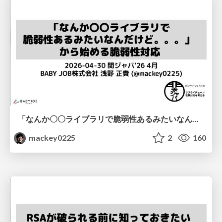
「なんか〇〇ライブラリで脆弱性あるみたいなんだけど。。。」から始める脆弱性対応 / First Steps in Vulnerability Response
mackey0225
2
160