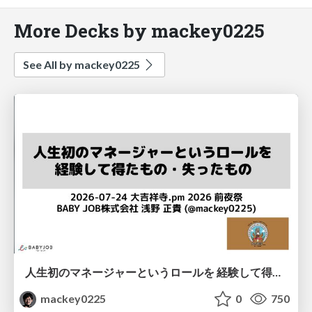
More Decks by mackey0225
See All by mackey0225
人生初のマネージャーというロールを 経験して得たもの・失ったもの / Reflections on My First Manager Role
mackey0225
0
750