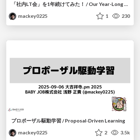
「社内LT会」を1年続けてみた！ / Our Year-Long Journey of Internal Lightning Talks
mackey0225
1
230
プロポーザル駆動学習 / Proposal-Driven Learning
mackey0225
2
3.5k