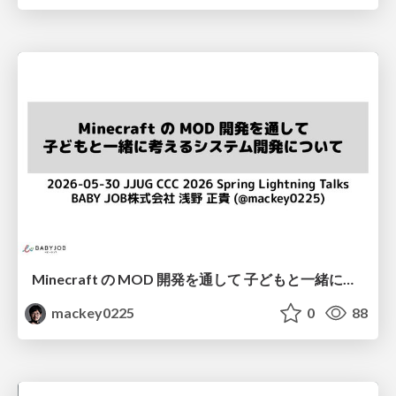
Minecraft の MOD 開発を通して 子どもと一緒に考えるシステム開発について / Thinking About System Development with Children #jjug_ccc
mackey0225
0
88