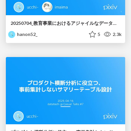
20250704_教育事業におけるアジャイルなデータ基盤構築
hanon52_
5
2.3k