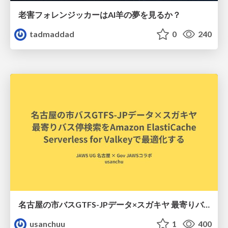
老害フォレンジッカーはAI羊の夢を見るか？
tadmaddad
0
240
名古屋の市バスGTFS-JPデータ×スガキヤ 最寄りバス停検索をAmazon ElastiCache Serverless for Valkeyで最適化する
usanchuu
1
400