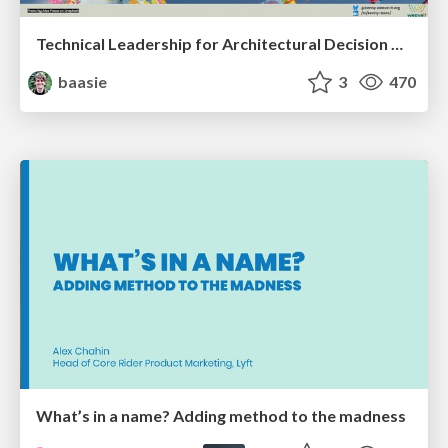
Technical Leadership for Architectural Decision Making
baasie
3
470
What’s in a name? Adding method to the madness