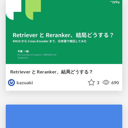
Retriever と Reranker、結局どうする？
kazuaki
3
690