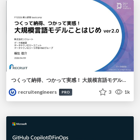
つくって納得、つかって実感！ 大規模言語モデルことはじめ ver2.0
recruitengineers
3
1k
PRO