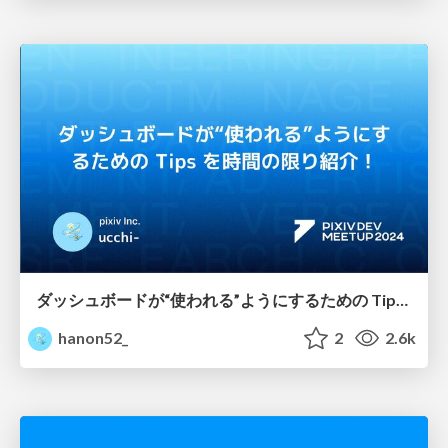
ダッシュボードが“使われる”ようにするための Tips を時間の限り紹介！
hanon52_
2
2.6k