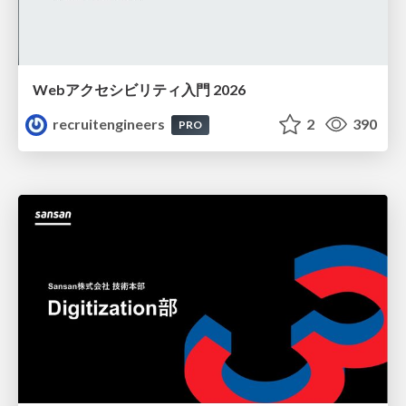
Webアクセシビリティ入門 2026
recruitengineers
2
390
PRO