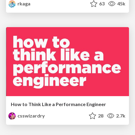
rkaga
63
45k
How to Think Like a Performance Engineer
csswizardry
28
2.7k