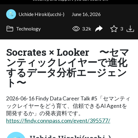
Uchide Hiroki(ucchi-)
June 16, 2026
Technology
3.2k
3
Socrates × Looker 〜セマ
ンティックレイヤーで進化
するデータ分析エージェン
ト〜
2026-06-16 Findy Data Career Talk #5「セマンティ
ックレイヤーをどう育て、信頼できるAI Agentを
開発するか」の発表資料です。
https://findy.connpass.com/event/395577/