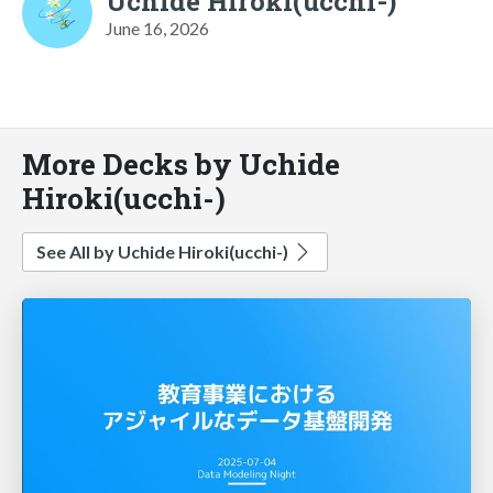
Uchide Hiroki(ucchi-)
June 16, 2026
More Decks by Uchide
Hiroki(ucchi-)
See All by Uchide Hiroki(ucchi-)