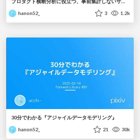
プロダクト横断分析に役立つ、事前集計しないサマリーテーブル設計
hanon52_
3
1.2k
30分でわかる『アジャイルデータモデリング』
hanon52_
21
30k