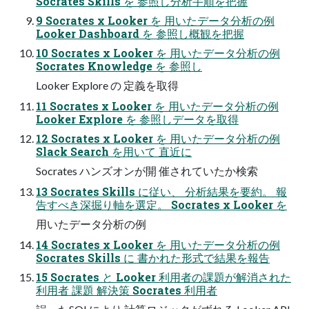
Socrates Skills を 参照し分析手順を把握
9 Socrates x Looker を 用いたデータ分析の例
Looker Dashboard を 参照し概観を把握
10 Socrates x Looker を 用いたデータ分析の例
Socrates Knowledge を 参照し
Looker Explore の 定義を取得
11 Socrates x Looker を 用いたデータ分析の例
Looker Explore を 参照しデータを取得
12 Socrates x Looker を 用いたデータ分析の例
Slack Search を用いて 直近に
Socrates ハンズオンが開 催されていたか検索
13 Socrates Skills に従い、 分析結果を要約。 報
告すべき深掘り軸を選定。 Socrates x Looker を
用いたデータ分析の例
14 Socrates x Looker を 用いたデータ分析の例
Socrates Skills に 書かれた形式で結果を報告
15 Socrates と Looker 利用者の課題が解消された
利用者 課題 解決策 Socrates 利用者