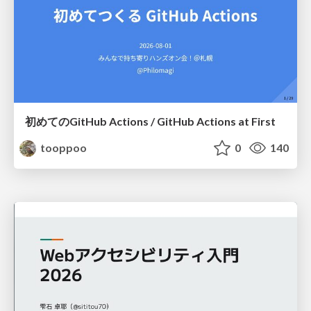
初めてのGitHub Actions / GitHub Actions at First
tooppoo
0
140