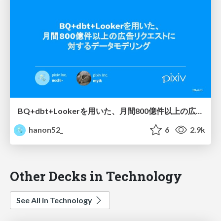
BQ+dbt+Lookerを用いた、月間800億件以上の広告リクエストに対するデータモデリング
hanon52_
6
2.9k
Other Decks in Technology
See All in Technology