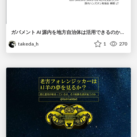
ガバメント AI 源内を地方自治体は活用できるのか 可能性と課題、期待について
takeda_h
1
270