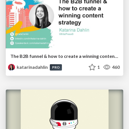
The B2B funnel & how to create a winning content strategy
katarinadahlin
1
460
PRO