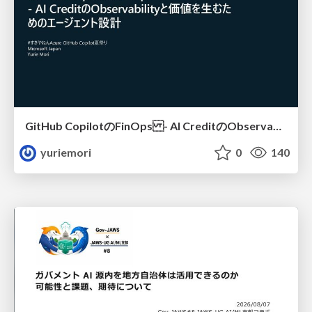
GitHub CopilotのFinOps - AI CreditのObservabilityと価値を生むためのエージェント設計
yuriemori
0
140