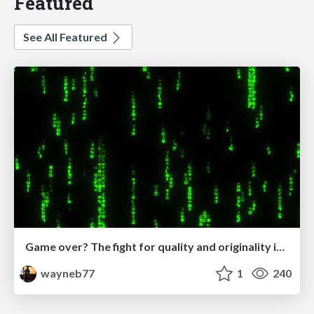
Featured
See All Featured
Game over? The fight for quality and originality in the time of robots
wayneb77
1
240