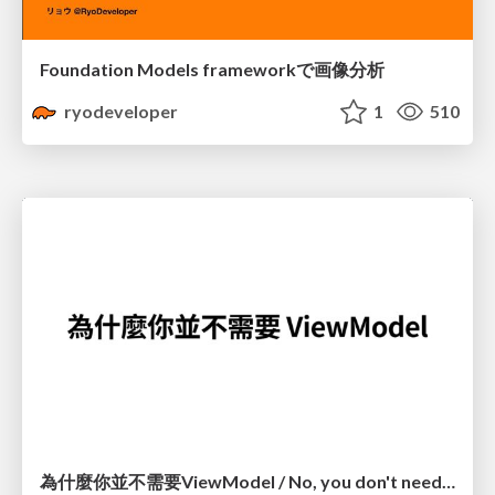
Foundation Models frameworkで画像分析
ryodeveloper
1
510
為什麼你並不需要ViewModel / No, you don't need a ViewModel