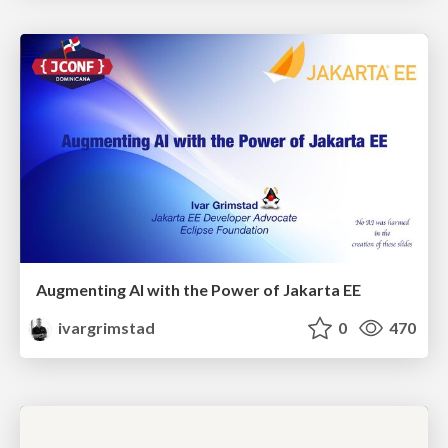
Augmenting AI with the Power of Jakarta EE
ivargrimstad
0
470