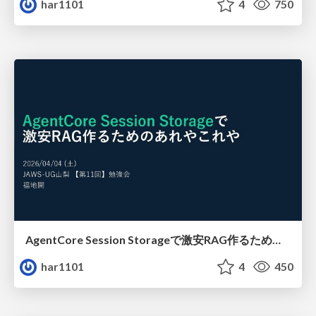
har1101
4
750
AgentCore Session Storageで激安RAG作るためのあれやこれや
har1101
4
450