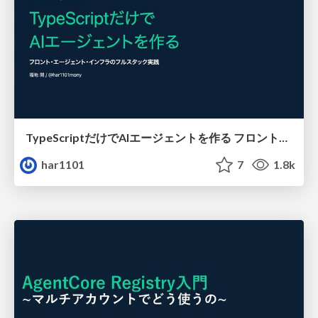
TypeScriptだけでAIエージェントを作る フロント・エージェント・インフラのフルスタック実践
har1101
7
1.8k