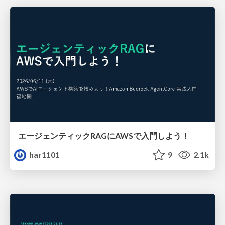
エージェンティックRAGにAWSで入門しよう！
har1101
9
2.1k