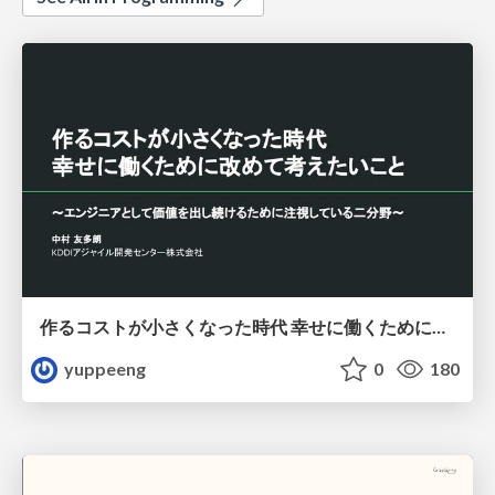
作るコストが小さくなった時代 幸せに働くために改めて考えたいこと 〜エンジニアとして価値を出し続けるために注視している二分野〜
yuppeeng
0
180