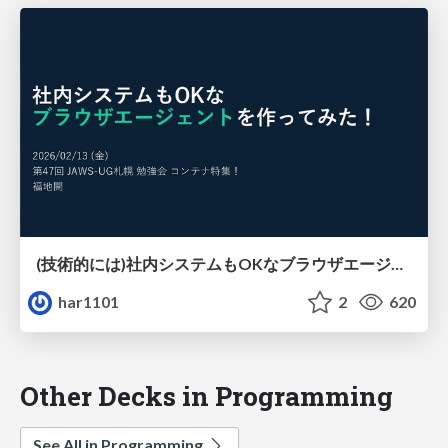
(技術的には)社内システムもOKなブラウザエージェントを作ってみた！
har1101
2
620
Other Decks in Programming
See All in Programming