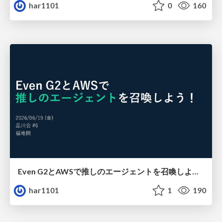
har1101
0
160
Even G2とAWSで推しのエージェントを召喚しよう！
har1101
1
190