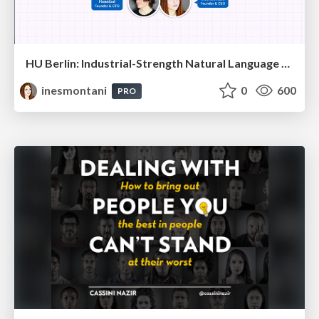
HU Berlin: Industrial-Strength Natural Language Processing with spaCy and Prodigy
inesmontani
0
600
PRO