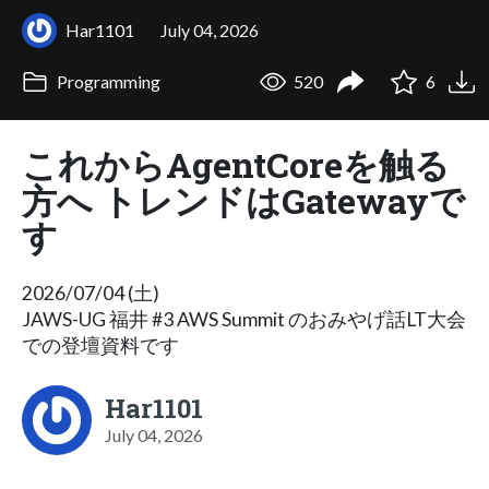
Har1101
July 04, 2026
Programming
520
6
これからAgentCoreを触る
方へ トレンドはGatewayで
す
2026/07/04 (土)
JAWS-UG 福井 #3 AWS Summit のおみやげ話LT大会
での登壇資料です
Har1101
July 04, 2026