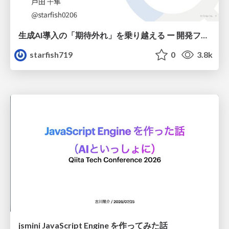
生成AI導入の「期待外れ」を乗り越える ー 開発フロー改革が目指す、真の組織変革
starfish719
0
3.8k
jsmini JavaScript Engine を作ってみた話