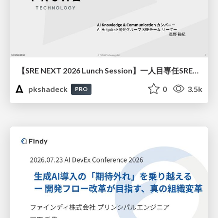
【SRE NEXT 2026 Lunch Session】一人目専任SREの立ち上げを加速する ― AIと進めたオンボーディングで2分を0.04秒にした話
pkshadeck
0
3.5k
PRO