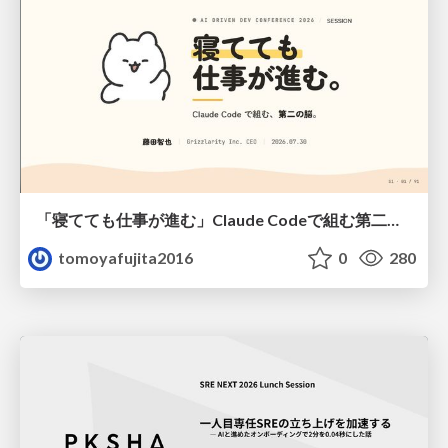
「寝てても仕事が進む」Claude Codeで組む第二の脳
tomoyafujita2016
0
280