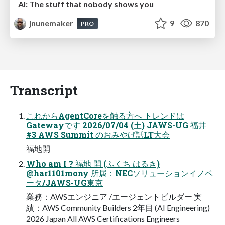
AI: The stuff that nobody shows you
jnunemaker
9
870
PRO
Transcript
これからAgentCoreを触る方へ トレンドは
Gatewayです 2026/07/04 (土) JAWS-UG 福井
#3 AWS Summit のおみやげ話LT大会
福地開
Who am I ? 福地 開 (ふくち はるき)
@har1101mony 所属：NECソリューションイノベ
ータ/JAWS-UG東京
業務：AWSエンジニア /エージェントビルダー 実
績：AWS Community Builders 2年目 (AI Engineering)
2026 Japan All AWS Certifications Engineers