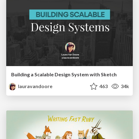
Building a Scalable Design System with Sketch
lauravandoore
463
34k