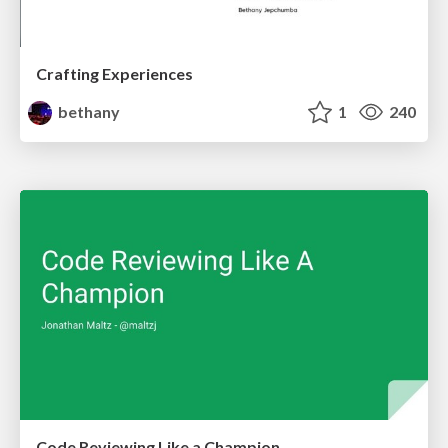
Crafting Experiences
bethany
1
240
Code Reviewing Like a Champion