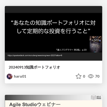
20240913知識ポートフォリオ
haru01
0
70