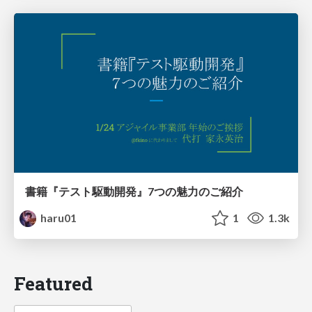
書籍『テスト駆動開発』7つの魅力のご紹介
haru01
1
1.3k
Featured