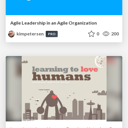
Agile Leadership in an Agile Organization
kimpetersen
0
200
PRO