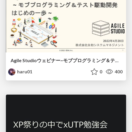
Agile Studioウェビナー~モブプログラミング＆テスト駆動開発はじめの一歩~
haru01
0
400