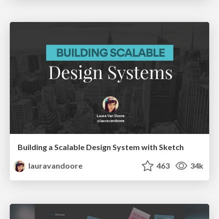
Building a Scalable Design System with Sketch
lauravandoore
463
34k