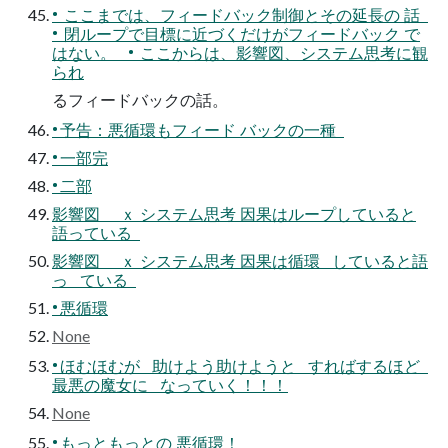
• ここまでは、フィードバック制御とその延長の 話
• 閉ループで目標に近づくだけがフィードバック で
はない。 • ここからは、影響図、システム思考に観
られ
るフィードバックの話。
• 予告：悪循環もフィード バックの一種
• 一部完
• 二部
影響図 ｘ システム思考 因果はループしていると
語っている
影響図 ｘ システム思考 因果は循環 していると語
っ ている
• 悪循環
None
• ほむほむが 助けよう助けようと すればするほど
最悪の魔女に なっていく！！！
None
• もっともっとの 悪循環！