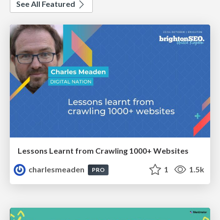
See All Featured
Lessons Learnt from Crawling 1000+ Websites
charlesmeaden
1
1.5k
PRO