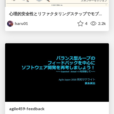
心理的安全性とリファクタリングステップでモブプログラミングはめっちゃ輝く
haru01
4
2.2k
agile459-feedback