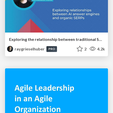
Exploring the relationship between traditional SERPs and Gen AI search
raygrieselhuber
2
4.2k
PRO