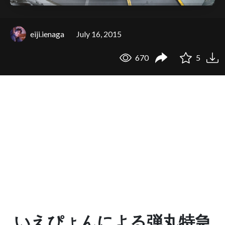
eiji.ienaga
July 16, 2015
670
5
いえぴょんによる弾丸特急