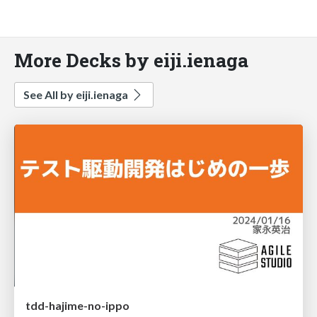
More Decks by eiji.ienaga
See All by eiji.ienaga
tdd-hajime-no-ippo