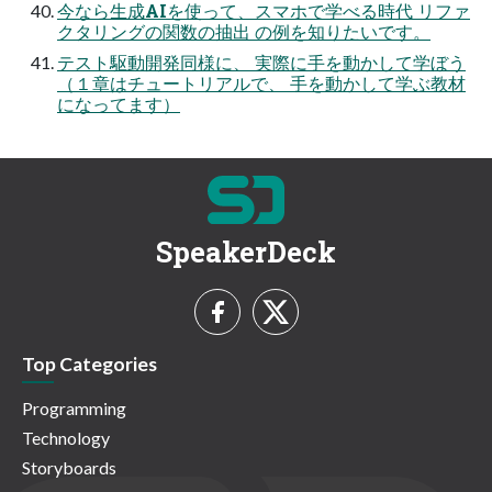
今なら生成AIを使って、スマホで学べる時代 リファ
クタリングの関数の抽出 の例を知りたいです。
テスト駆動開発同様に、 実際に手を動かして学ぼう
（１章はチュートリアルで、 手を動かして学ぶ教材
になってます）
SpeakerDeck
Top Categories
Programming
Technology
Storyboards