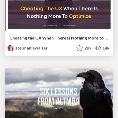
Cheating the UX When There Is Nothing More to Optimize - PixelPioneers
stephaniewalter
287
14k