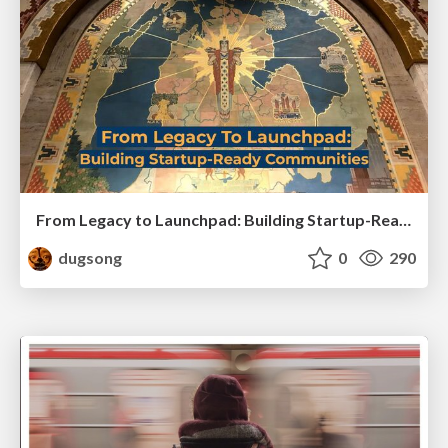
From Legacy to Launchpad: Building Startup-Ready Communities
dugsong
0
290