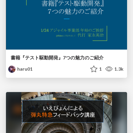
書籍『テスト駆動開発』7つの魅力のご紹介
haru01
1
1.3k