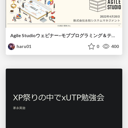
Agile Studioウェビナー~モブプログラミング＆テスト駆動開発はじめの一歩~
haru01
0
400