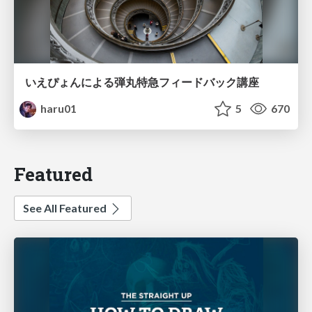
いえぴょんによる弾丸特急フィードバック講座
haru01
5
670
Featured
See All Featured