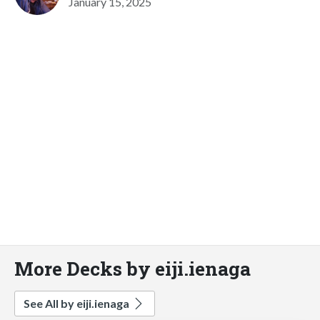
January 15, 2025
More Decks by eiji.ienaga
See All by eiji.ienaga