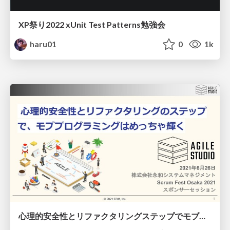
XP祭り2022 xUnit Test Patterns勉強会
haru01
0
1k
心理的安全性とリファクタリングステップでモブプログラミングはめっちゃ輝く