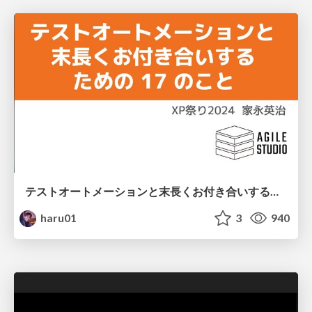
テストオートメーションと末長くお付き合いするための17のこと
haru01
3
940