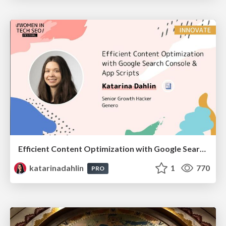
Efficient Content Optimization with Google Search Console & Apps Script
katarinadahlin
1
770
PRO