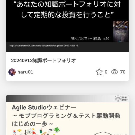
20240913知識ポートフォリオ
haru01
0
70