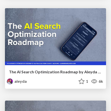
The AI Search Optimization Roadmap by Aleyda Solis
aleyda
1
6k