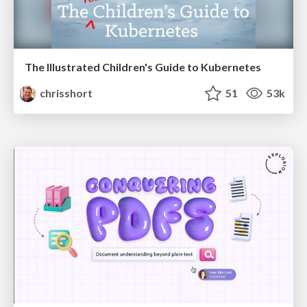
The Illustrated Children's Guide to Kubernetes
chrisshort
51
53k