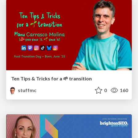
Ten Tips & Tricks for a 🌱 transition
stuffmc
0
160