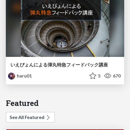
いえぴょんによる弾丸特急フィードバック講座
haru01
5
670
Featured
See All Featured