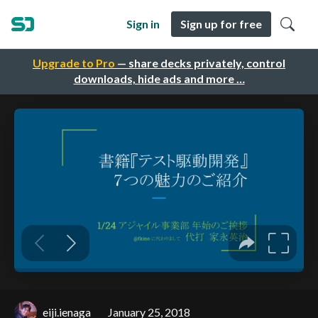
Sign in
Sign up for free
Upgrade to Pro
— share decks privately, control
downloads, hide ads and more …
eiji.ienaga
January 25, 2018