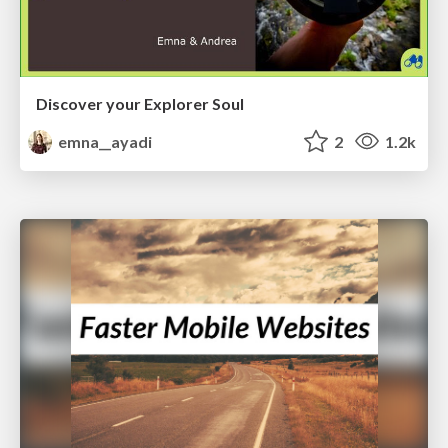
Discover your Explorer Soul
emna__ayadi
2
1.2k