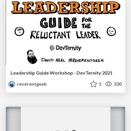
Leadership Guide Workshop - DevTernity 2021
reverentgeek
1
330