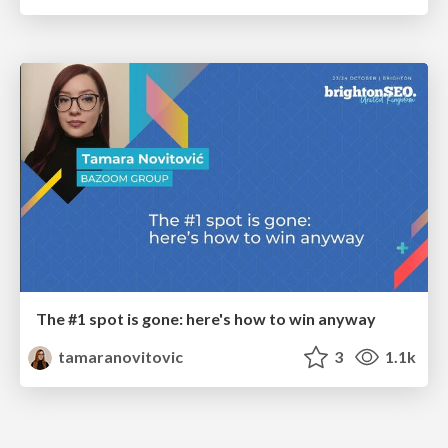
The #1 spot is gone: here's how to win anyway
tamaranovitovic
3
1.1k