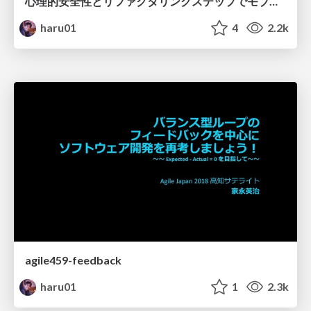
心理的安全性とリファクタリングステップでモブプログラミングはめっちゃ輝く
haru01
4
2.2k
agile459-feedback
haru01
1
2.3k