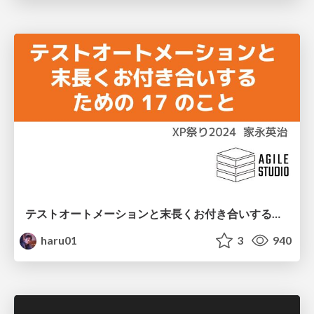
テストオートメーションと末長くお付き合いするための17のこと
haru01
3
940