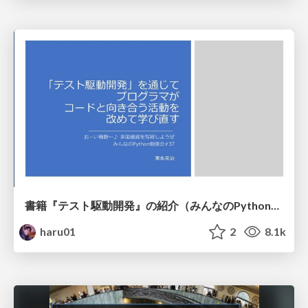
書籍『テスト駆動開発』の紹介（みんなのPython勉強会#37 の発表資料）
haru01
2
8.1k