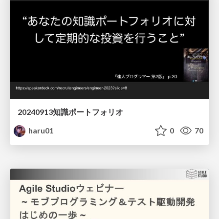
20240913知識ポートフォリオ
haru01
0
70