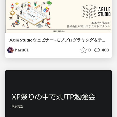
Agile Studioウェビナー~モブプログラミング＆テスト駆動開発はじめの一歩~
haru01
0
400