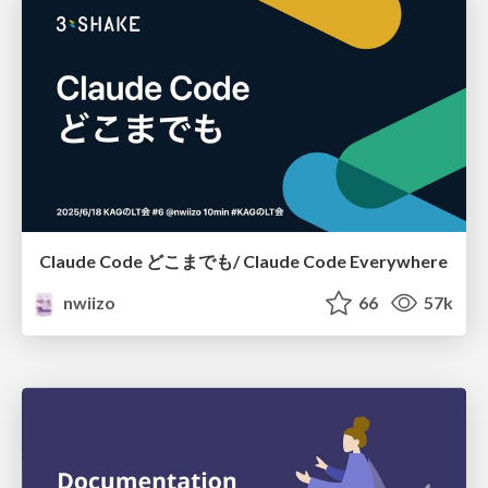
Claude Code どこまでも/ Claude Code Everywhere
nwiizo
66
57k