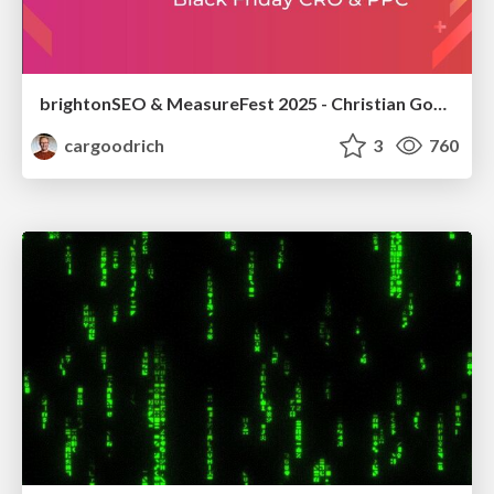
brightonSEO & MeasureFest 2025 - Christian Goodrich - Winning strategies for Black Friday CRO & PPC
cargoodrich
3
760