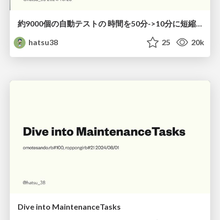
約9000個の自動テストの 時間を50分->10分に短縮 Flakyテストを1%以下に抑えた話
hatsu38
25
20k
Dive into MaintenanceTasks