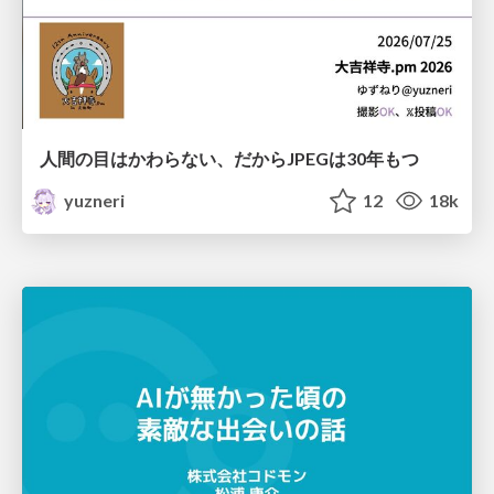
人間の目はかわらない、だからJPEGは30年もつ
yuzneri
12
18k