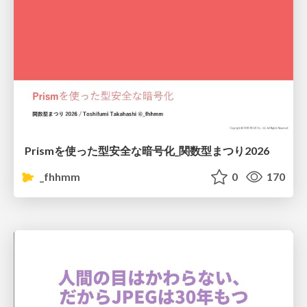
Prismを使った型安全な暗号化_関数型まつり2026
_fhhmm
0
170