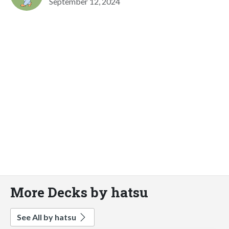
September 12, 2024
More Decks by hatsu
See All by hatsu