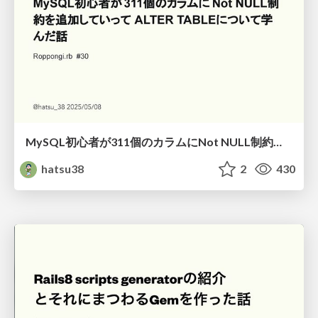
MySQL初心者が311個のカラムにNot NULL制約を追加していってALTER TABLEについて学んだ話
hatsu38
2
430