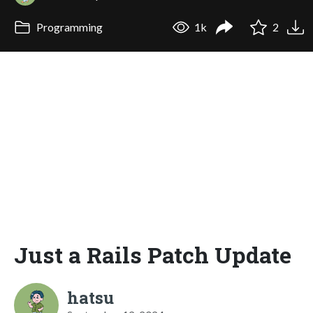
Programming
1k
2
Just a Rails Patch Update
hatsu