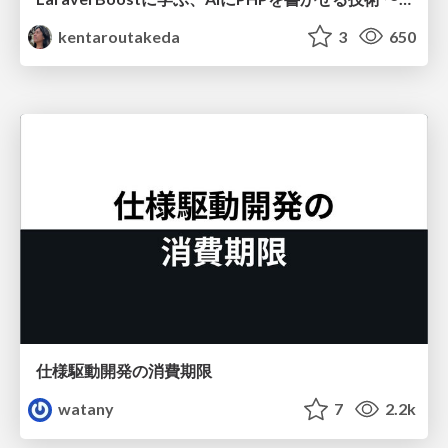
kentaroutakeda
3
650
仕様駆動開発の消費期限
watany
7
2.2k