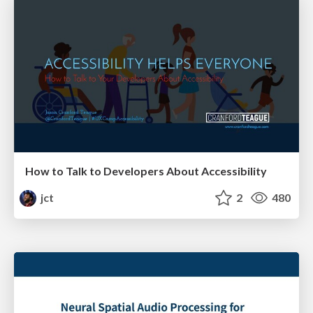
How to Talk to Developers About Accessibility
jct
2
480