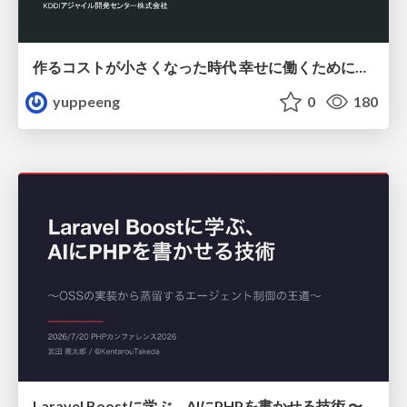
作るコストが小さくなった時代 幸せに働くために改めて考えたいこと 〜エンジニアとして価値を出し続けるために注視している二分野〜
yuppeeng
0
180
Laravel Boostに学ぶ、AIにPHPを書かせる技術 〜OSSの実装から蒸留するエージェント制御の王道〜