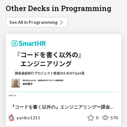
Other Decks in Programming
See All in Programming
『コードを書く以外の』エンジニアリング〜課金基盤移行プロジェクト推進のためのTips4選
yuriko1211
0
570