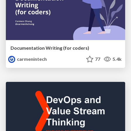
Documentation Writing (for coders)
carmenintech
77
5.4k