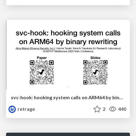
svc-hook: hooking system calls on ARM64 by binary rewriting
retrage
2
440