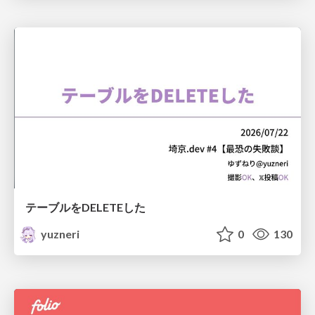
テーブルをDELETEした
yuzneri
0
130