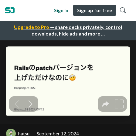
Sign in
Sign up for free
Upgrade to Pro
— share decks privately, control
downloads, hide ads and more …
hatsu
September 12, 2024