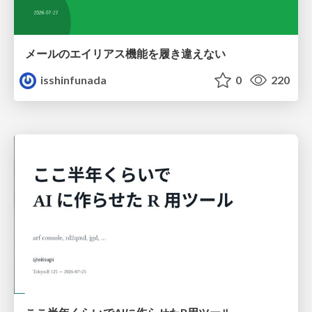
メールのエイリアス機能を履き違えない
isshinfunada
0
220