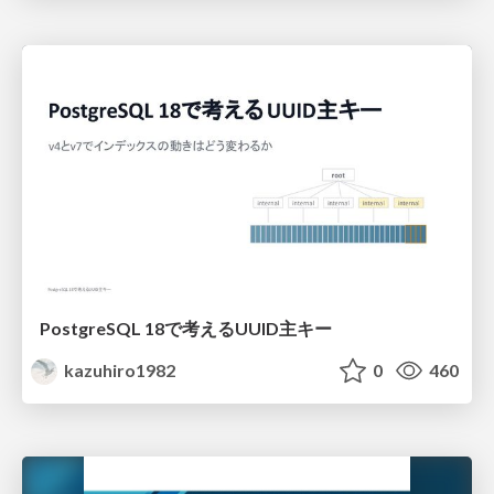
PostgreSQL 18で考えるUUID主キー
kazuhiro1982
0
460