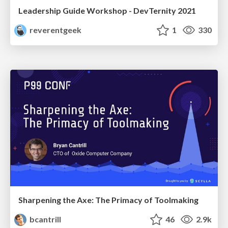
Leadership Guide Workshop - DevTernity 2021
reverentgeek
1
330
Sharpening the Axe: The Primacy of Toolmaking
bcantrill
46
2.9k