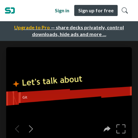
Sign in
Sign up for free
Upgrade to Pro
— share decks privately, control
downloads, hide ads and more …