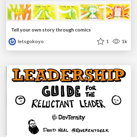
Tell your own story through comics
letsgokoyo
1
1k