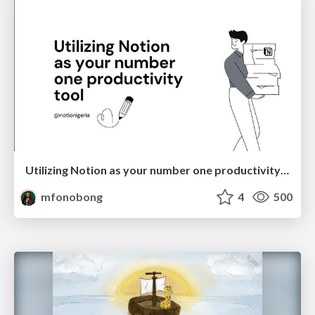
Utilizing Notion as your number one productivity tool
mfonobong
4
500