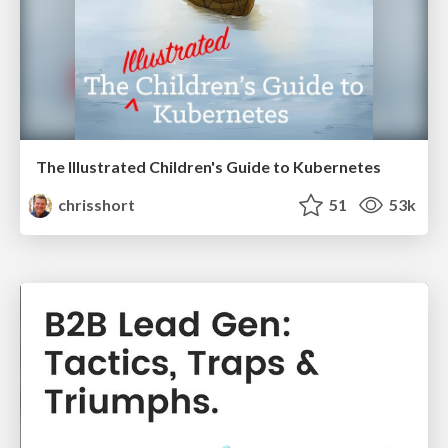
The Illustrated Children's Guide to Kubernetes
chrisshort
51
53k