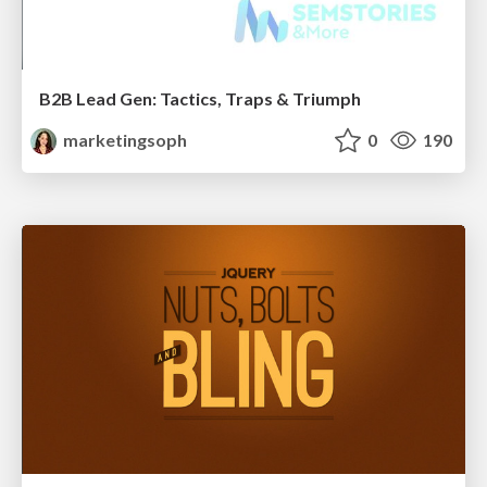
B2B Lead Gen: Tactics, Traps & Triumph
marketingsoph
0
190