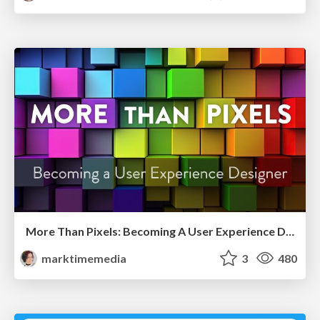
More Than Pixels: Becoming A User Experience Designer
marktimemedia
3
480