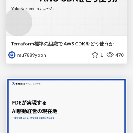
Terraform標準の組織で AWS CDKをどう使うか
mu7889yoon
1
470