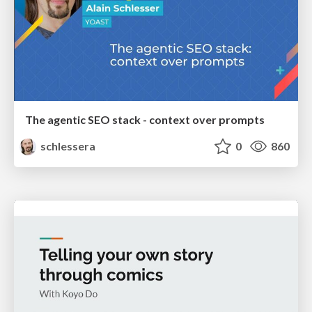
The agentic SEO stack - context over prompts
schlessera
0
860