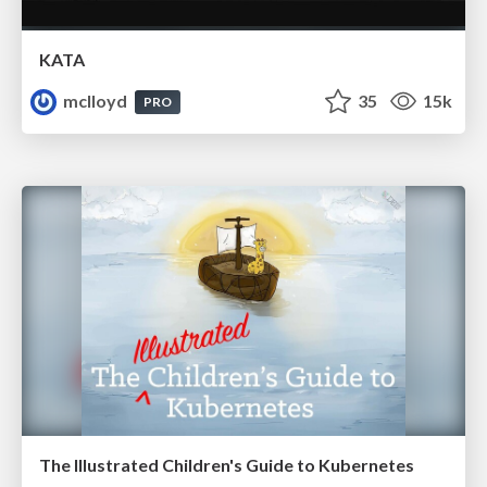
KATA
mclloyd
35
15k
PRO
The Illustrated Children's Guide to Kubernetes