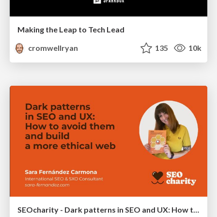
Making the Leap to Tech Lead
cromwellryan
135
10k
SEOcharity - Dark patterns in SEO and UX: How to avoid them and build a more ethical web