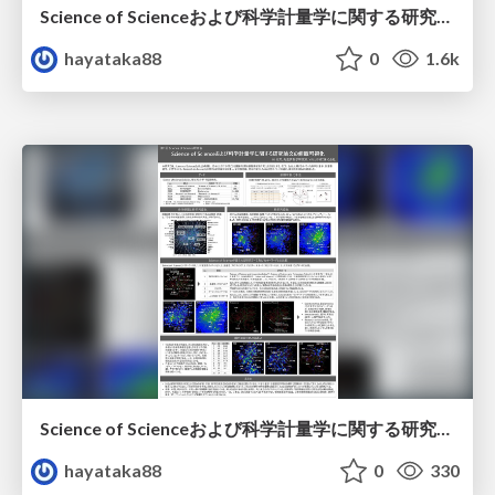
Science of Scienceおよび科学計量学に関する研究論文の俯瞰可視化_LT版
hayataka88
0
1.6k
Science of Scienceおよび科学計量学に関する研究論文の俯瞰可視化_ポスター版
hayataka88
0
330