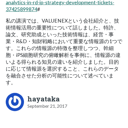
analytics-in-rd-ip-strategy-development-tickets-
37425899874
#
私の講演では、VALUENEXという会社紹介と、技
術情報活用の重要性について話しました。特許、
論文、研究助成といった技術情報は、経営・事
業・R&D・知財戦略において重要な情報源の1つで
す。これらの情報源の特徴を整理しつつ、幹細
胞・iPS細胞研究の俯瞰解析を事例に、情報源の違
いよる得られる知見の違いを紹介しました。目的
に応じて情報源を選択すること、これらのデータ
を融合させた分析の可能性について述べていま
す。
hayataka
September 21, 2017