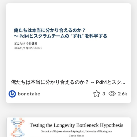
俺たちは本当に分かり合えるのか？ ～ PdMとスクラムチームの “ずれ” を科学する
bonotake
3
2.6k