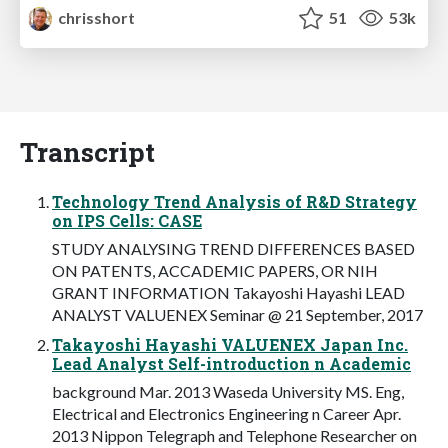
chrisshort
51
53k
Transcript
Technology Trend Analysis of R&D Strategy
on IPS Cells: CASE
STUDY ANALYSING TREND DIFFERENCES BASED
ON PATENTS, ACCADEMIC PAPERS, OR NIH
GRANT INFORMATION Takayoshi Hayashi LEAD
ANALYST VALUENEX Seminar @ 21 September, 2017
Takayoshi Hayashi VALUENEX Japan Inc.
Lead Analyst Self-introduction n Academic
background Mar. 2013 Waseda University MS. Eng,
Electrical and Electronics Engineering n Career Apr.
2013 Nippon Telegraph and Telephone Researcher on