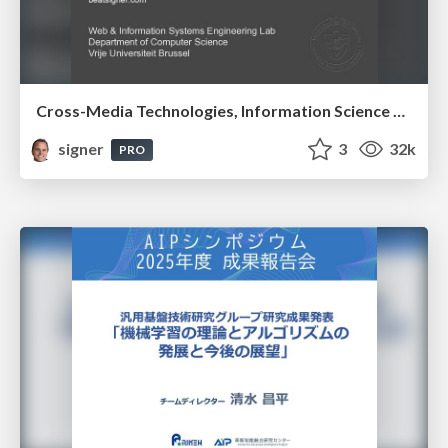
Cross-Media Technologies, Information Science and Human-Information Interaction
signer
3
32k
PRO