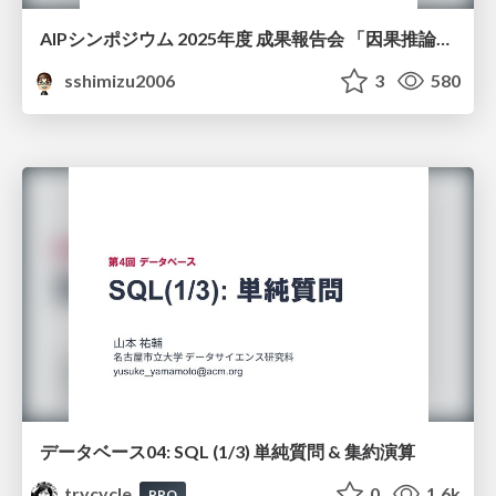
AIPシンポジウム 2025年度 成果報告会 「因果推論チーム」
sshimizu2006
3
580
データベース04: SQL (1/3) 単純質問 & 集約演算
trycycle
0
1.6k
PRO