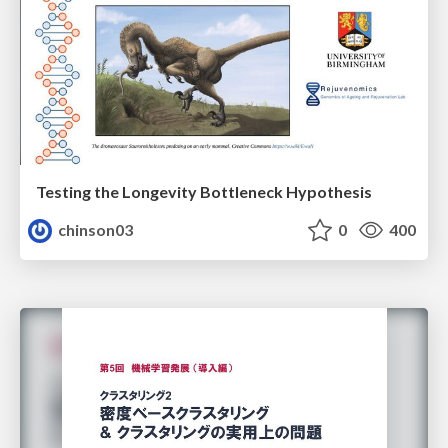
Testing the Longevity Bottleneck Hypothesis
chinson03
0
400