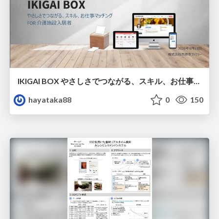
IKIGAI BOX やさしさでつながる、スキル、お仕事マッチング FOR 介護施設入居者
hayataka88
0
150