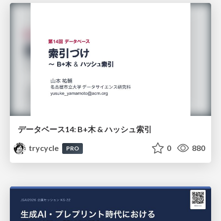
データベース14: B+木 & ハッシュ索引
trycycle
0
880
PRO