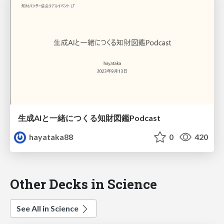
生成AIと一緒につくる知財図鑑Podcast
hayataka88
0
420
Other Decks in Science
See All in Science