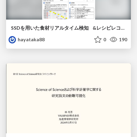
SSDを用いた食材リアルタイム検知 &レシピレコメンドシステム
hayataka88
0
190