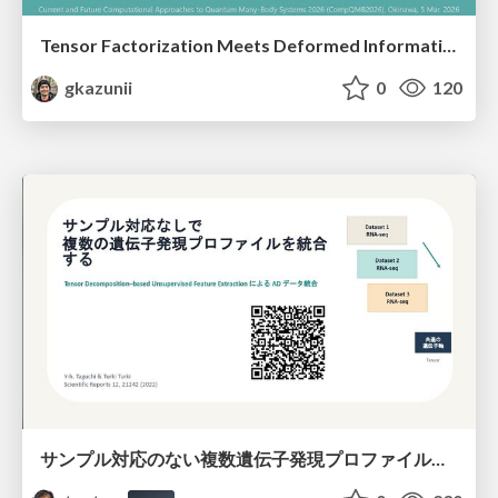
Tensor Factorization Meets Deformed Information Geometry: Convex Relaxation under Deformed Algebra
gkazunii
0
120
サンプル対応のない複数遺伝子発現プロファイルに対するテンソル分解型統合解析の要約