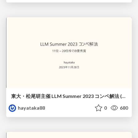
東大・松尾研主催 LLM Summer 2023 コンペ解法 (11位 – 20位枠での優秀賞)
hayataka88
0
680