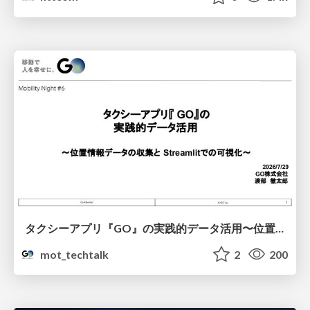
タクシーアプリ『GO』の実践的データ活用〜位置情報データの収集とStreamlitでの可視化〜
mot_techtalk
2
200