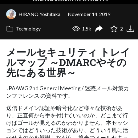
HIRANO Yoshitaka
November 14, 2019
Technology
1.5k
2
メールセキュリティ トレイ
ルマップ ～DMARCやその
先にある世界～
JPAAWG 2nd General Meeting / 迷惑メール対策カ
ンファレンス の資料です。
送信ドメイン認証や暗号化など様々な技術があ
り、正直何から手を付けていいのか、どこまで行
けばゴールが見えるのかわかりません。本セッシ
ョンではどういった技術があり、どういう風に活
かせるのかを解説しながら、将来のメールセキュ