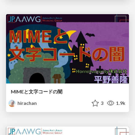
MIMEと文字コードの闇
hirachan
3
1.9k