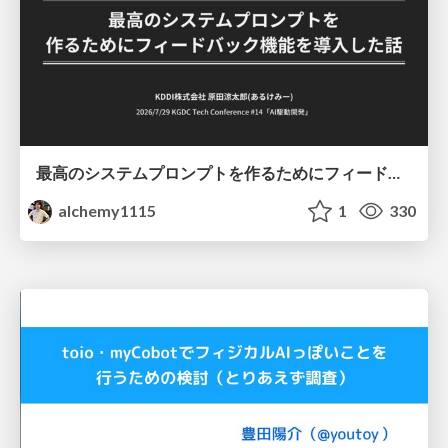
最高のシステムプロンプトを作るためにフィードバック機能を導入した話
alchemy1115
1
330