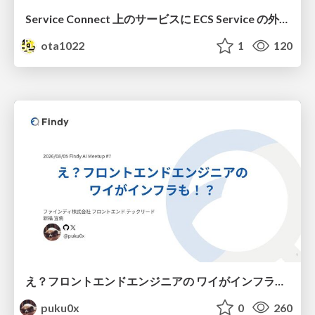
Service Connect 上のサービスに ECS Service の外側から到達できなかった話
ota1022
1
120
え？フロントエンドエンジニアの ワイがインフラも！？
puku0x
0
260