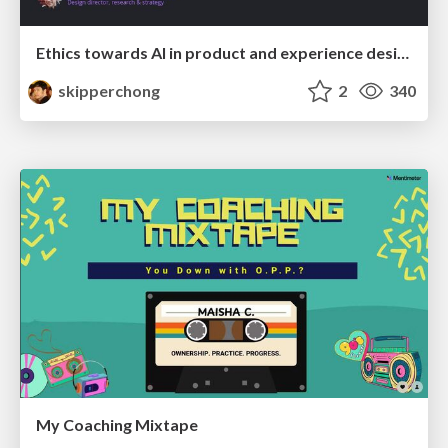
Ethics towards AI in product and experience design
skipperchong
2
340
My Coaching Mixtape