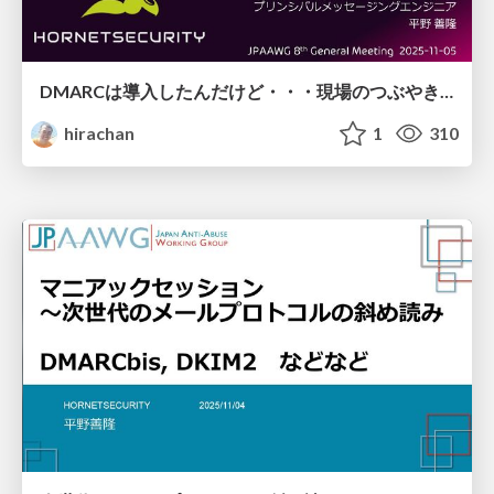
DMARCは導入したんだけど・・・現場のつぶやき 〜 BIMI？何それ美味しいの？
hirachan
1
310