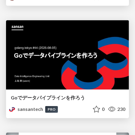
Goでデータパイプラインを作ろう
sansantech
0
230
PRO