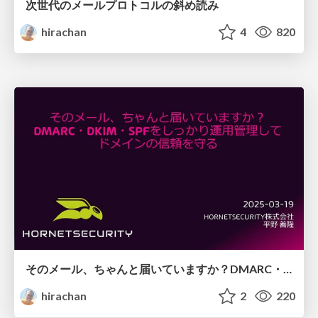
次世代のメールプロトコルの斜め読み
hirachan
4
820
そのメール、ちゃんと届いていますか？DMARC・DKIM・SPFをしっかり運用管理してドメインの信頼を守る
hirachan
2
220