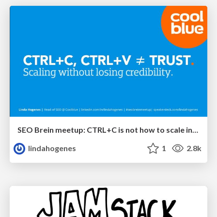
SEO Brein meetup: CTRL+C is not how to scale international SEO
lindahogenes
1
2.8k