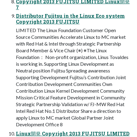
Copyright 2013 FUJITSU LIMITED Linux開発
7
Distributor Fujitsu in the Linux Eco system
Copyright 2013 FUJITSU
LIMITED The Linux Foundation Customer Open
Source Communities Accelerate Linux to MC market
with Red Hat & Intel through Strategic Partnership
Board Member & Vice Chair (※) ※The Linux
Foundation： Non-profit organization, Linus Tovaldes
is working in. Supporting Linux Development as
Neutral position Fujitsu Spreading awareness
Supporting Development Fujitsu’s Contribution Joint
Contribution Development Communities Own
Contribution Linux Kernel Development Community
Mission Critical Feature Development in Community
Strategic Partnership Validation w/ FJ-MW Red Hat
Intel Red Hat No.1 Distributor Share a direction to
apply Linux to MC market Global Partner Joint
Development Office 8
Linux開発 Copyright 2013 FUJITSU LIMITED