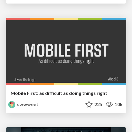
Mobile First: as difficult as doing things right
swwweet
225
10k