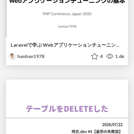
Laravelで学ぶ Webアプリケーションチューニング入門/web_application_tuning_101
hanhan1978
4
1.6k