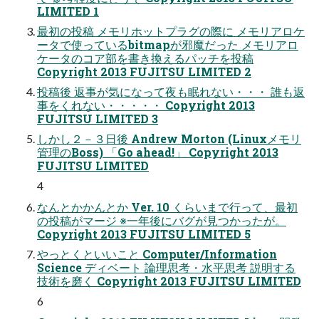
LIMITED 1
最初の投稿 メモリホットプラグの際に メモリアロケ
ータで使っているbitmapが邪魔だった メモリアロ
ケータのコア部を書き換えるパッチを投稿
Copyright 2013 FUJITSU LIMITED 2
投稿後 返事が気になって夜も眠れない・・・ 誰も返
事をくれない・・・・・ Copyright 2013
FUJITSU LIMITED 3
しかし２－３日後 Andrew Morton (Linuxメモリ
管理のBoss) 「Go ahead!」 Copyright 2013
FUJITSU LIMITED
4
なんとかかんとか Ver. 10 くらいまで行って、最初
の投稿がマージ ※一年後にバグが見つかったが。
Copyright 2013 FUJITSU LIMITED 5
やっとくといいこと Computer/Information
Science ディベート 論理思考・水平思考 説明する
技術を磨く Copyright 2013 FUJITSU LIMITED
6