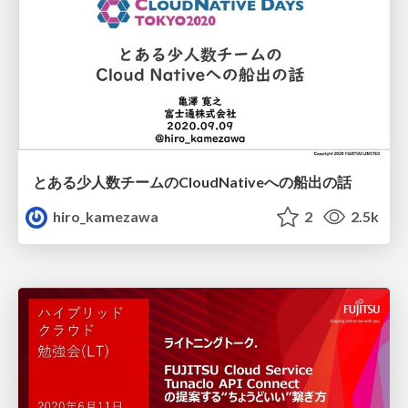
とある少人数チームのCloudNativeへの船出の話
hiro_kamezawa
2
2.5k