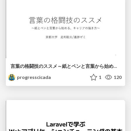
言葉の格闘技のススメ～紙とペンと言葉から始める、キャリアの描き方～
progresscicada
1
120