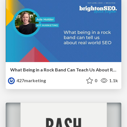
What Being in a Rock Band Can Teach Us About Real World SEO
427marketing
0
1.1k