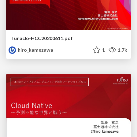
Tunaclo-HCC20200611.pdf
hiro_kamezawa
1
1.7k