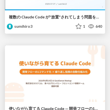
複数の Claude Code が"放置"されてしまう問題をCLI ダッシュボードを自作して解決した話
sumihiro3
1
640
使いながら育てる Claude Code — 開発フローの1コマンド化 × 繰り返し指摘の自動仕組み化