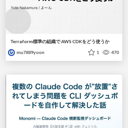
Terraform標準の組織で AWS CDKをどう使うか
mu7889yoon
1
470