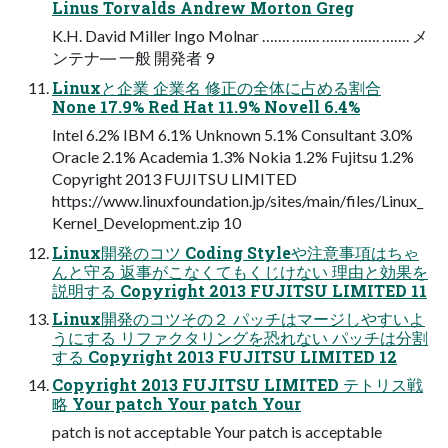
Linus Torvalds Andrew Morton Greg
K.H. David Miller Ingo Molnar ……. ……. ……. ……. ……. メ
ンテナ― 一般 開発者 9
Linuxと企業 企業名 修正の全体に占める割合
None 17.9% Red Hat 11.9% Novell 6.4%
Intel 6.2% IBM 6.1% Unknown 5.1% Consultant 3.0%
Oracle 2.1% Academia 1.3% Nokia 1.2% Fujitsu 1.2%
Copyright 2013 FUJITSU LIMITED
https://www.linuxfoundation.jp/sites/main/files/Linux_
Kernel_Development.zip 10
Linux開発のコツ Coding Styleや注意事項はちゃ
んと守る 返事がこなくてもくじけない 理由と効果を
説明する Copyright 2013 FUJITSU LIMITED 11
Linux開発のコツその２ パッチはマージしやすいよ
うにする リファクタリングを恐れない パッチは分割
する Copyright 2013 FUJITSU LIMITED 12
Copyright 2013 FUJITSU LIMITED テトリス戦
略 Your patch Your patch Your
patch is not acceptable Your patch is acceptable