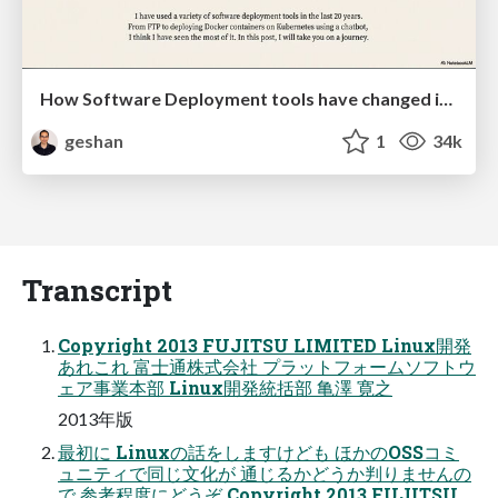
How Software Deployment tools have changed in the past 20 years
geshan
1
34k
Transcript
Copyright 2013 FUJITSU LIMITED Linux開発
あれこれ 富士通株式会社 プラットフォームソフトウ
ェア事業本部 Linux開発統括部 亀澤 寛之
2013年版
最初に Linuxの話をしますけども ほかのOSSコミ
ュニティで同じ文化が 通じるかどうか判りませんの
で 参考程度にどうぞ Copyright 2013 FUJITSU