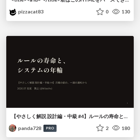
pizzacat83
0
130
【やさしく解説 設計編・中級 #4】ルールの寿命と、システムの年輪
panda728
2
180
PRO