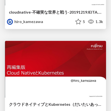
cloudnative-不確実な世界と戦う-20191219JEITA.pdf
hiro_kamezawa
5
1.3k
クラウドネイティブとKubernetes（だいたいあってるクラウドネイティブ）