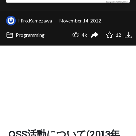
Hiro.Kamezawa
November 14, 2012
Programming
4k
12
OSS活動について(2013年