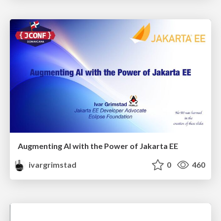
Augmenting AI with the Power of Jakarta EE
ivargrimstad
0
460