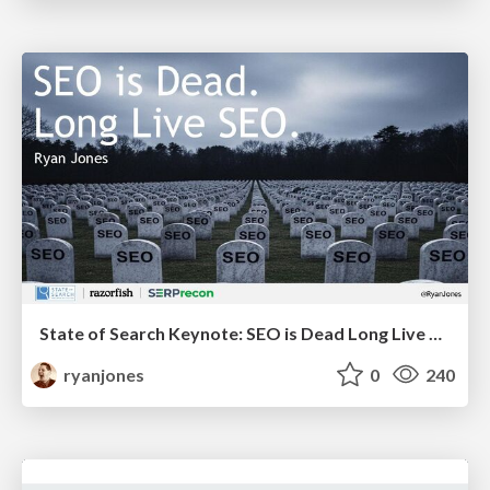
State of Search Keynote: SEO is Dead Long Live SEO
ryanjones
0
240