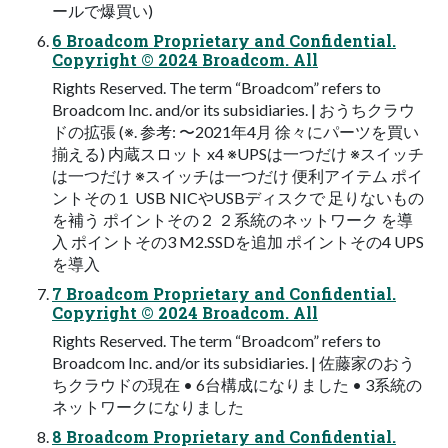
ールで爆買い)
6 Broadcom Proprietary and Confidential.
Copyright © 2024 Broadcom. All
Rights Reserved. The term “Broadcom” refers to
Broadcom Inc. and/or its subsidiaries. | おうちクラウ
ドの拡張 (※. 参考: 〜2021年4⽉ 徐々にパーツを買い
揃える) 内蔵スロット x4 ※UPSは⼀つだけ ※スイッチ
は⼀つだけ ※スイッチは⼀つだけ 便利アイテム ポイ
ントその１ USB NICやUSBディスクで ⾜りないもの
を補う ポイントその２ ２系統のネットワーク を導
⼊ ポイントその3 M2.SSDを追加 ポイントその4 UPS
を導⼊
7 Broadcom Proprietary and Confidential.
Copyright © 2024 Broadcom. All
Rights Reserved. The term “Broadcom” refers to
Broadcom Inc. and/or its subsidiaries. | 佐藤家のおう
ちクラウドの現在 • 6台構成になりました • 3系統の
ネットワークになりました
8 Broadcom Proprietary and Confidential.