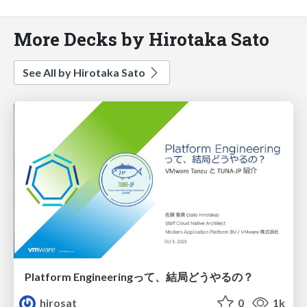
More Decks by Hirotaka Sato
See All by Hirotaka Sato
Platform Engineeringって、結局どうやるの？
hirosat
0
1k