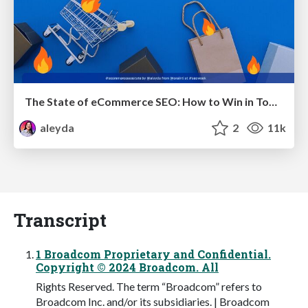
The State of eCommerce SEO: How to Win in Today's Products SERPs - #SEOweek
aleyda
2
11k
Transcript
1 Broadcom Proprietary and Confidential.
Copyright © 2024 Broadcom. All
Rights Reserved. The term “Broadcom” refers to
Broadcom Inc. and/or its subsidiaries. | Broadcom