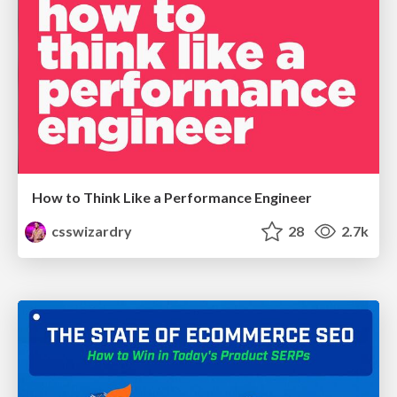
How to Think Like a Performance Engineer
csswizardry
28
2.7k