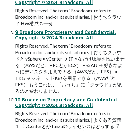
Copyright © 2024 Broadcom. All
Rights Reserved. The term “Broadcom” refers to
Broadcom Inc. and/or its subsidiaries. | おうちクラウ
ド HW構成の一例
9 Broadcom Proprietary and Confidential.
Copyright © 2024 Broadcom. All
Rights Reserved. The term “Broadcom” refers to
Broadcom Inc. and/or its subsidiaries. | おうちクラウ
ドと vSphere • vCenter → 好きなだけ環境を払い出せ
る （AWSだと、VPCとかEC2） • vSAN → 好きなよ
うにディスクを⽤意できる （AWSだと、EBS） •
TKG → マネージドK8sを⽤意できる （AWSだと、
EKS） もうこれは、「おうち」に「クラウド」があ
るのと変わりません。
10 Broadcom Proprietary and Confidential.
Copyright © 2024 Broadcom. All
Rights Reserved. The term “Broadcom” refers to
Broadcom Inc. and/or its subsidiaries. | よくある質問
１︓ vCenterとかTanzuのライセンスはどうする︖