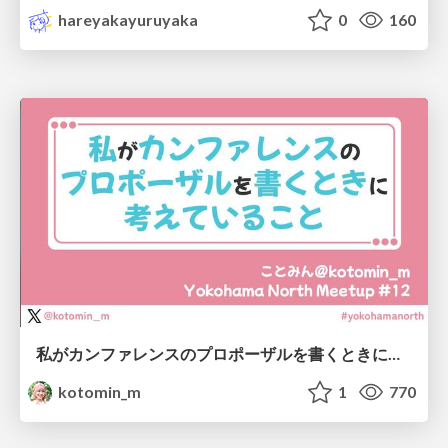
hareyakayuruyaka
0
160
私がカンファレンスのプロポーザルを書くときに考えていること
kotomin_m
1
770