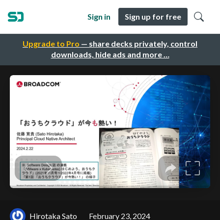
Sign in
Sign up for free
Upgrade to Pro
— share decks privately, control
downloads, hide ads and more …
Hirotaka Sato
February 23, 2024