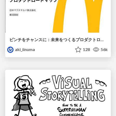
ピンチをチャンスに：未来をつくるプロダクトロードマップ #pmconf2020
aki_iinuma
128
56k