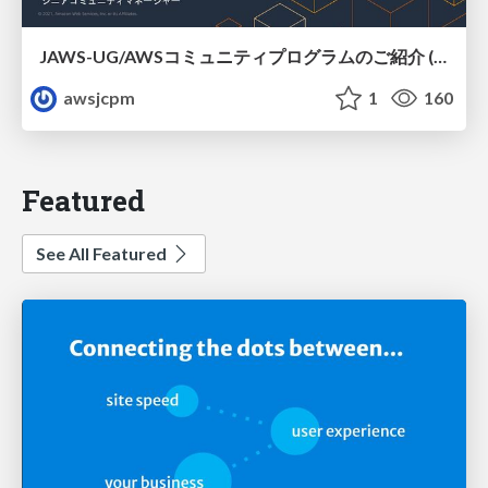
JAWS-UG/AWSコミュニティプログラムのご紹介 (JAWS-UG広島)
awsjcpm
1
160
Featured
See All Featured