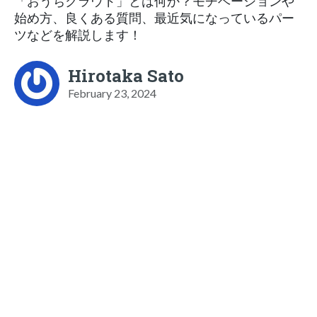
「おうちクラウド」とは何か？モチベーションや
始め方、良くある質問、最近気になっているパー
ツなどを解説します！
Hirotaka Sato
February 23, 2024