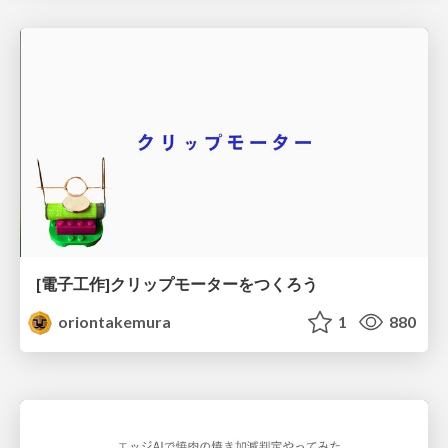
[電子工作]クリップモーターをつくろう
oriontakemura
1
880