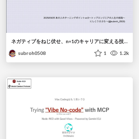
ネガティブをねじ伏せ、n=1のキャリアに変える技術
subroh0508
1
1.2k