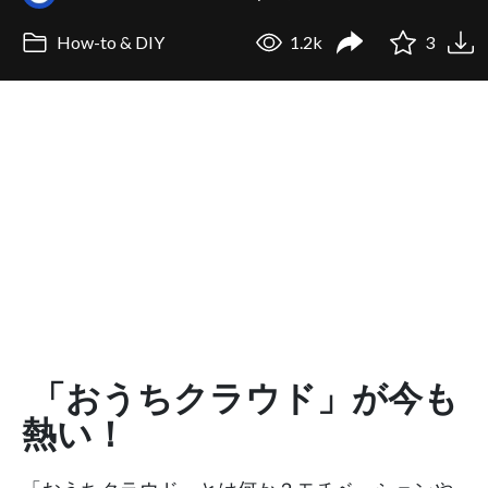
How-to & DIY
1.2k
3
「おうちクラウド」が今も
熱い！