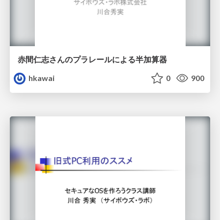
赤間仁志さんのプラレールによる半加算器
hkawai
0
900