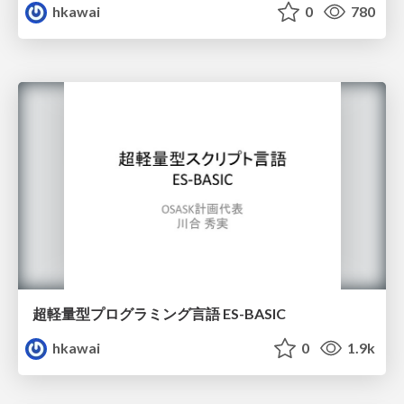
hkawai
0
780
超軽量型プログラミング言語 ES-BASIC
hkawai
0
1.9k