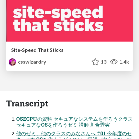
Site-Speed That Sticks
csswizardry
13
1.4k
Transcript
OSECPUの資料 セキュアなシステムを作ろうクラス
セキュアなOSを作ろうゼミ 講師 川合秀実
他のゼミ、他のクラスのみなさんへ #01 今年度のセ