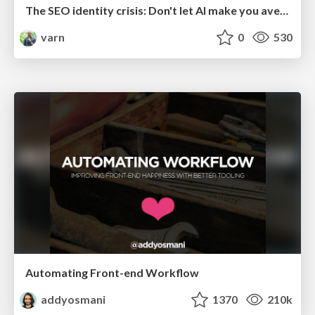
The SEO identity crisis: Don't let AI make you average
varn
0
530
Automating Front-end Workflow
addyosmani
1370
210k