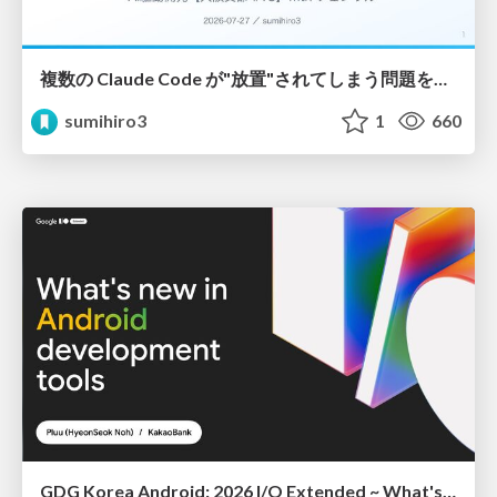
複数の Claude Code が"放置"されてしまう問題をCLI ダッシュボードを自作して解決した話
sumihiro3
1
660
GDG Korea Android: 2026 I/O Extended ~ What's new in Android development tools