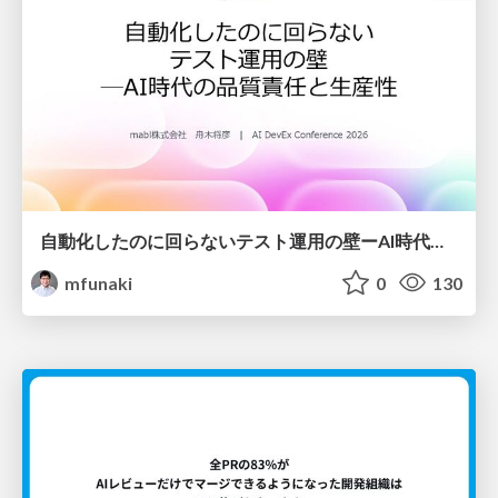
自動化したのに回らないテスト運用の壁ーAI時代の品質責任と生産性
mfunaki
0
130