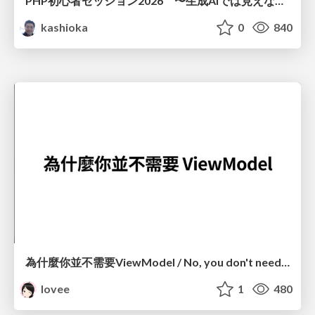
PHP初心者セッション2026 〜生成AIでは見えない裏側を知る：今だからLAMPを通して仕組みを学ぶ〜
kashioka
0
840
為什麼你並不需要ViewModel / No, you don't need a ViewModel
lovee
1
480