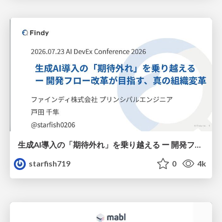
生成AI導入の「期待外れ」を乗り越える ー 開発フロー改革が目指す、真の組織変革
starfish719
0
4k