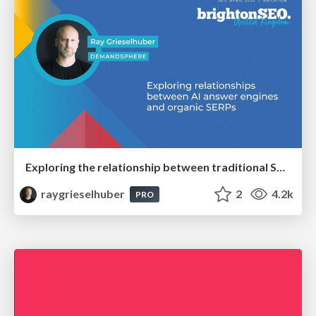
Exploring the relationship between traditional SERPs and Gen AI search
raygrieselhuber
2
4.2k
PRO