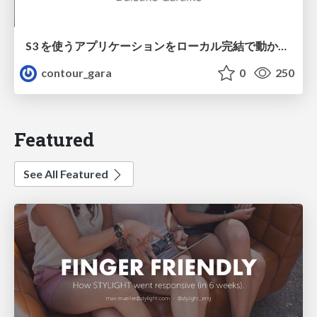
S3 を使うアプリケーションをローカル完結で動かすことに全力を注いでみた / Running S3 Apps Offline
contour_gara
0
250
Featured
See All Featured