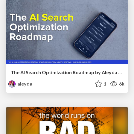
The AI Search Optimization Roadmap by Aleyda Solis
aleyda
1
6k