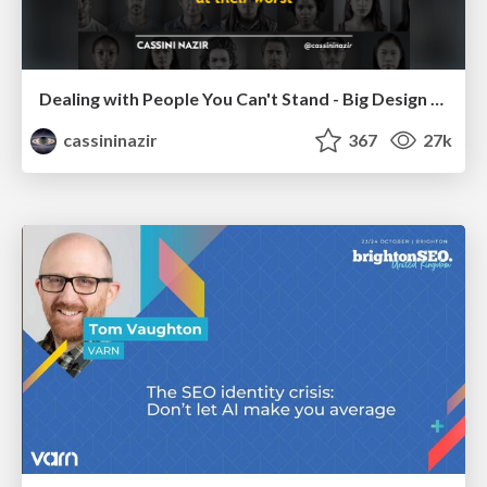
Dealing with People You Can't Stand - Big Design 2015
cassininazir
367
27k