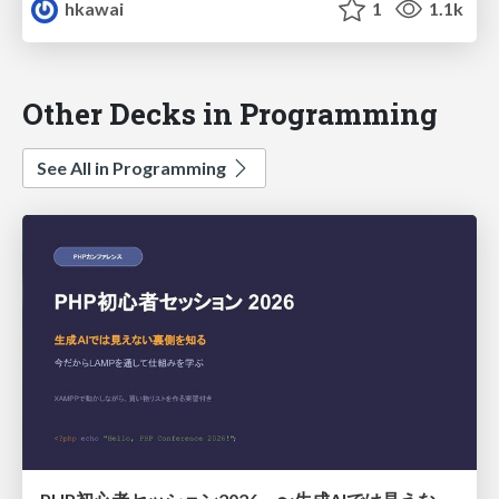
hkawai
1
1.1k
Other Decks in Programming
See All in Programming