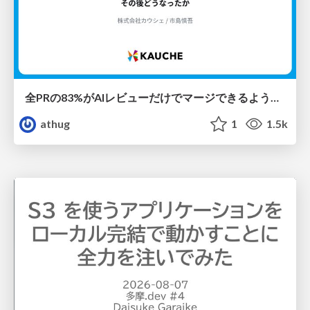
全PRの83%がAIレビューだけでマージできるようになった開発組織はその後どうなったか
athug
1
1.5k