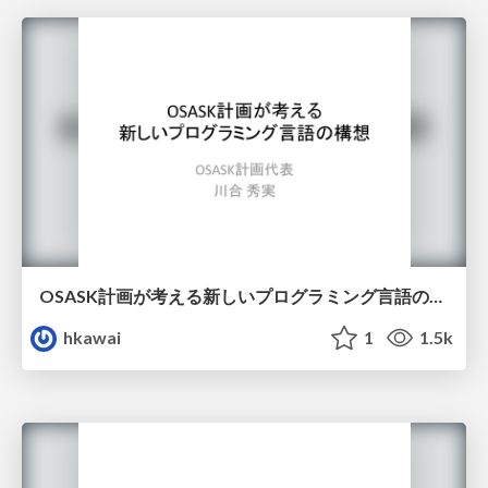
OSASK計画が考える新しいプログラミング言語の構想
hkawai
1
1.5k