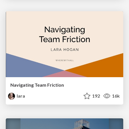
Navigating Team Friction
lara
192
16k