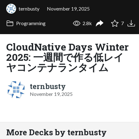
ternbusty
November 19, 2025
Programming
2.8k
7
CloudNative Days Winter
2025: 一週間で作る低レイ
ヤコンテナランタイム
ternbusty
November 19, 2025
More Decks by ternbusty