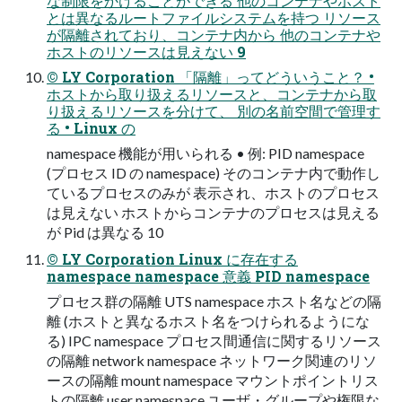
な制限をかけることができる 他のコンテナやホスト
とは異なるルートファイルシステムを持つ リソース
が隔離されており、コンテナ内から 他のコンテナや
ホストのリソースは⾒えない 9
© LY Corporation 「隔離」ってどういうこと？ •
ホストから取り扱えるリソースと、コンテナから取
り扱えるリソースを分けて、 別の名前空間で管理す
る • Linux の
namespace 機能が⽤いられる • 例: PID namespace
(プロセス ID の namespace) そのコンテナ内で動作し
ているプロセスのみが 表⽰され、ホストのプロセス
は⾒えない ホストからコンテナのプロセスは⾒える
が Pid は異なる 10
© LY Corporation Linux に存在する
namespace namespace 意義 PID namespace
プロセス群の隔離 UTS namespace ホスト名などの隔
離 (ホストと異なるホスト名をつけられるようにな
る) IPC namespace プロセス間通信に関するリソース
の隔離 network namespace ネットワーク関連のリソ
ースの隔離 mount namespace マウントポイントリス
トの隔離 user namespace ユーザ・グループや権限な