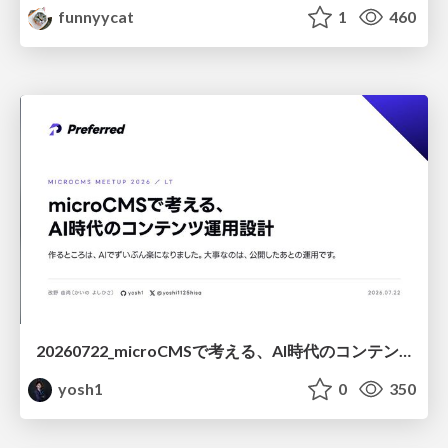
funnyycat
1
460
20260722_microCMSで考える、AI時代のコンテンツ運用設計
yosh1
0
350