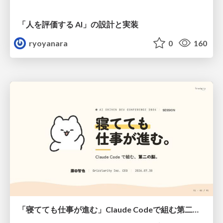
「人を評価する AI」の 設計と実装
ryoyanara
0
160
「寝てても仕事が進む」Claude Codeで組む第二の脳