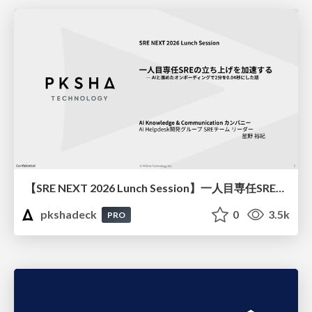
【SRE NEXT 2026 Lunch Session】一人目専任SREの立ち上げを加速する ― AIと進めたオンボーディングで2分を0.04秒にした話
pkshadeck
0
3.5k
PRO