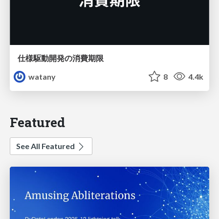
仕様駆動開発の消費期限
watany
8
4.4k
Featured
See All Featured