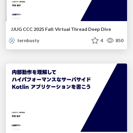
JJUG CCC 2025 Fall: Virtual Thread Deep Dive
ternbusty
4
850