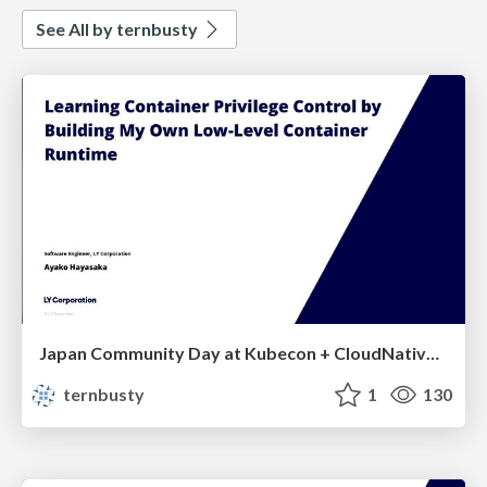
See All by ternbusty
Japan Community Day at Kubecon + CloudNativeCon Japan 2026: Learning Container Privilege Control by Building My Own Low-Level Container Runtime
ternbusty
1
130