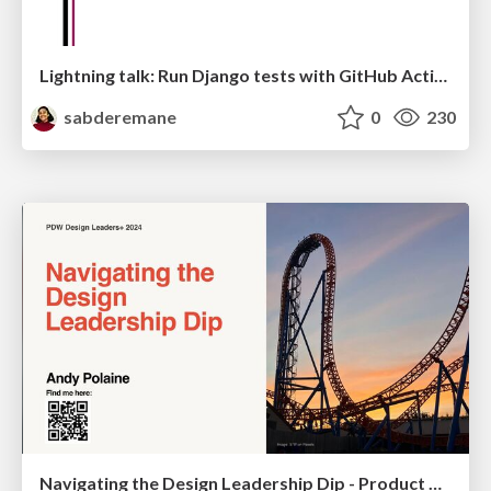
Lightning talk: Run Django tests with GitHub Actions
sabderemane
0
230
Navigating the Design Leadership Dip - Product Design Week Design Leaders+ Conference 2024