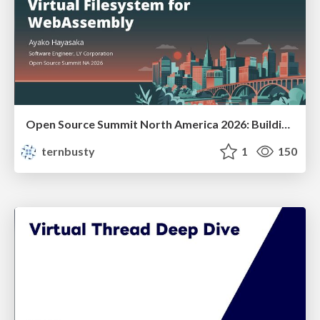
Open Source Summit North America 2026: Building a Shared, Persistent Virtual Filesystem for WebAssembly
ternbusty
1
150