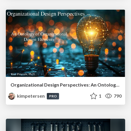
Organizational Design Perspectives: An Ontology of Organizational Design Elements
kimpetersen
1
790
PRO