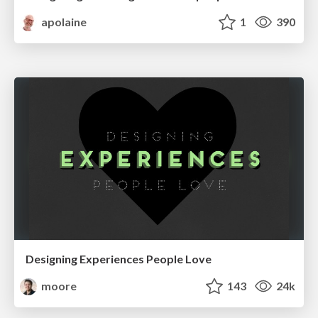
apolaine
1
390
Designing Experiences People Love
moore
143
24k