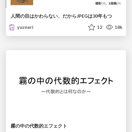
人間の目はかわらない、だからJPEGは30年もつ
yuzneri
12
18k
霧の中の代数的エフェクト