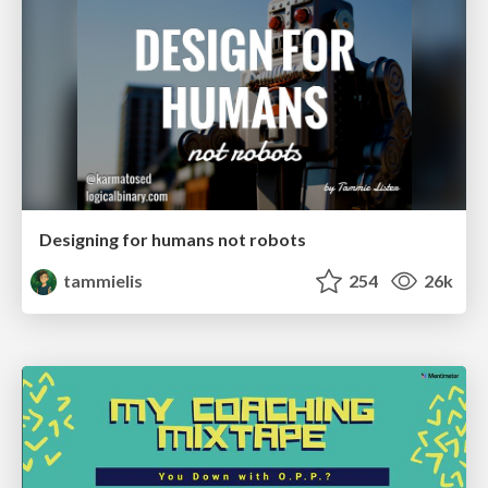
Designing for humans not robots
tammielis
254
26k