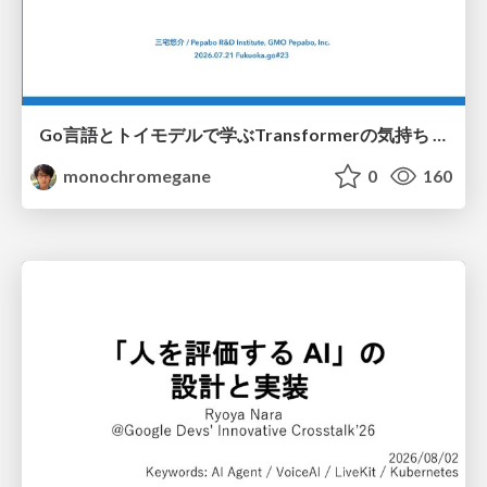
Go言語とトイモデルで学ぶTransformerの気持ち / fukuokago23-transformer
monochromegane
0
160