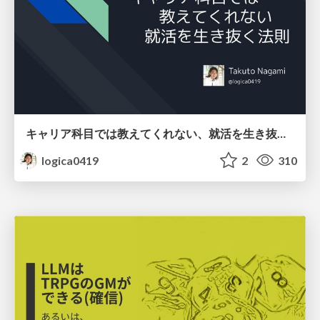
キャリア科目では教えてくれない、就活を生き抜く法則
logica0419
2
310