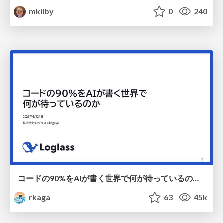
mkilby
0
240
コードの90%をAIが書く世界で何が待っているのか / What awaits us in a world where 90% of the code is written by AI
rkaga
63
45k