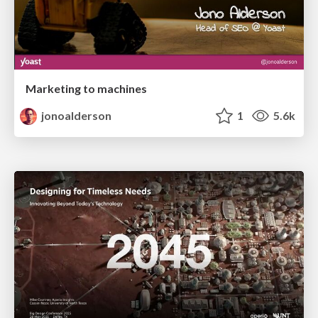
Marketing to machines
jonoalderson
1
5.6k