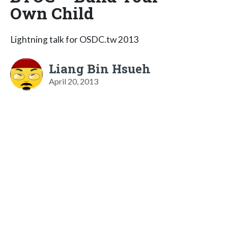
Own Child
Lightning talk for OSDC.tw 2013
Liang Bin Hsueh
April 20, 2013