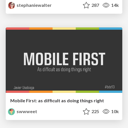
stephaniewalter
287
14k
Mobile First: as difficult as doing things right
swwweet
225
10k