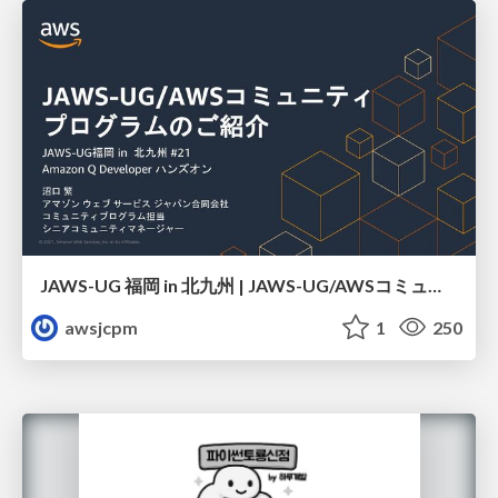
JAWS-UG 福岡 in 北九州 | JAWS-UG/AWSコミュニティ プログラムのご紹介
awsjcpm
1
250