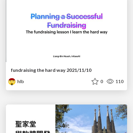
fundraising the hard way 2021/11/10
hlb
0
110