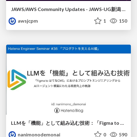
JAWS/AWS Community Updates - JAWS-UG新潟 #29
awsjcpm
1
150
LLMを「機能」として組み込む技術：「Figma to はてなCMS」におけるプロンプトエンジニアリングからAIエージェント構築にわたる精度向上の軌跡
nanimonodemonai
0
590