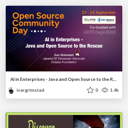
AI in Enterprises - Java and Open Source to the Rescue
ivargrimstad
0
1.4k