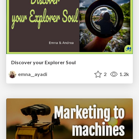
Discover your Explorer Soul
emna__ayadi
2
1.2k