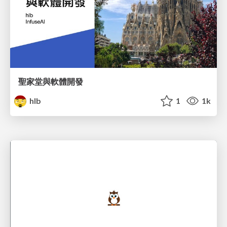
聖家堂與軟體開發
hlb
1
1k