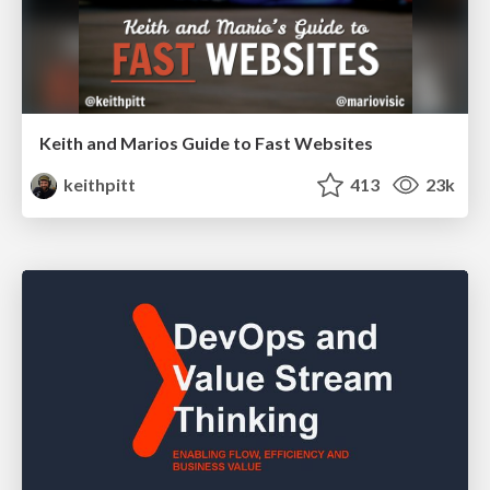
Keith and Marios Guide to Fast Websites
keithpitt
413
23k