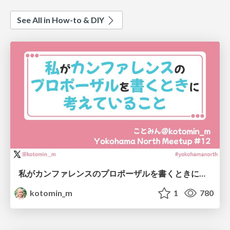
See All in How-to & DIY
私がカンファレンスのプロポーザルを書くときに考えていること
kotomin_m
1
780