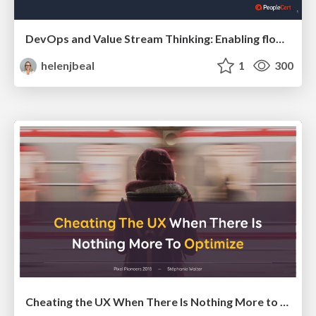
DevOps and Value Stream Thinking: Enabling flow, efficiency and business value
helenjbeal
1
300
Cheating the UX When There Is Nothing More to Optimize - PixelPioneers