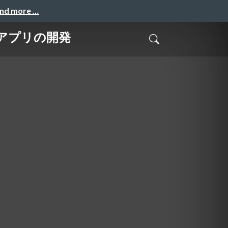
and more …
プアプリの開発