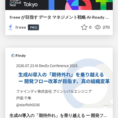
freee が目指す データ マネジメント戦略 AI-Ready 時代を支える 攻めのガバナンスとは
freee
0
270
PRO
生成AI導入の「期待外れ」を乗り越える ー 開発フロー改革が目指す、真の組織変革