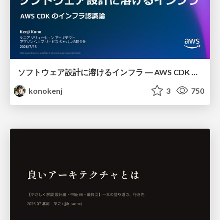
ソフトウェア設計に溶けるインフラ ― AWS CDK のインフラ認識論
konokenj
3
750