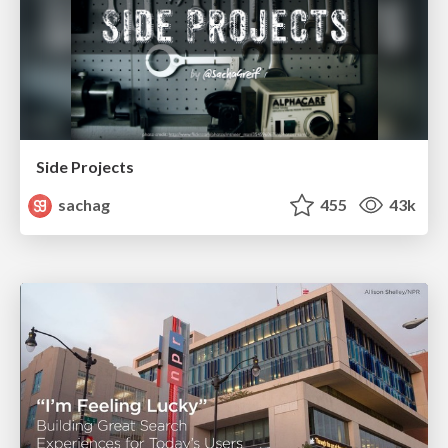
Side Projects
sachag
455
43k