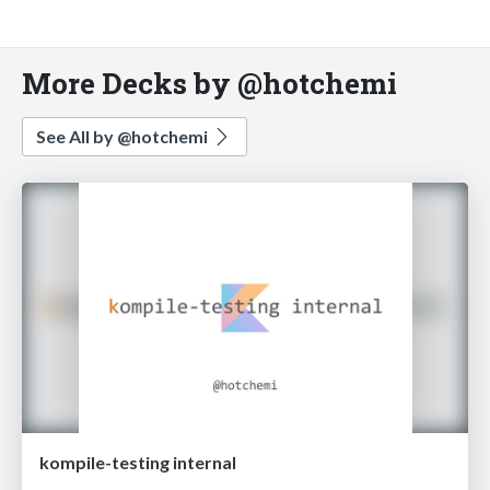
More Decks by @hotchemi
See All by @hotchemi
kompile-testing internal