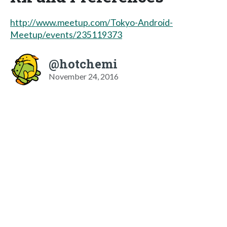
http://www.meetup.com/Tokyo-Android-
Meetup/events/235119373
@hotchemi
November 24, 2016