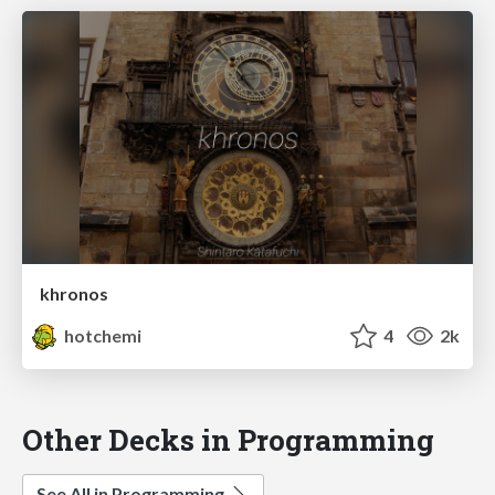
khronos
hotchemi
4
2k
Other Decks in Programming
See All in Programming