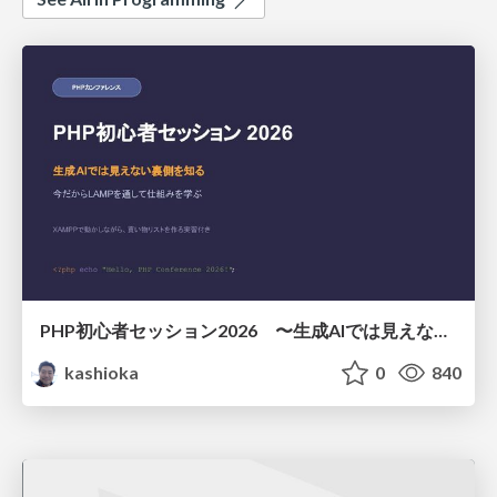
PHP初心者セッション2026 〜生成AIでは見えない裏側を知る：今だからLAMPを通して仕組みを学ぶ〜
kashioka
0
840