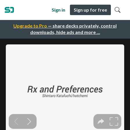
Sign in
Sign up for free
Upgrade to Pro
— share decks privately, control
downloads, hide ads and more …