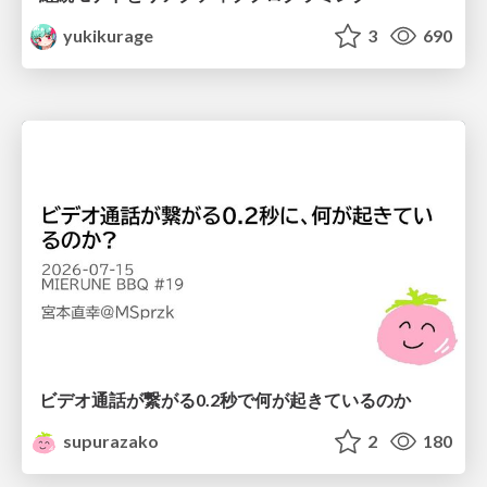
yukikurage
3
690
ビデオ通話が繋がる0.2秒で何が起きているのか
supurazako
2
180