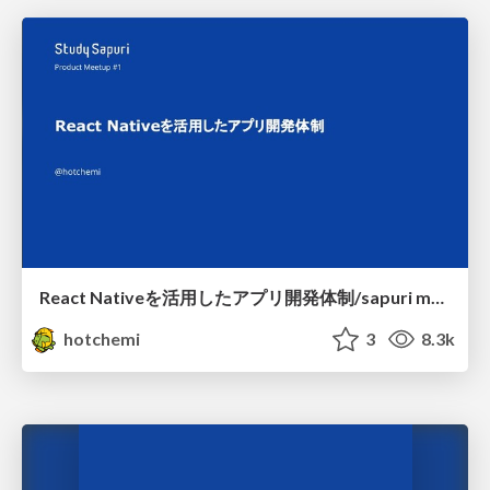
React Nativeを活用したアプリ開発体制/sapuri meetup
hotchemi
3
8.3k