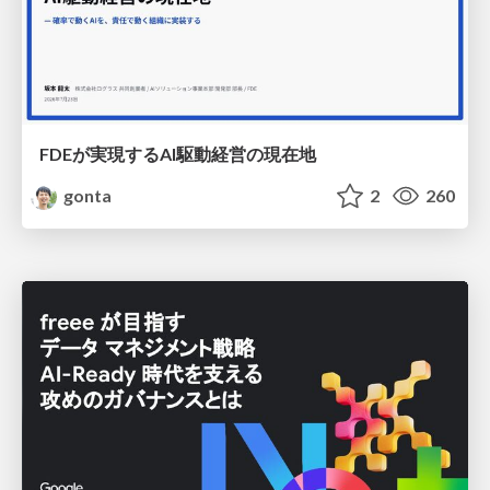
FDEが実現するAI駆動経営の現在地
gonta
2
260