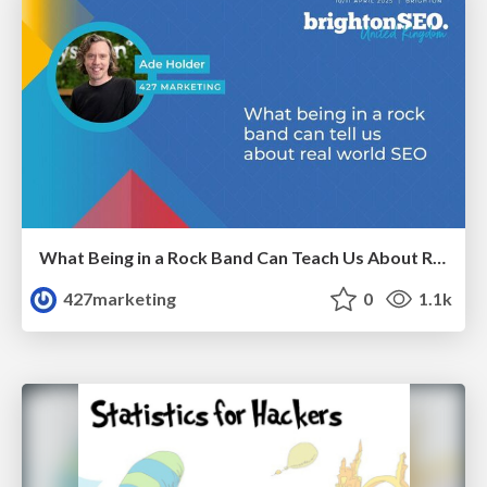
What Being in a Rock Band Can Teach Us About Real World SEO
427marketing
0
1.1k