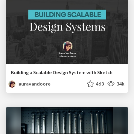
Building a Scalable Design System with Sketch
lauravandoore
463
34k