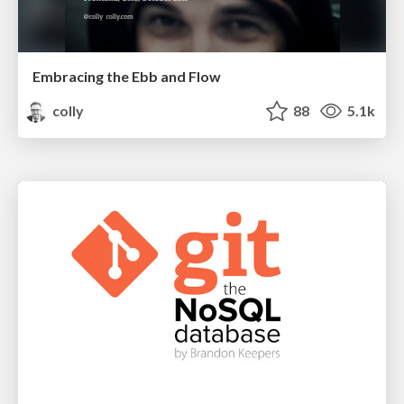
Embracing the Ebb and Flow
colly
88
5.1k