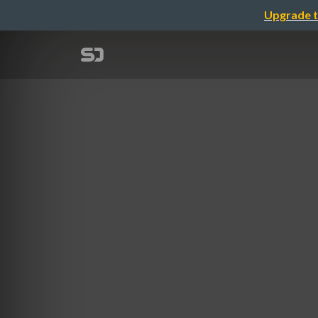
Upgrade t