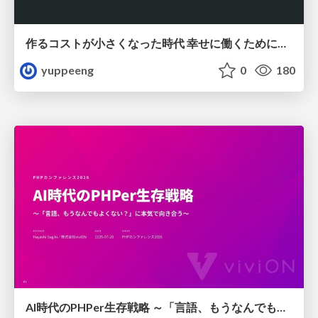
作るコストが小さくなった時代 幸せに働くために改めて考えたいこと 〜エンジニアとして価値を出し続けるために注視している二分野〜
yuppeeng
0
180
AI時代のPHPer生存戦略 ～「言語、もうなんでもよくない？」に本気で向き合う～