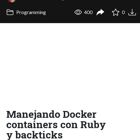
Programming
400
0
Manejando Docker
containers con Ruby
y backticks