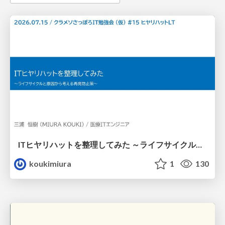
ITヒヤリハットを整理してみた ～ライフサイクルと原因から考える再発防止策～
koukimiura
1
130