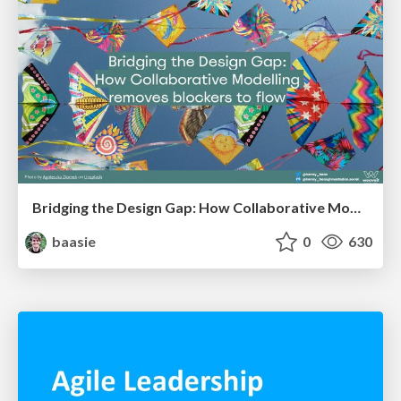
Bridging the Design Gap: How Collaborative Modelling removes blockers to flow between stakeholders and teams @FastFlow conf
baasie
0
630