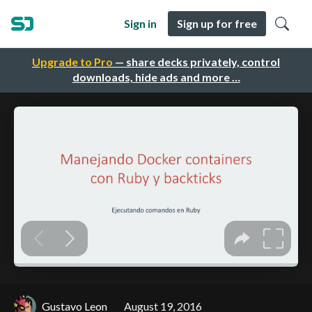
Sign in
Sign up for free
Upgrade to Pro
— share decks privately, control
downloads, hide ads and more …
Gustavo Leon
August 19, 2016