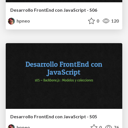
Desarrollo FrontEnd con JavaScript - S06
hpneo
0
120
Desarrollo FrontEnd con JavaScript - S05
hpneo
0
76