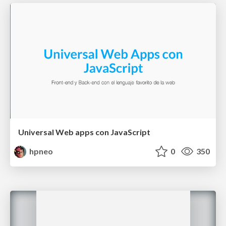
Universal Web apps con JavaScript
hpneo
0
350