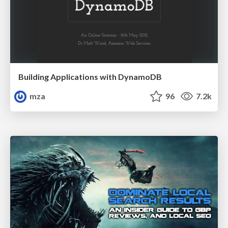
Building Applications with DynamoDB
mza
96
7.2k