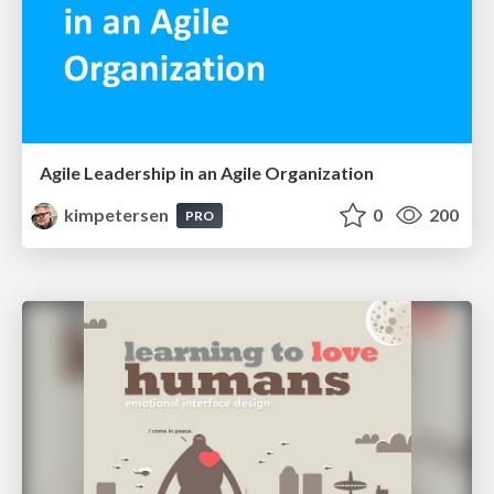
Agile Leadership in an Agile Organization
kimpetersen
0
200
PRO