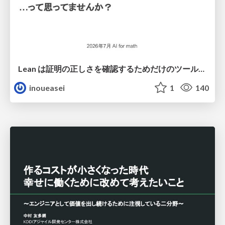
Lean は証明の正しさを確認するためだけのツールって思ってませんか？
inoueasei
1
140