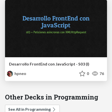
Desarrollo FrontEnd con JavaScript - S03 (I)
hpneo
0
76
Other Decks in Programming
See All in Programming