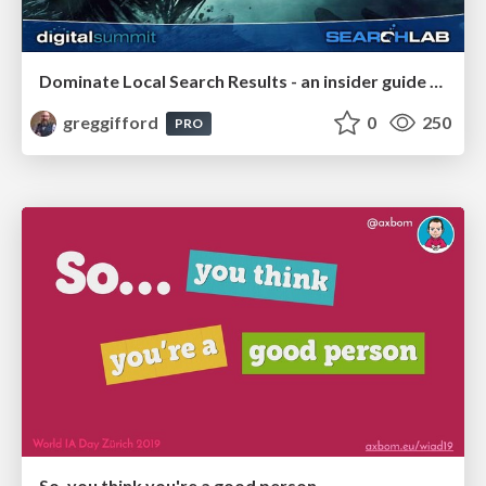
Dominate Local Search Results - an insider guide to GBP, reviews, and Local SEO
greggifford
0
250
PRO
So, you think you're a good person