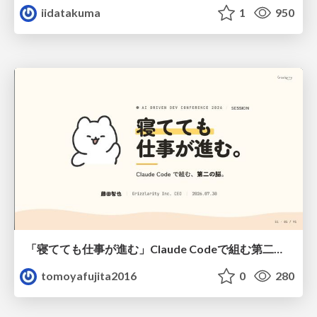
iidatakuma
1
950
「寝てても仕事が進む」Claude Codeで組む第二の脳
tomoyafujita2016
0
280