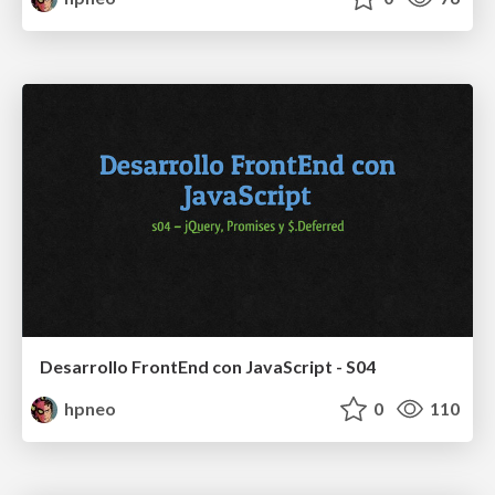
Desarrollo FrontEnd con JavaScript - S04
hpneo
0
110