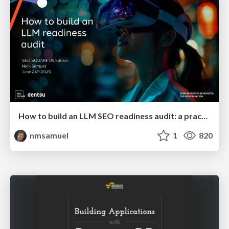
How to build an LLM SEO readiness audit: a practical framework
nmsamuel
1
820