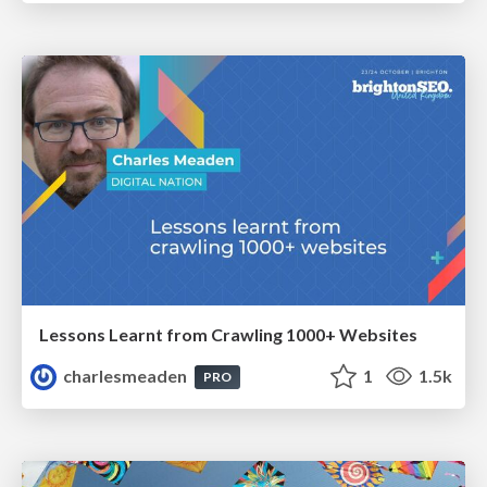
Lessons Learnt from Crawling 1000+ Websites
charlesmeaden
1
1.5k
PRO