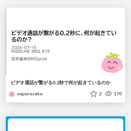
ビデオ通話が繋がる0.2秒で何が起きているのか
supurazako
2
170