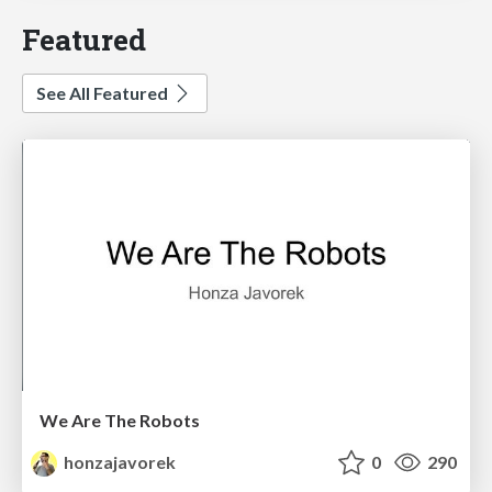
Featured
See All Featured
We Are The Robots
honzajavorek
0
290