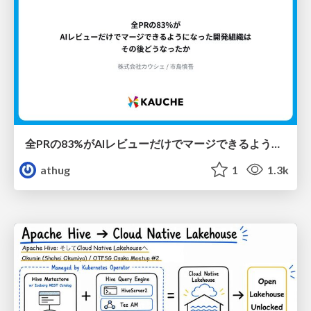
全PRの83%がAIレビューだけでマージできるようになった開発組織はその後どうなったか
athug
1
1.3k