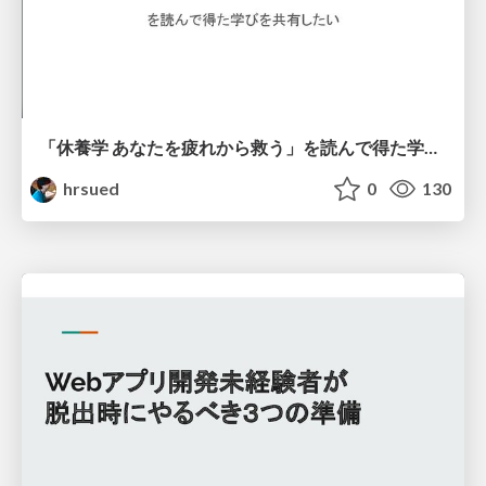
「休養学 あなたを疲れから救う」を読んで得た学びを共有したい
hrsued
0
130