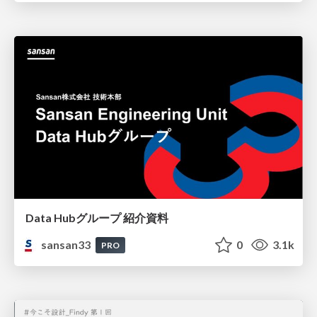
Data Hubグループ 紹介資料
sansan33
0
3.1k
PRO