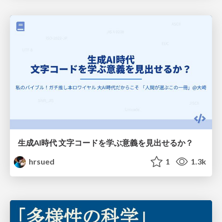
生成AI時代 文字コードを学ぶ意義を見出せるか？
hrsued
1
1.3k