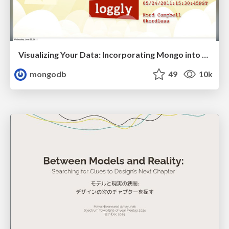
Visualizing Your Data: Incorporating Mongo into Loggly Infrastructure
mongodb
49
10k