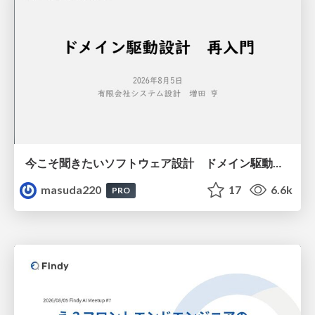
今こそ聞きたいソフトウェア設計 ドメイン駆動設計再入門
masuda220
17
6.6k
PRO