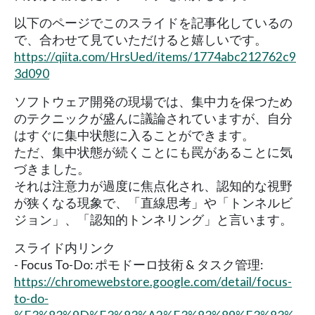
以下のページでこのスライドを記事化しているの
で、合わせて見ていただけると嬉しいです。
https://qiita.com/HrsUed/items/1774abc212762c9
3d090
ソフトウェア開発の現場では、集中力を保つため
のテクニックが盛んに議論されていますが、自分
はすぐに集中状態に入ることができます。
ただ、集中状態が続くことにも罠があることに気
づきました。
それは注意力が過度に焦点化され、認知的な視野
が狭くなる現象で、「直線思考」や「トンネルビ
ジョン」、「認知的トンネリング」と言います。
スライド内リンク
- Focus To-Do: ポモドーロ技術 & タスク管理:
https://chromewebstore.google.com/detail/focus-
to-do-