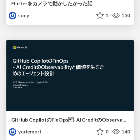
Flutterをカメラで動かしたかった話
sony
1
130
GitHub CopilotのFinOps - AI CreditのObservabilityと価値を生むためのエージェント設計
yuriemori
0
140