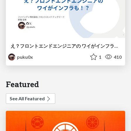
え？フロントエンドエンジニアの ワイがインフラも！？
puku0x
1
410
Featured
See All Featured