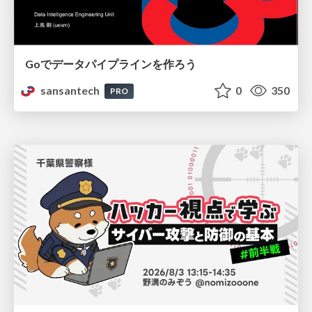
Goでデータパイプラインを作ろう
sansantech
0
350
PRO