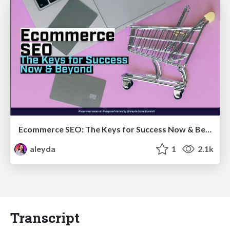
Ecommerce SEO: The Keys for Success Now & Beyond - #SERPConf2024
aleyda
1
2.1k
Transcript