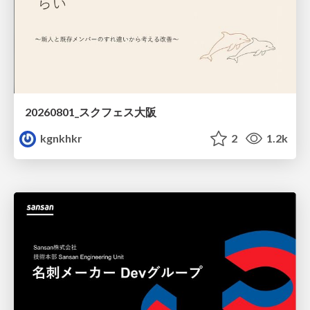
20260801_スクフェス大阪
kgnkhkr
2
1.2k