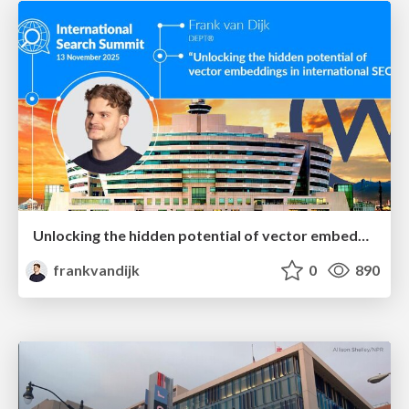
Unlocking the hidden potential of vector embeddings in international SEO
frankvandijk
0
890