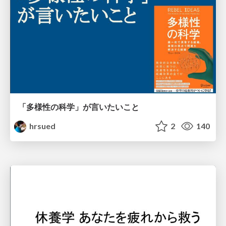
「多様性の科学」が言いたいこと
hrsued
2
140