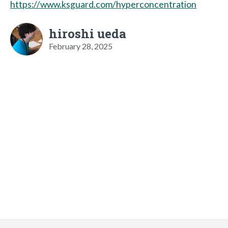
https://www.ksguard.com/hyperconcentration
hiroshi ueda
February 28, 2025