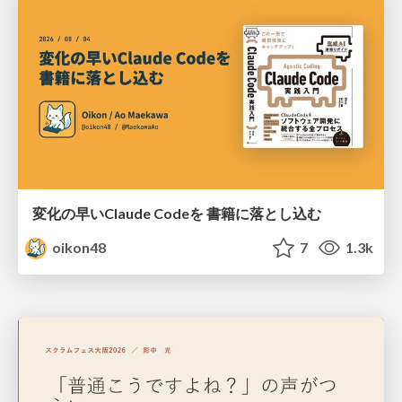
変化の早いClaude Codeを 書籍に落とし込む
oikon48
7
1.3k