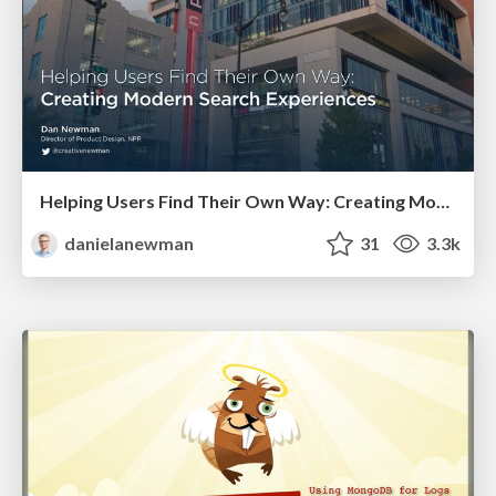
Helping Users Find Their Own Way: Creating Modern Search Experiences
danielanewman
31
3.3k