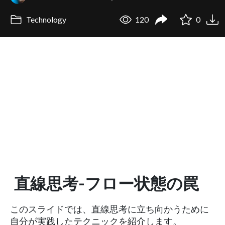
Technology
120
0
直線思考-フロー状態の罠
このスライドでは、直線思考に立ち向かうために
自分が実践したテクニックを紹介します。