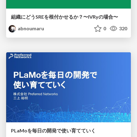
組織にどうSREを根付かせるか？〜IVRyの場合〜
abnoumaru
0
320
PLaMoを毎日の開発で使い育てていく