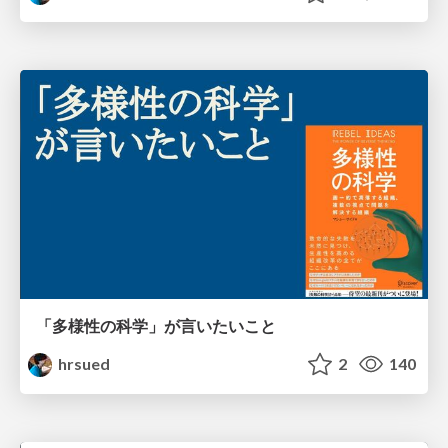
「多様性の科学」が言いたいこと
hrsued
2
140