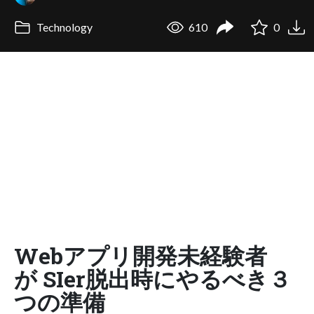
Technology
610
0
Webアプリ開発未経験者
が SIer脱出時にやるべき３
つの準備