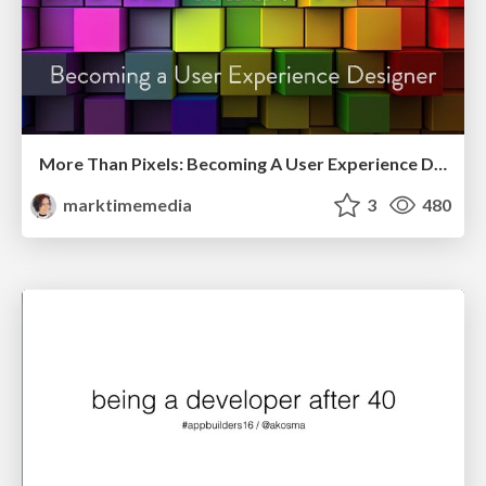
More Than Pixels: Becoming A User Experience Designer
marktimemedia
3
480