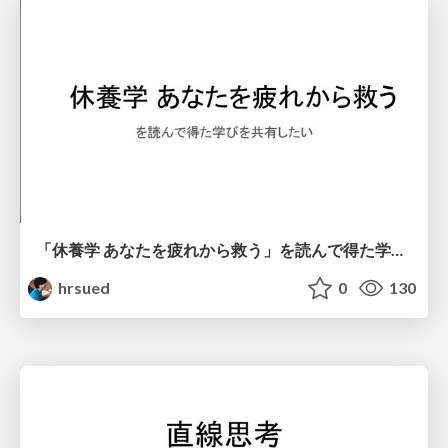
「休養学 あなたを疲れから救う」を読んで得た学びを共有したい
hrsued
0
130