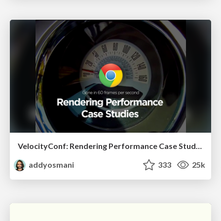
VelocityConf: Rendering Performance Case Studies
addyosmani
333
25k