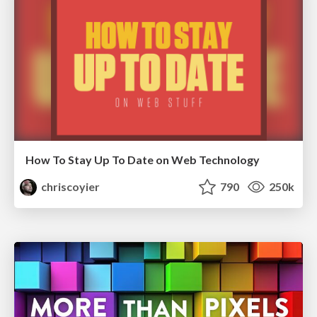
How To Stay Up To Date on Web Technology
chriscoyier
790
250k