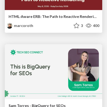
HTML-Aware ERB: The Path to Reactive Rendering @ RubyCon 2026, Rimini, Italy
marcoroth
3
400
Sam Torres - BigQuery for SEOs