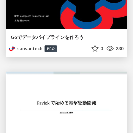
Goでデータパイプラインを作ろう
sansantech
0
230
PRO