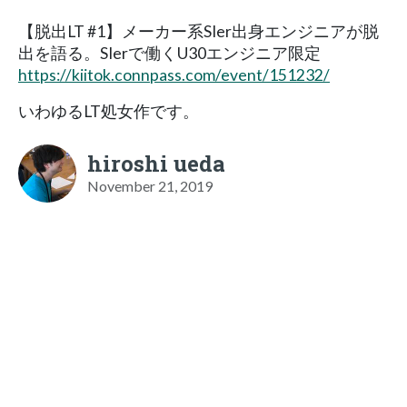
【脱出LT #1】メーカー系SIer出身エンジニアが脱
出を語る。SIerで働くU30エンジニア限定
https://kiitok.connpass.com/event/151232/
いわゆるLT処女作です。
hiroshi ueda
November 21, 2019