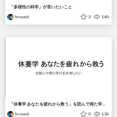
「多様性の科学」が言いたいこと
hrsued
2
140
「休養学 あなたを疲れから救う」を読んで得た学びを共有したい
hrsued
0
130