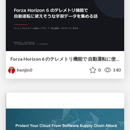
Forza Horizon 6 のテレメトリ機能で 自動運転に使えそうな学習データを集める話
henjin0
0
140