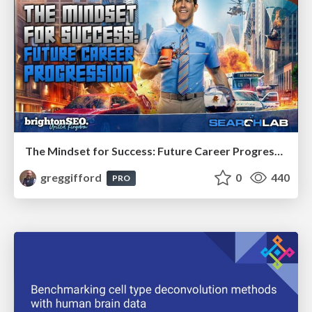
The Mindset for Success: Future Career Progression
greggifford
0
440
PRO