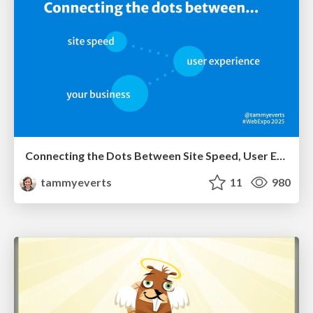
Connecting the Dots Between Site Speed, User Experience & Your Business [WebExpo 2025]
tammyeverts
11
980