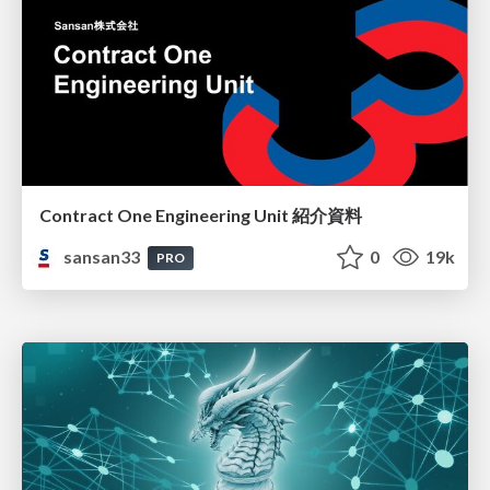
Contract One Engineering Unit 紹介資料
sansan33
0
19k
PRO