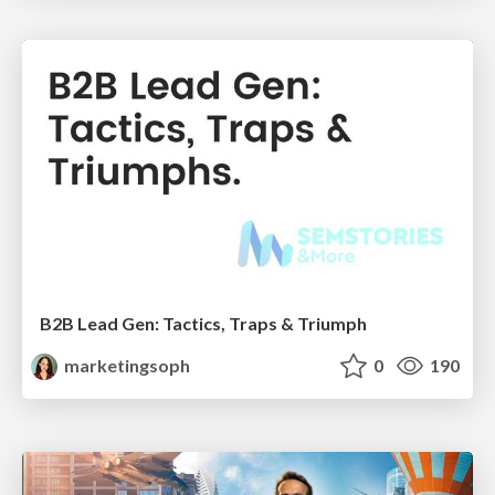
B2B Lead Gen: Tactics, Traps & Triumph
marketingsoph
0
190