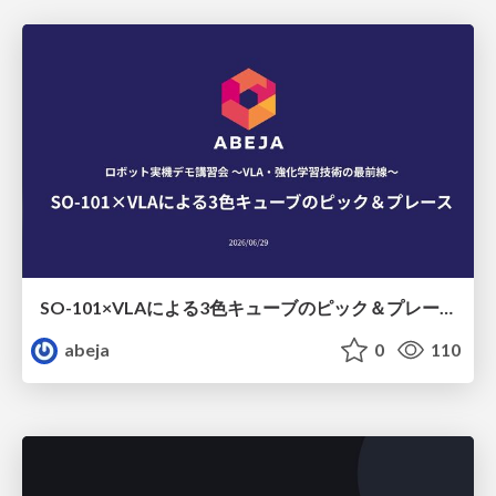
SO-101×VLAによる3色キューブのピック＆プレース
abeja
0
110