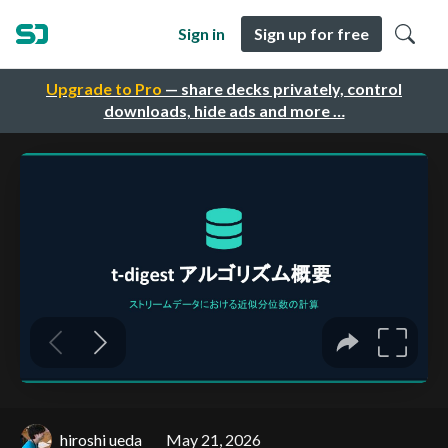
Sign in
Sign up for free
Upgrade to Pro
— share decks privately, control
downloads, hide ads and more …
hiroshi ueda
May 21, 2026