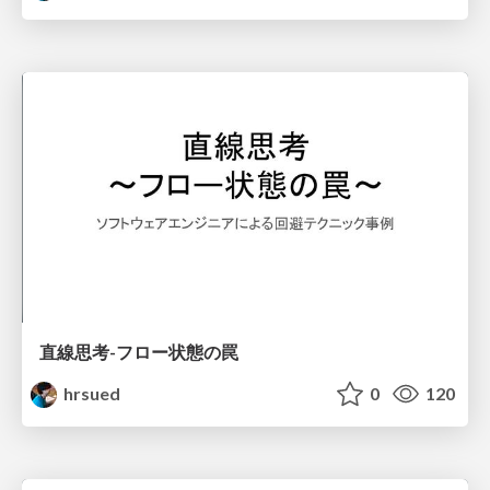
直線思考-フロー状態の罠
hrsued
0
120