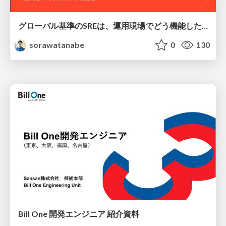
グローバル基準のSREは、運用現場でどう機能したか：成熟度アセスメントの実践 ／ SRE NEXT 2026
sorawatanabe
0
130
Bill One 開発エンジニア 紹介資料