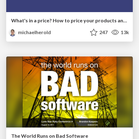
What's in a price? How to price your products and services
michaelherold
247
13k
The World Runs on Bad Software