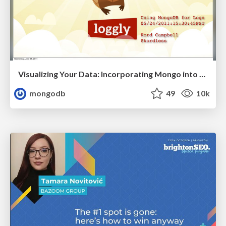
Visualizing Your Data: Incorporating Mongo into Loggly Infrastructure
mongodb
49
10k