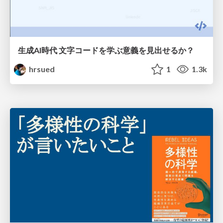
生成AI時代 文字コードを学ぶ意義を見出せるか？
hrsued
1
1.3k