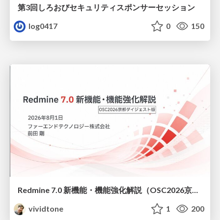
第3回しろおびセキュリティスポンサーセッション
log0417
0
150
Redmine 7.0 新機能・機能強化解説（OSC2026京都ダイジェスト版）
vividtone
1
200