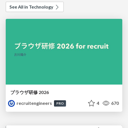
See All in Technology
ブラウザ研修 2026
recruitengineers
4
670
PRO