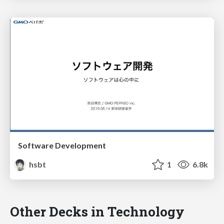
Software Development
hsbt
1
6.8k
Other Decks in Technology