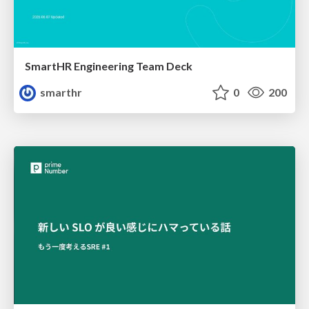
SmartHR Engineering Team Deck
smarthr
0
200