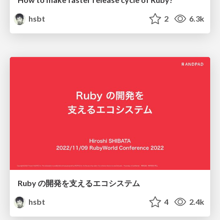
hsbt
2
6.3k
Ruby の開発を支えるエコシステム
hsbt
4
2.4k