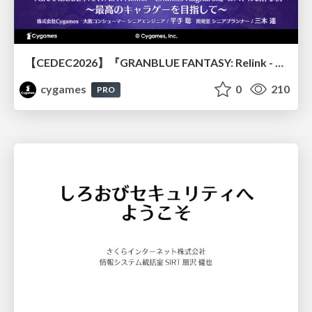
【CEDEC2026】『GRANBLUE FANTASY: Relink - Endless Ragnarok』のバトル制作事例 ～最高のキャラゲーを目指して～
cygames
0
210
PRO