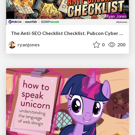
The Anti-SEO Checklist Checklist. Pubcon Cyber Week
ryanjones
0
200