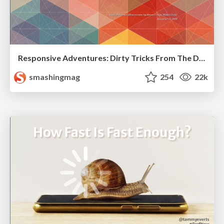
Responsive Adventures: Dirty Tricks From The Dark Corners of Front-End
smashingmag
254
22k