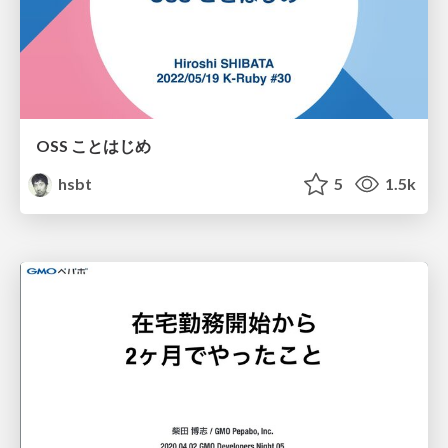
OSS ことはじめ
hsbt
5
1.5k