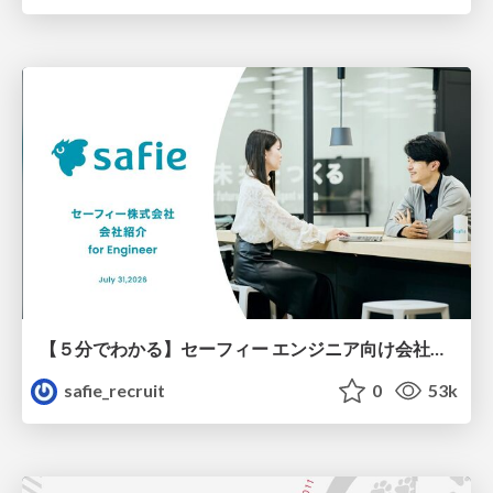
【５分でわかる】セーフィー エンジニア向け会社紹介
safie_recruit
0
53k