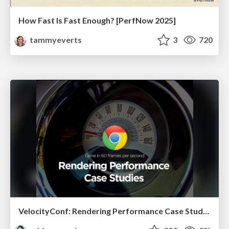
How Fast Is Fast Enough? [PerfNow 2025]
tammyeverts
3
720
VelocityConf: Rendering Performance Case Studies