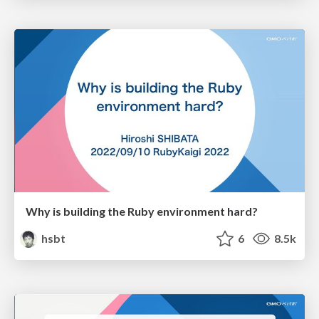
Why is building the Ruby environment hard?
hsbt
6
8.5k