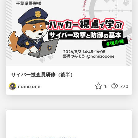
サイバー捜査員研修（後半）
nomizone
1
770