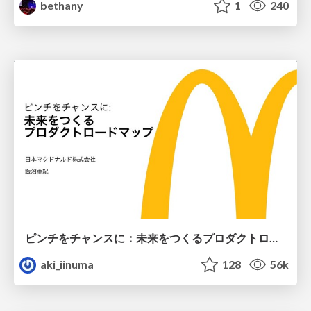
bethany
1
240
ピンチをチャンスに：未来をつくるプロダクトロードマップ #pmconf2020
aki_iinuma
128
56k