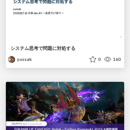
システム思考で問題に対処する
yussak
0
160