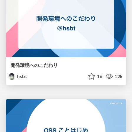
開発環境へのこだわり
hsbt
16
12k