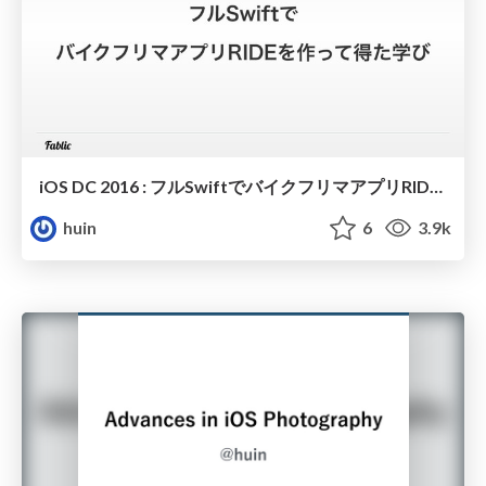
iOS DC 2016 : フルSwiftでバイクフリマアプリRIDEを作って得た学び
huin
6
3.9k