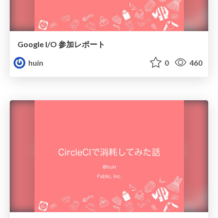
Google I/O 参加レポート
huin
0
460