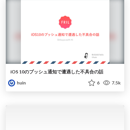
iOS 10のプッシュ通知で遭遇した不具合の話
huin
6
7.5k