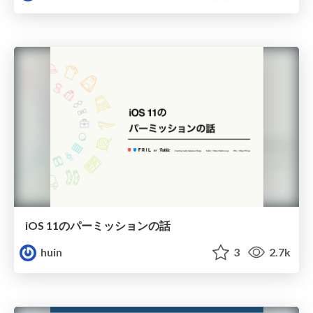
iOS 11のパーミッションの話
huin
3
2.7k