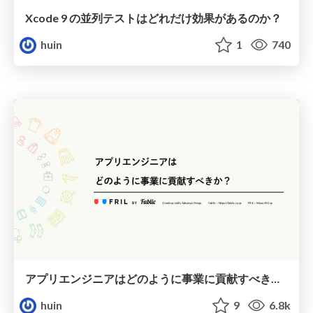
Xcode 9 の並列テストはどれだけ効果があるのか？
huin
1
740
アプリエンジニアはどのように事業に貢献すべきか？
huin
9
6.8k