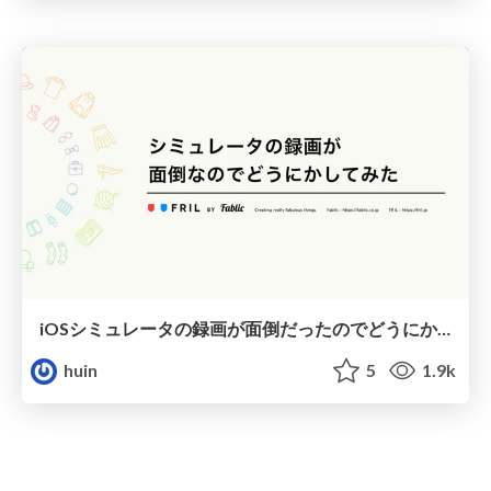
iOSシミュレータの録画が面倒だったのでどうにかしてみた
huin
5
1.9k