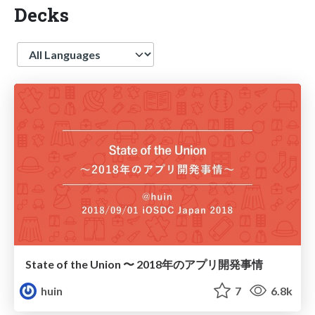
Decks
Language
State of the Union 〜 2018年のアプリ開発事情
huin
7
6.8k