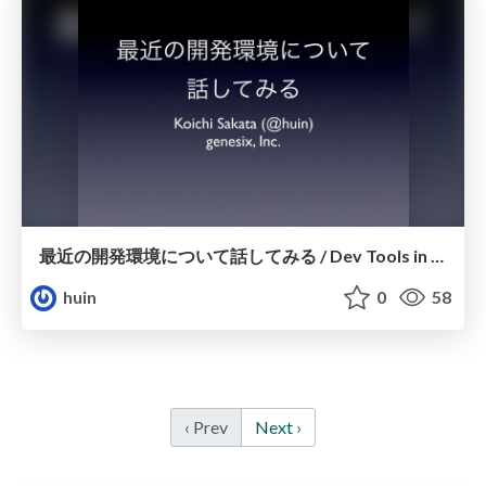
最近の開発環境について話してみる / Dev Tools in Days
huin
0
58
‹ Prev
Next ›