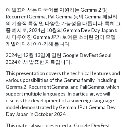
이 발표에서는 다국어를 지원하는 Gemma 2 및
RecurrentGemma, PaliGemma 등의 Gemma 패밀리
의 기술적 특징 및 다양한 가능성을 다룹니다. 특히 그
중 예시로, 2024년 10월의 Gemma Dev Day Japan 에
서 다루어진 Gemma JP가 보여준 소버린 언어 모델
개발에 대해 이야기해 봅니다.
2024년 12월 13일에 열린 Google DevFest Seoul
2024 에서 발표한 자료입니다.
This presentation covers the technical features and
various possibilities of the Gemma family, including
Gemma 2, RecurrentGemma, and PaliGemma, which
support multiple languages. In particular, we will
discuss the development of a sovereign language
model demonstrated by Gemma JP at Gemma Dev
Day Japan in October 2024.
This material was presented at Google DevFest