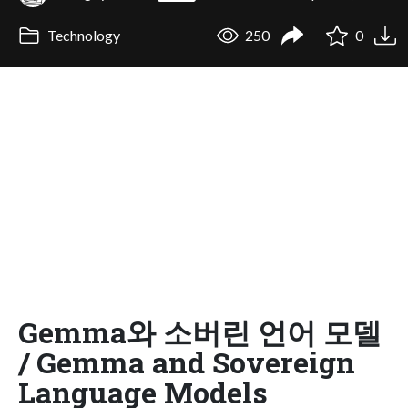
Technology
250
0
Gemma와 소버린 언어 모델
/ Gemma and Sovereign
Language Models