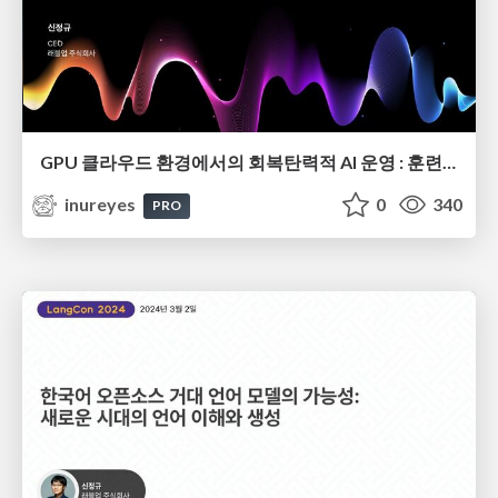
GPU 클라우드 환경에서의 회복탄력적 AI 운영 : 훈련 및 추론을 위한 견고한 아키텍처와 전략
inureyes
0
340
PRO