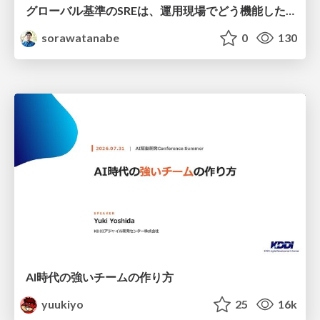
グローバル基準のSREは、運用現場でどう機能したか：成熟度アセスメントの実践 ／ SRE NEXT 2026
sorawatanabe
0
130
AI時代の強いチームの作り方
yuukiyo
25
16k