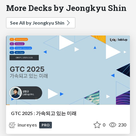
More Decks by Jeongkyu Shin
See All by Jeongkyu Shin
GTC 2025 : 가속되고 있는 미래
inureyes
0
230
PRO