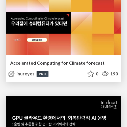
Accelerated Computing for Climate forecast
inureyes
0
190
PRO