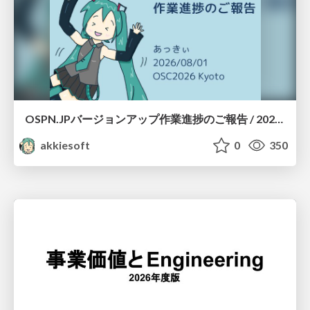
OSPN.JPバージョンアップ作業進捗のご報告 / 20260801-osc26kyoto
akkiesoft
0
350