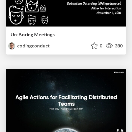
Un-Boring Meetings
codingconduct
0
380