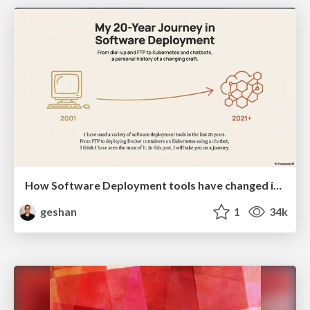
How Software Deployment tools have changed in the past 20 years
geshan
1
34k