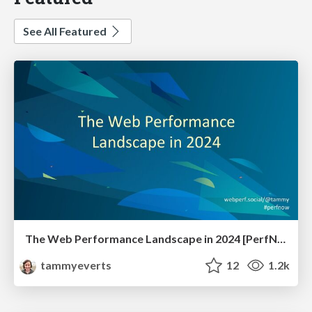
See All Featured
The Web Performance Landscape in 2024 [PerfNow 2024]
tammyeverts
12
1.2k