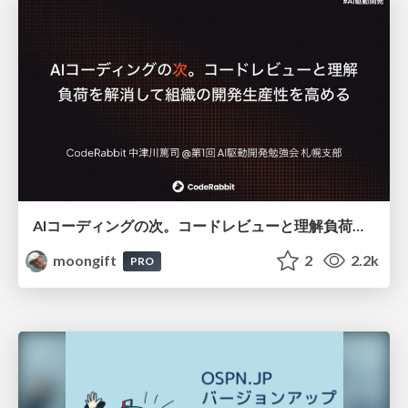
AIコーディングの次。コードレビューと理解負荷を解消して組織の開発生産性を高める
moongift
2
2.2k
PRO