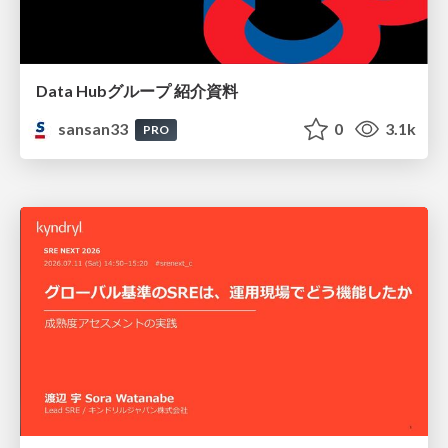
Data Hubグループ 紹介資料
sansan33
0
3.1k
PRO