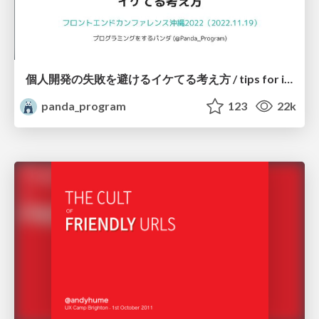
個人開発の失敗を避けるイケてる考え方 / tips for indie hackers
panda_program
123
22k