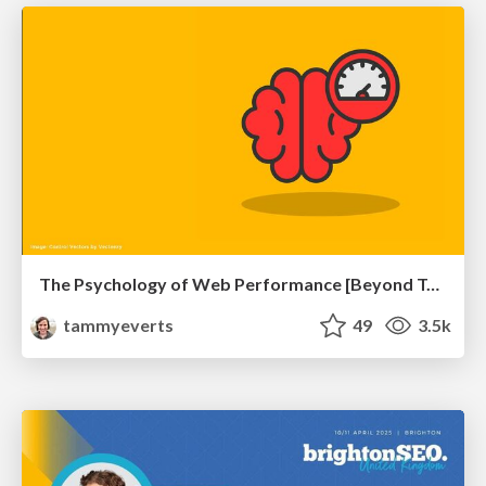
The Psychology of Web Performance [Beyond Tellerrand 2023]
tammyeverts
49
3.5k