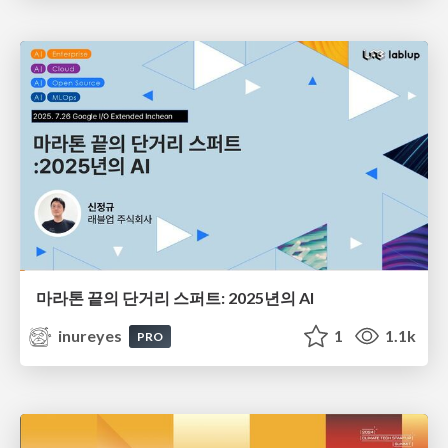
마라톤 끝의 단거리 스퍼트: 2025년의 AI
inureyes
1
1.1k
PRO