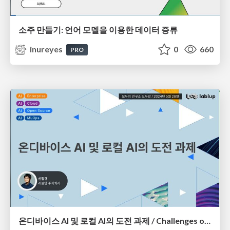
소주 만들기: 언어 모델을 이용한 데이터 증류
inureyes
0
660
PRO
온디바이스 AI 및 로컬 AI의 도전 과제 / Challenges of On-Device AI and Local AI