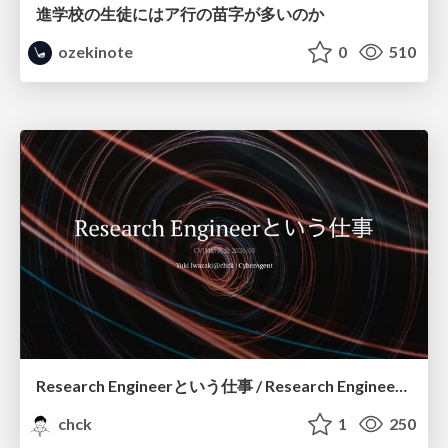
進学校の生徒にはア行の苗字が多いのか
ozekinote
0
510
Research Engineerという仕事 / Research Engineering: Bridging Research and Business
chck
1
250