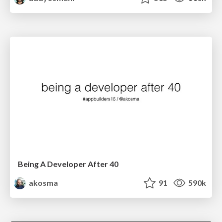
Being A Developer After 40
akosma
91
590k