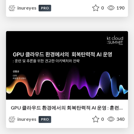
inureyes
0
190
PRO
GPU 클라우드 환경에서의 회복탄력적 AI 운영 : 훈련 및 추론을 위한 견고한 아키텍처와 전략
inureyes
0
340
PRO