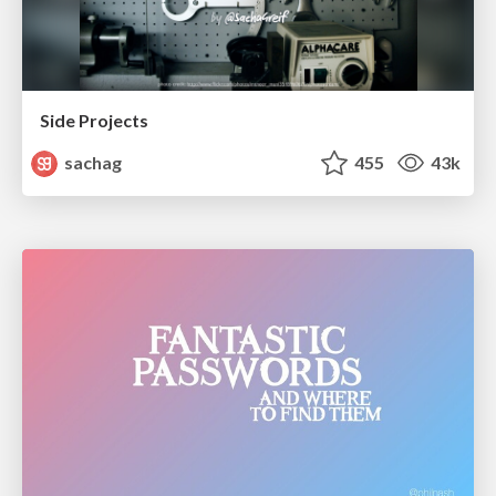
Side Projects
sachag
455
43k