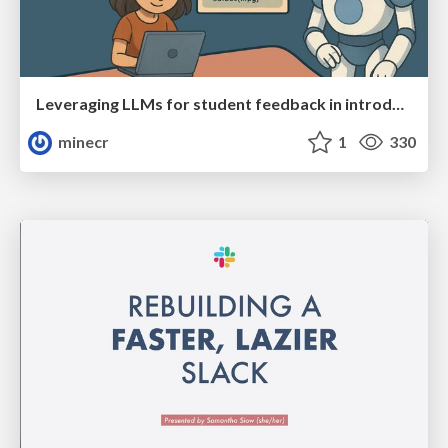
Leveraging LLMs for student feedback in introductory data science courses - posit::conf(2025)
minecr
1
330