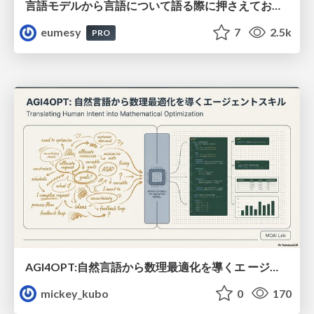
言語モデルから言語について語る際に押さえておきたいこと
eumesy
7
2.5k
PRO
AGI4OPT:自然言語から数理最適化を導くエ ージェントスキル Translating Human Intent into Mathematical Optimization
mickey_kubo
0
170