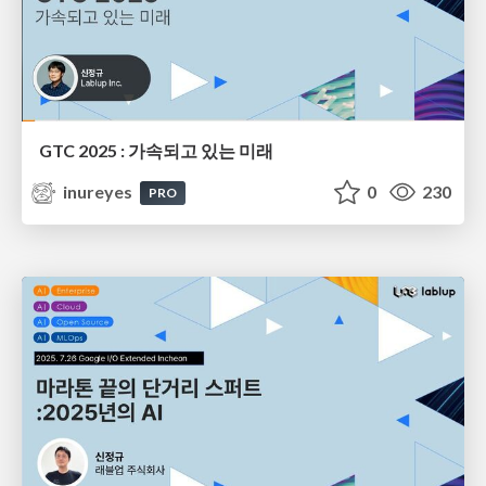
GTC 2025 : 가속되고 있는 미래
inureyes
0
230
PRO