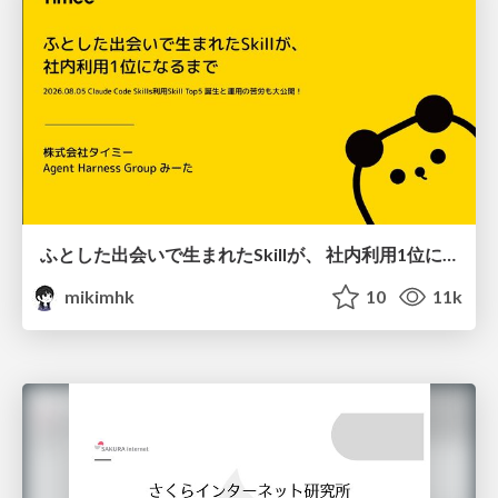
ふとした出会いで生まれたSkillが、 社内利用1位になるまで
mikimhk
10
11k