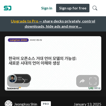
Sign in
Sign up for free
Upgrade to Pro
— share decks privately, control
downloads, hide ads and more …
Jeongkyu Shin
January 13, 2025
PRO