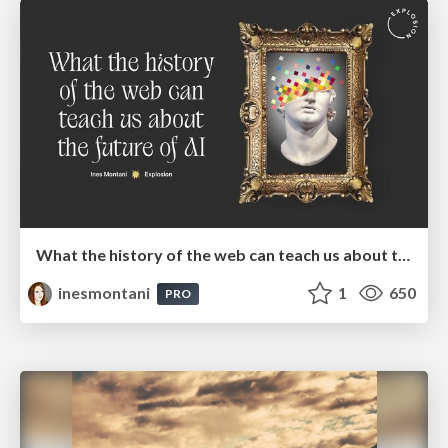
What the history of the web can teach us about the future of AI
inesmontani
1
650
PRO