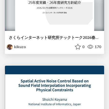
さくらインターネット研究所テックトーク2026春、研究開発Gr.25年度成果26年度方針
kikuzo
0
170