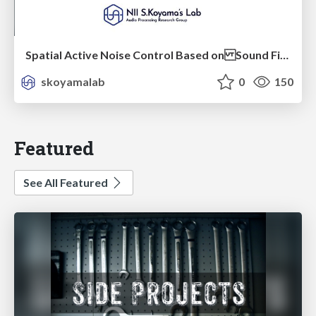
Spatial Active Noise Control Based on Sound Field Interpolation Incorporating Physical Constraints
skoyamalab
0
150
Featured
See All Featured