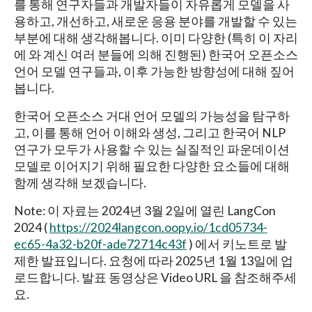
를 통해 연구자들과 개발자들이 자유롭게 모델을 사
용하고, 개선하고, 새로운 응용 분야를 개발할 수 있는
부분에 대해 생각해봅니다. 이미 다양한 (특히 이 자리
에 와 계신 여러 분들에 의해 진행된) 한국어 오픈소스
언어 모델 연구들과, 이후 가능한 방향성에 대해 짚어
봅니다.
한국어 오픈소스 거대 언어 모델의 가능성을 탐구하
고, 이를 통해 언어 이해와 생성, 그리고 한국어 NLP
연구가 모두가 사용할 수 있는 실질적인 파운데이션
모델로 이어지기 위해 필요한 다양한 요소들에 대해
함께 생각해 보겠습니다.
Note: 이 자료는 2024년 3월 2일에 열린 LangCon
2024 (
https://2024langcon.oopy.io/1cd05734-
ec65-4a32-b20f-ade72714c43f
) 에서 키노트로 발
제한 발표입니다. 요청에 따라 2025년 1월 13일에 업
로드합니다. 발표 동영상은 Video URL 을 참조해주세
요.