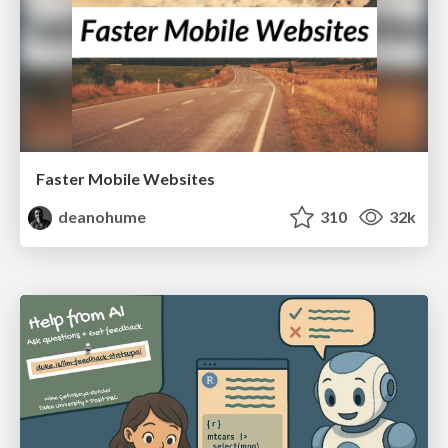
Faster Mobile Websites
deanohume
310
32k