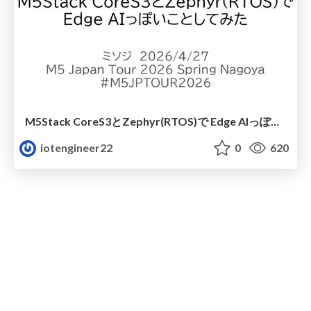
M5Stack CoreS3とZephyr(RTOS)で Edge AIっぽいことしてみた
iotengineer22
0
620