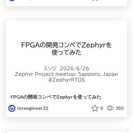
FPGAの開発コンペでZephyrを使ってみた
iotengineer22
0
350