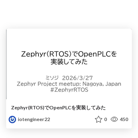
Zephyr(RTOS)でOpenPLCを実装してみた
iotengineer22
0
450