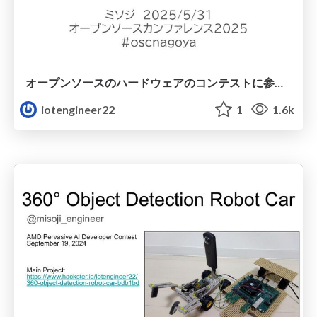
オープンソースのハードウェアのコンテストに参加している話
iotengineer22
1
1.6k