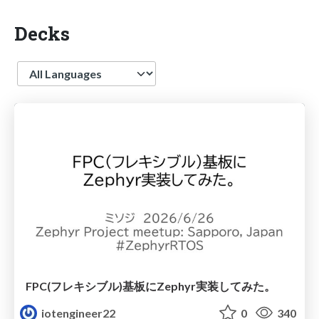
Decks
Language
FPC(フレキシブル)基板にZephyr実装してみた。
iotengineer22
0
340