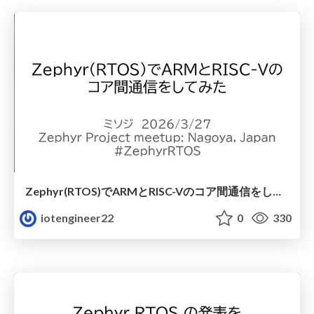
Zephyr(RTOS)でARMとRISC-Vのコア間通信をしてみた
iotengineer22
0
330