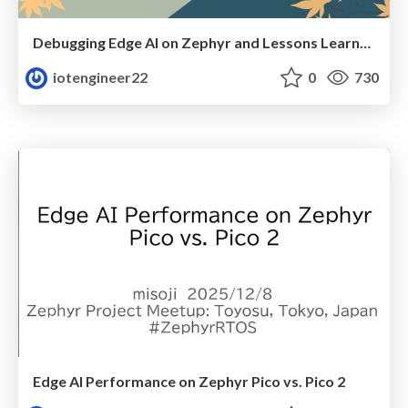
Debugging Edge AI on Zephyr and Lessons Learned
iotengineer22
0
730
Edge AI Performance on Zephyr Pico vs. Pico 2