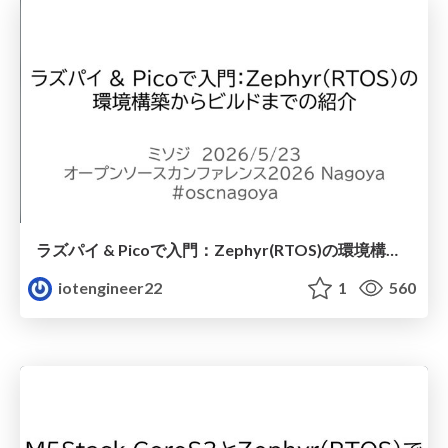
ラズパイ & Picoで入門：Zephyr(RTOS)の環境構築からビルドまでの紹介
iotengineer22
1
560