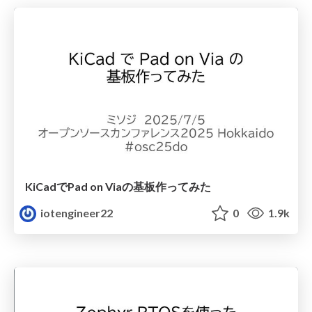
KiCadでPad on Viaの基板作ってみた
iotengineer22
0
1.9k