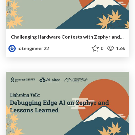
Challenging Hardware Contests with Zephyr and Lessons Learned
iotengineer22
0
1.6k