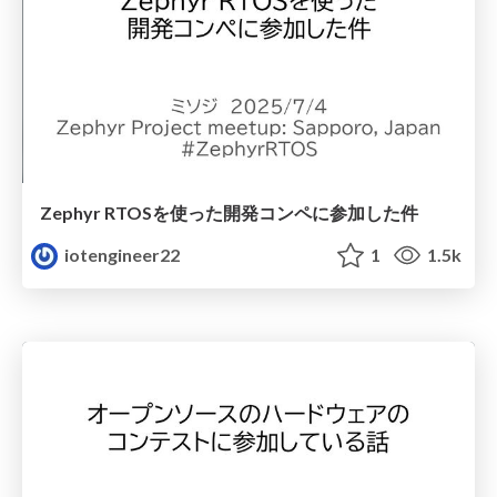
Zephyr RTOSを使った開発コンペに参加した件
iotengineer22
1
1.5k