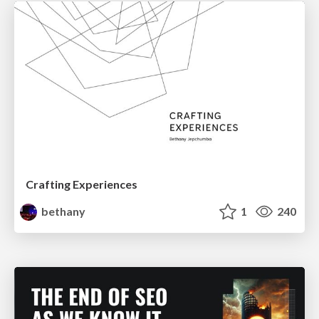
Crafting Experiences
bethany
1
240