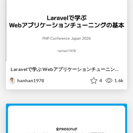
Laravelで学ぶ Webアプリケーションチューニング入門/web_application_tuning_101
hanhan1978
4
1.6k