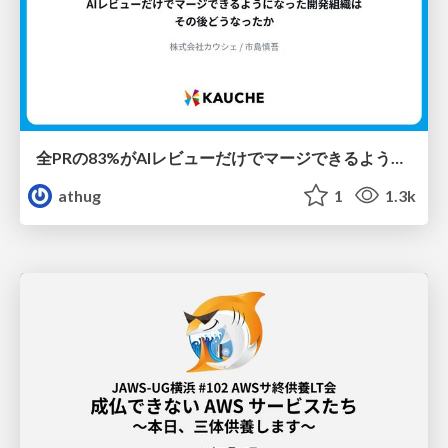
全PRの83%がAIレビューだけでマージできるようになった開発組織はその後どうなったか
athug
1
1.3k