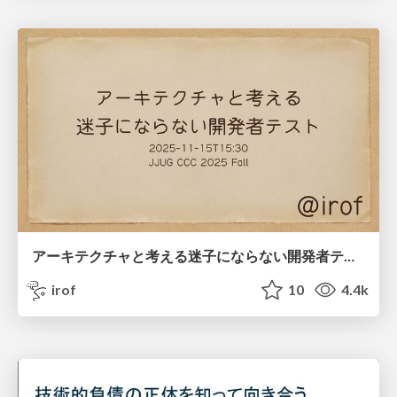
アーキテクチャと考える迷子にならない開発者テスト
irof
10
4.4k