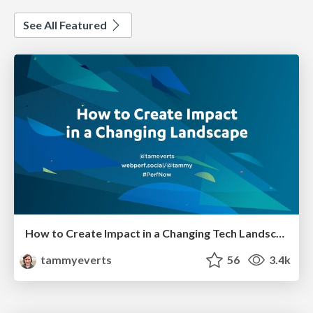
See All Featured
How to Create Impact in a Changing Tech Landscape [PerfNow 2023]
tammyeverts
56
3.4k