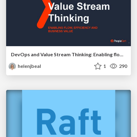
DevOps and Value Stream Thinking: Enabling flow, efficiency and business value
helenjbeal
1
290