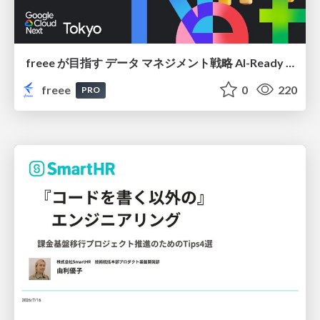
freee が目指す データ マネジメント戦略 AI-Ready 時代を支える 攻めのガバナンスとは
freee
0
220
PRO