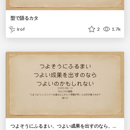
型で語るカタ
irof
2
1.7k
つよそうにふるまい、つよい成果を出すのなら、つよいのかもしれない