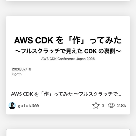
AWS CDK を「作」ってみた 〜フルスクラッチで見えた CDK の裏側〜 / aws-cdk-from-scratch
gotok365
3
2.8k