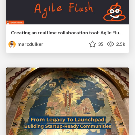
Creating an realtime collaboration tool: Agile Flush - .NET Oxford
marcduiker
35
2.5k