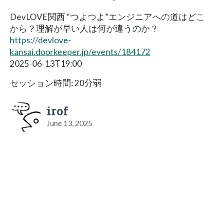
DevLOVE関西 “つよつよ”エンジニアへの道はどこ
から？理解が早い人は何が違うのか？
https://devlove-
kansai.doorkeeper.jp/events/184172
2025-06-13T19:00
セッション時間: 20分弱
irof
June 13, 2025