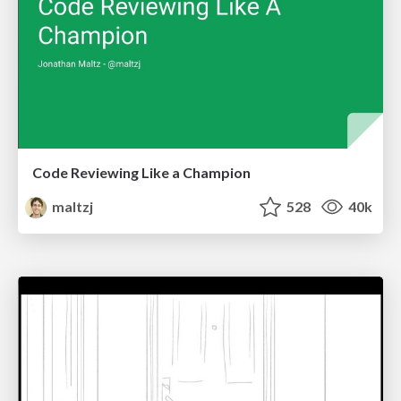
Code Reviewing Like a Champion
maltzj
528
40k