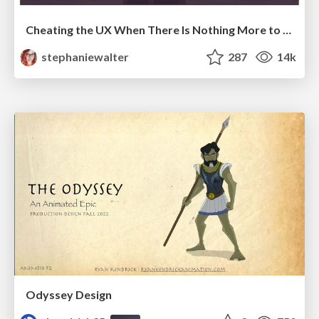
Cheating the UX When There Is Nothing More to Optimize - PixelPioneers
stephaniewalter
287
14k
Odyssey Design