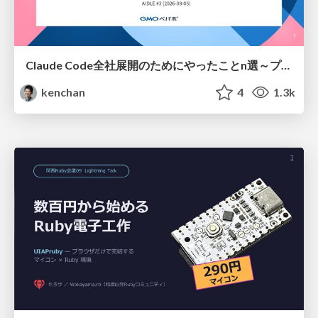
Claude Code全社展開のためにやったことn選～プラグイン302個・コミッター271人を支えるために～
kenchan
4
1.3k