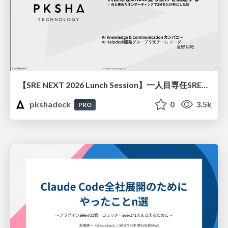
【SRE NEXT 2026 Lunch Session】一人目専任SREの立ち上げを加速する ― AIと進めたオンボーディングで2分を0.04秒にした話
pkshadeck
0
3.5k
PRO