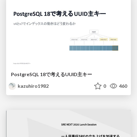
PostgreSQL 18で考えるUUID主キー
kazuhiro1982
0
460