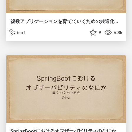
複数アプリケーションを育てていくための共通化戦略
irof
9
6.8k
SpringBootにおけるオブザーバビリティのなにか