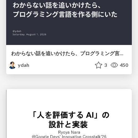
わからない話を追いかけたら、プログラミング言語を作る側にいた
ydah
3
450