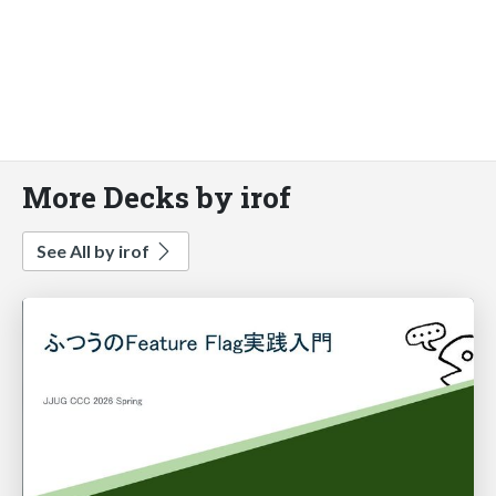
More Decks by irof
See All by irof