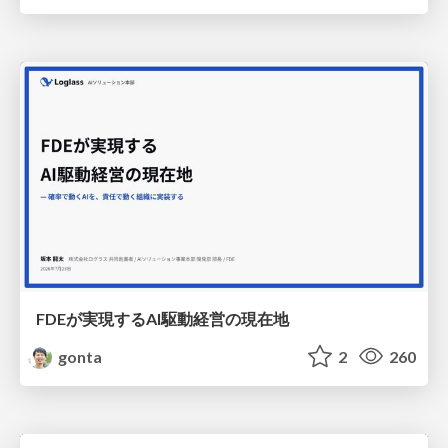
FDEが実現するAI駆動経営の現在地
gonta
2
260