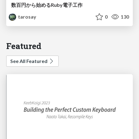
数百円から始めるRuby電子工作
tarosay
0
130
Featured
See All Featured