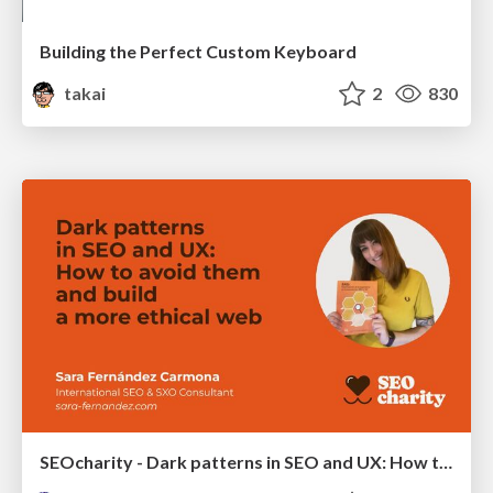
Building the Perfect Custom Keyboard
takai
2
830
SEOcharity - Dark patterns in SEO and UX: How to avoid them and build a more ethical web