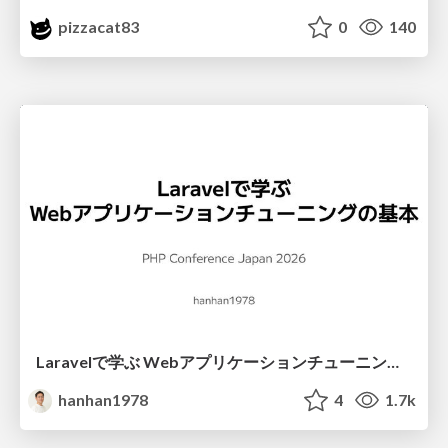
pizzacat83
0
140
Laravelで学ぶ Webアプリケーションチューニング入門/web_application_tuning_101
hanhan1978
4
1.7k