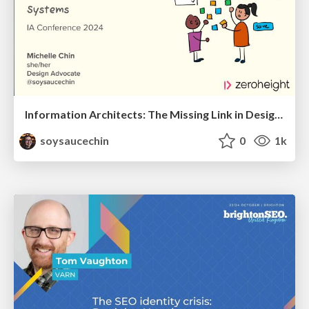
Information Architects: The Missing Link in Design Systems
soysaucechin
0
1k