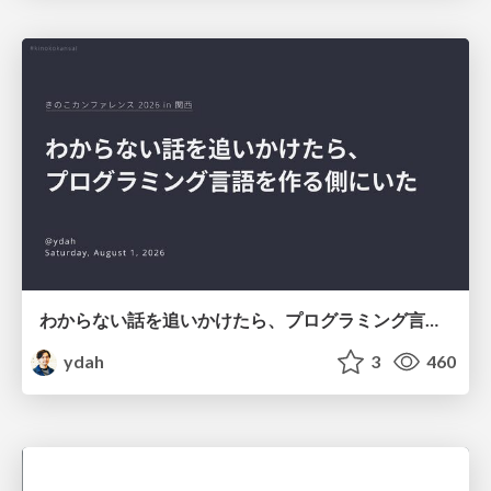
わからない話を追いかけたら、プログラミング言語を作る側にいた
ydah
3
460