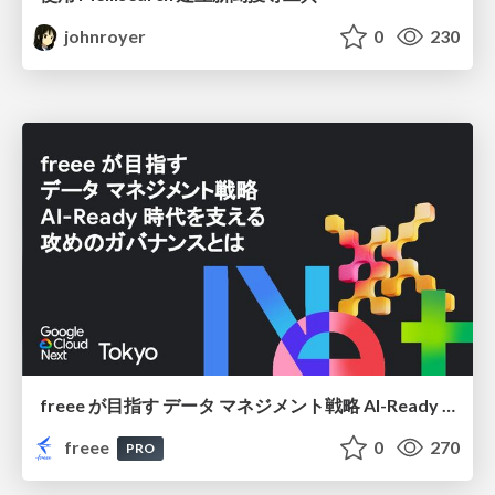
johnroyer
0
230
freee が目指す データ マネジメント戦略 AI-Ready 時代を支える 攻めのガバナンスとは
freee
0
270
PRO