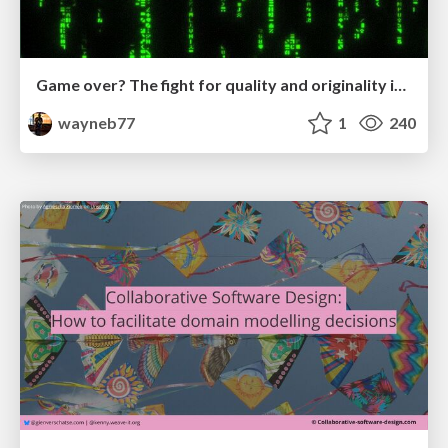
Game over? The fight for quality and originality in the time of robots
wayneb77
1
240