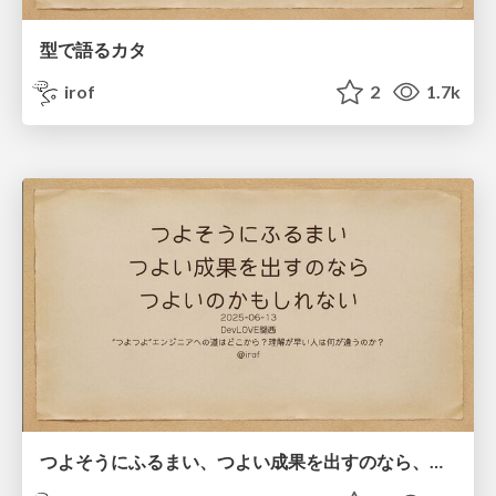
型で語るカタ
irof
2
1.7k
つよそうにふるまい、つよい成果を出すのなら、つよいのかもしれない