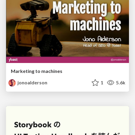
Marketing to machines
jonoalderson
1
5.6k