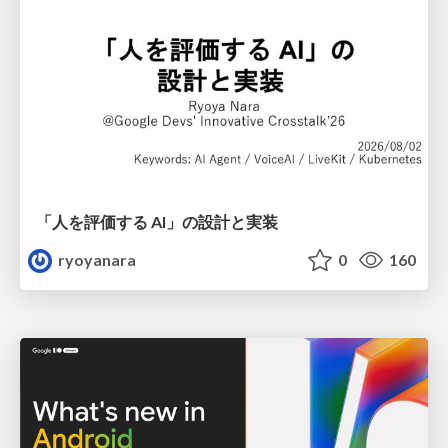
「人を評価する AI」の 設計と実装
ryoyanara
0
160