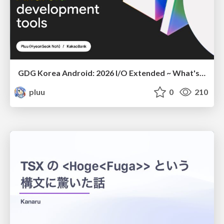
GDG Korea Android: 2026 I/O Extended ~ What's new in Android development tools
pluu
0
210