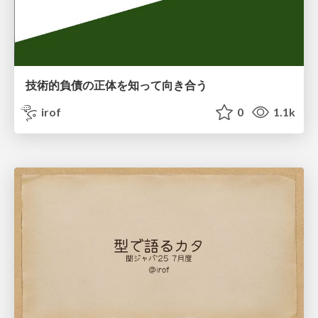
技術的負債の正体を知って向き合う
irof
0
1.1k