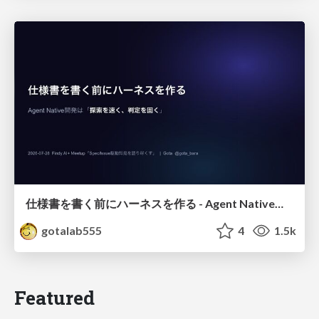
仕様書を書く前にハーネスを作る - Agent Native開発は「探索を速く、判定を固く」
gotalab555
4
1.5k
Featured