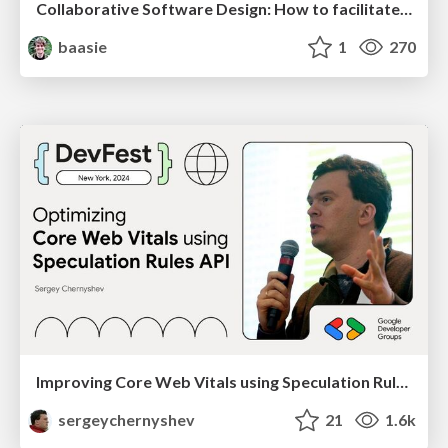
Collaborative Software Design: How to facilitate domain modelling decisions
baasie
1
270
Improving Core Web Vitals using Speculation Rules API
sergeychernyshev
21
1.6k