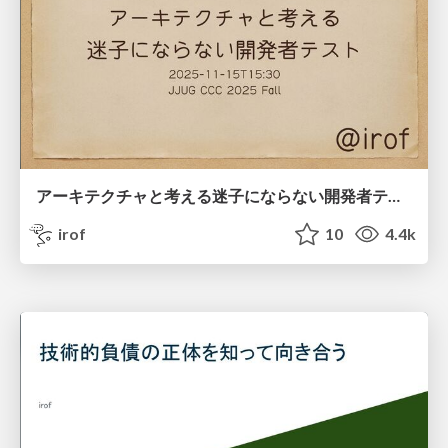
アーキテクチャと考える迷子にならない開発者テスト
irof
10
4.4k