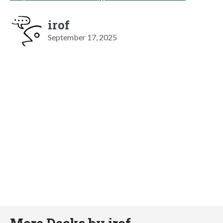
irof
September 17, 2025
More Decks by irof