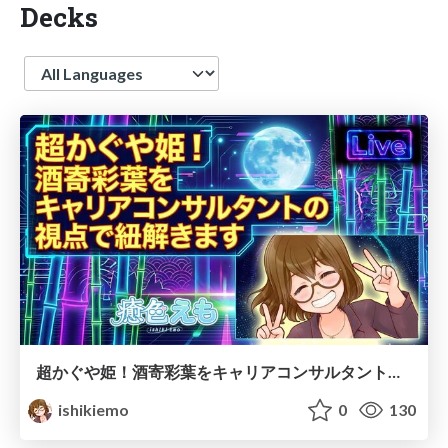
Decks
Language
超かぐや姫！酒寄彩葉をキャリアコンサルタントの視点で紐解きます
ishikiemo
0
130