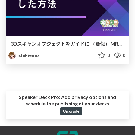
3Dスキャンオブジェクトをガイドに （疑似） MRライブを実現 した⽅法
ishikiemo
0
0
Speaker Deck Pro:
Add privacy options and
schedule the publishing of your decks
Upgrade