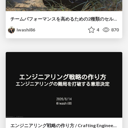
チームパフォーマンスを高めるための2種類のセルフマネジメント / Two Types of Self-Management for Improving Team Performance
iwashi86
4
870
エンジニアリング戦略の作り方 / Crafting Engineering Strategy