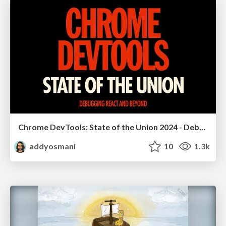
Chrome DevTools: State of the Union 2024 - Debugging React & Beyond
addyosmani
10
1.3k