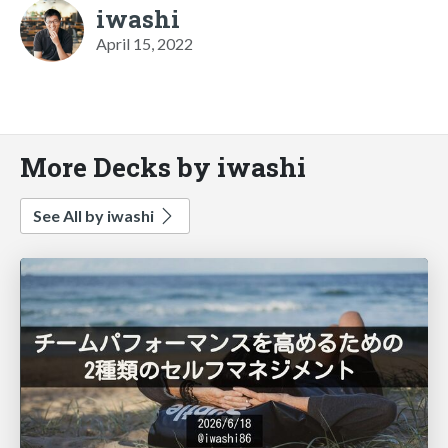
iwashi
April 15, 2022
More Decks by iwashi
See All by iwashi