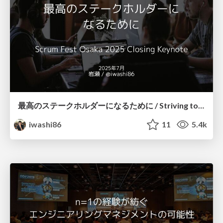
最高のステークホルダーになるために / Striving to be the best stakeholder
iwashi86
11
5.4k