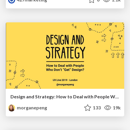
Design and Strategy: How to Deal with People Who Don’t "Get" Design
morganepeng
133
19k