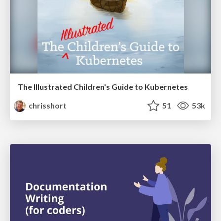
The Illustrated Children's Guide to Kubernetes
chrisshort
51
53k