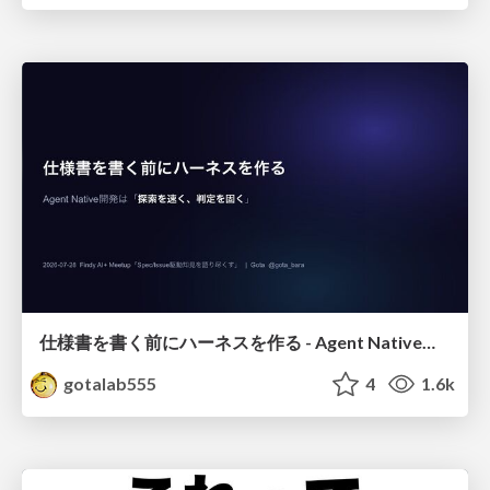
仕様書を書く前にハーネスを作る - Agent Native開発は「探索を速く、判定を固く」
gotalab555
4
1.6k