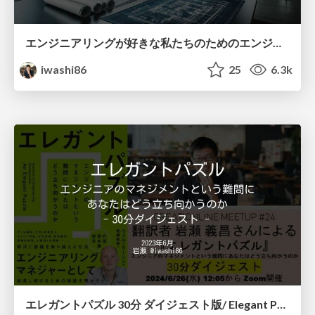
エンジニアリングが好きな私たちのためのエンジニアリングマネジャー入門 / Engineering management for the rest of us
iwashi86
25
6.3k
エレガントパズル 30分 ダイジェスト版/ Elegant Puzzle 30min Digest