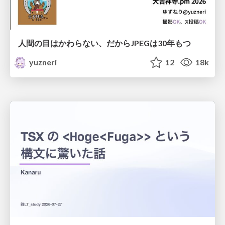
人間の目はかわらない、だからJPEGは30年もつ
yuzneri
12
18k