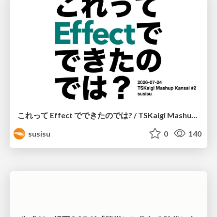
これって Effect でできたのでは? / TSKaigi Mashup Kansai #2
susisu
0
140