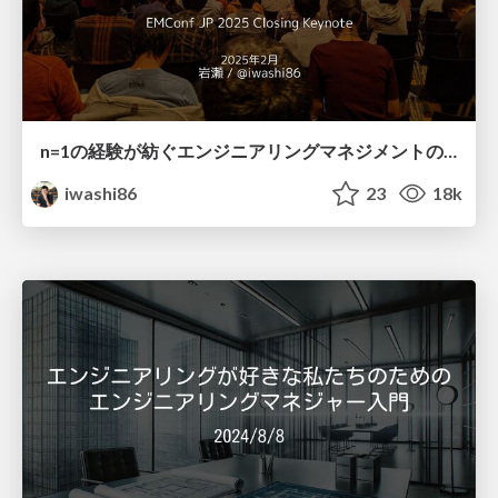
n=1の経験が紡ぐエンジニアリングマネジメントの可能性 / The Possibilities of Engineering Management from n=1 Experiences
iwashi86
23
18k