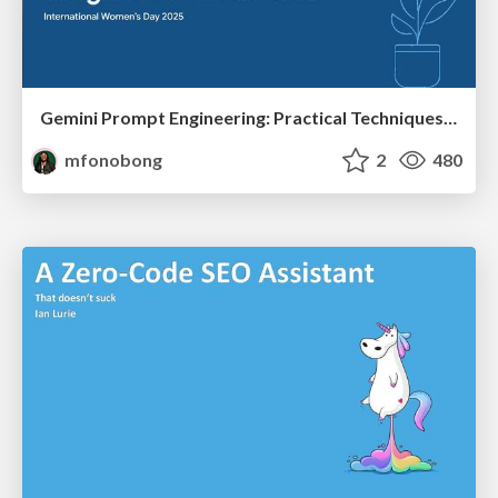
Gemini Prompt Engineering: Practical Techniques for Tangible AI Outcomes
mfonobong
2
480