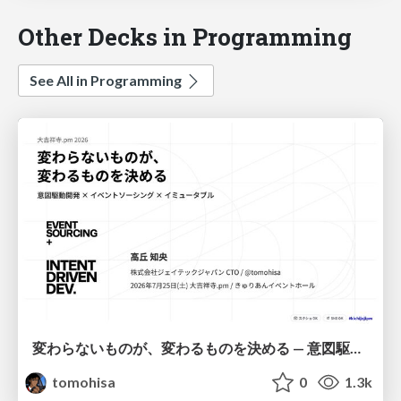
Other Decks in Programming
See All in Programming
変わらないものが、変わるものを決める — 意図駆動開発 × イベントソーシング × イミュータブル | What Doesn't Change Decides What Can — IDD × Event Sourcing × Immutability
tomohisa
0
1.3k