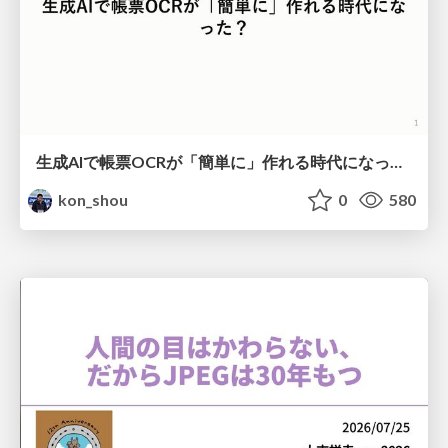
生成AIで帳票OCRが「簡単に」作れる時代になった？
kon_shou
0
580