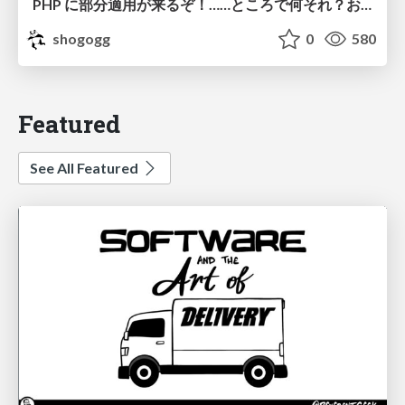
PHP に部分適用が来るぞ！……ところで何それ？おいしいの？ #phpcon / phpcon-2026
shogogg
0
580
Featured
See All Featured