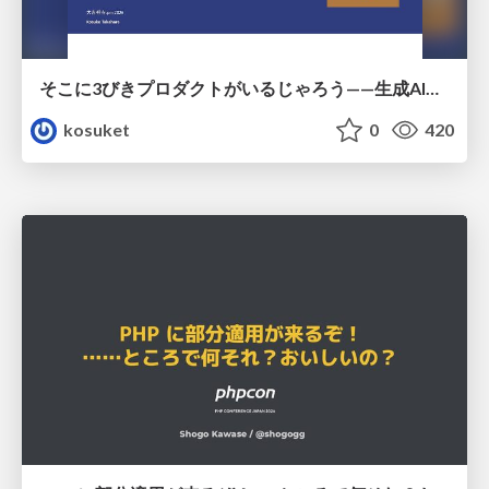
そこに3びきプロダクトがいるじゃろう——生成AI時代における“価値が届かない理由”の構造
kosuket
0
420