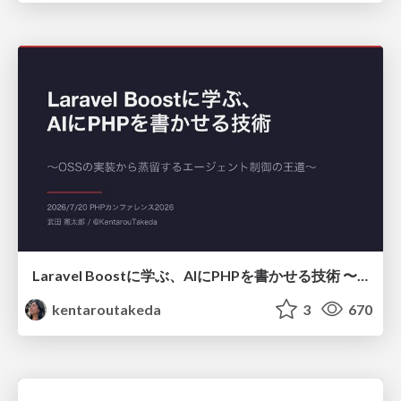
Laravel Boostに学ぶ、AIにPHPを書かせる技術 〜OSSの実装から蒸留するエージェント制御の王道〜
kentaroutakeda
3
670