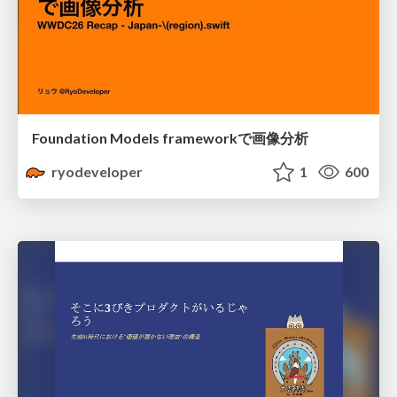
Foundation Models frameworkで画像分析
ryodeveloper
1
600