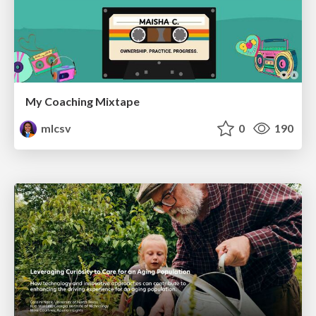
My Coaching Mixtape
mlcsv
0
190