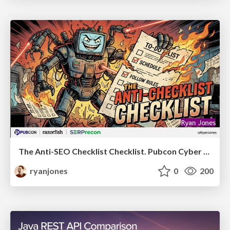
The Anti-SEO Checklist Checklist. Pubcon Cyber Week
ryanjones
0
200