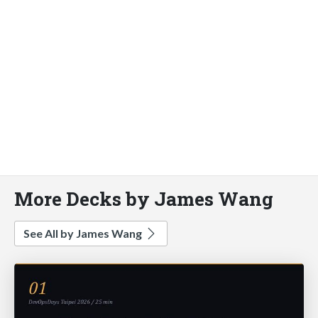
More Decks by James Wang
See All by James Wang