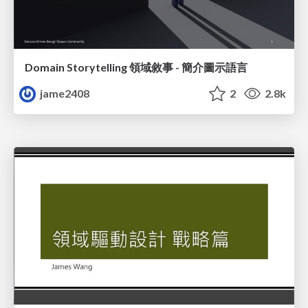
Domain Storytelling 領域敘事 - 簡介圖示語言
jame2408
2
2.8k