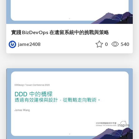
實踐 BizDevOps 在遺留系統中的挑戰與策略
jame2408
0
540