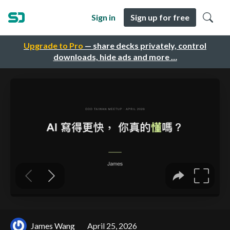
Sign in
Sign up for free
Upgrade to Pro
— share decks privately, control
downloads, hide ads and more …
James Wang
April 25, 2026