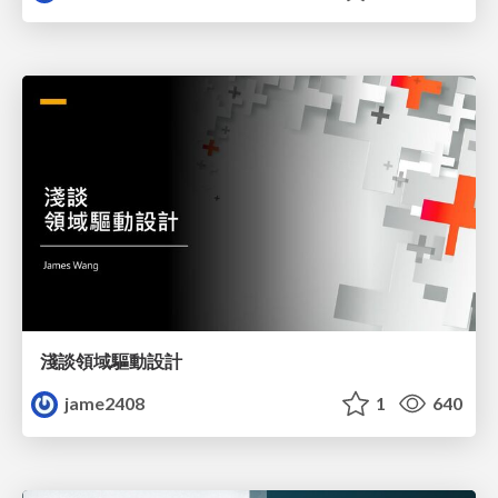
淺談領域驅動設計
jame2408
1
640