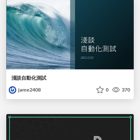
淺談自動化測試
jame2408
0
370