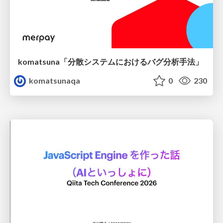
komatsuna「分散システムにおけるバグ分析手法」
komatsunaqa
0
230