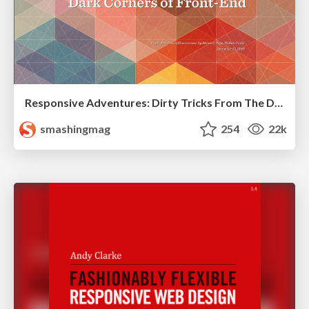
Responsive Adventures: Dirty Tricks From The Dark Corners of Front-End
smashingmag
254
22k