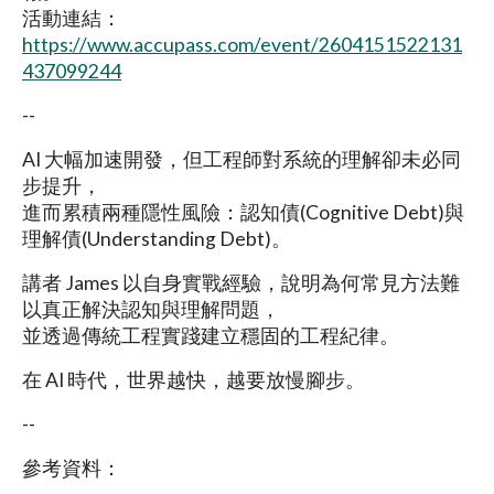
活動連結：
https://www.accupass.com/event/2604151522131
437099244
--
AI 大幅加速開發，但工程師對系統的理解卻未必同
步提升，
進而累積兩種隱性風險：認知債(Cognitive Debt)與
理解債(Understanding Debt)。
講者 James 以自身實戰經驗，說明為何常見方法難
以真正解決認知與理解問題，
並透過傳統工程實踐建立穩固的工程紀律。
在 AI 時代，世界越快，越要放慢腳步。
--
參考資料：