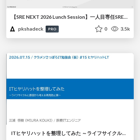
【SRE NEXT 2026 Lunch Session】一人目専任SREの立ち上げを加速する ― AIと進めたオンボーディングで2分を0.04秒にした話
pkshadeck
0
3.5k
PRO
ITヒヤリハットを整理してみた ～ライフサイクルと原因から考える再発防止策～