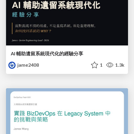
AI 輔助遺留系統現代化的經驗分享
jame2408
1
1.3k