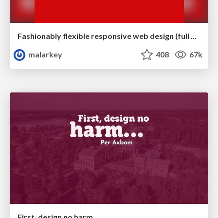
Fashionably flexible responsive web design (full day workshop)
malarkey
408
67k
First, design no harm