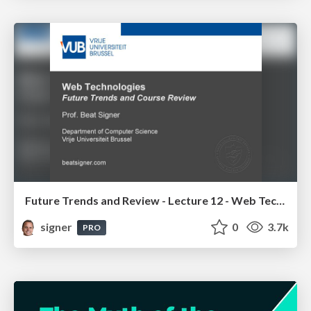
Future Trends and Review - Lecture 12 - Web Technologies (1019888BNR)
signer
0
3.7k
PRO