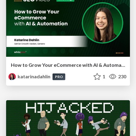
How to Grow Your eCommerce with AI & Automation
katarinadahlin
1
230
PRO