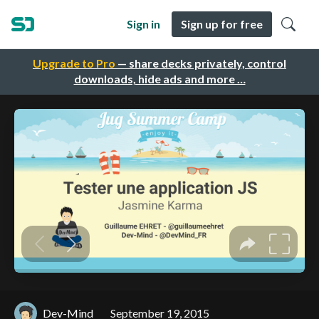
Sign in
Sign up for free
Upgrade to Pro
— share decks privately, control
downloads, hide ads and more …
Dev-Mind
September 19, 2015