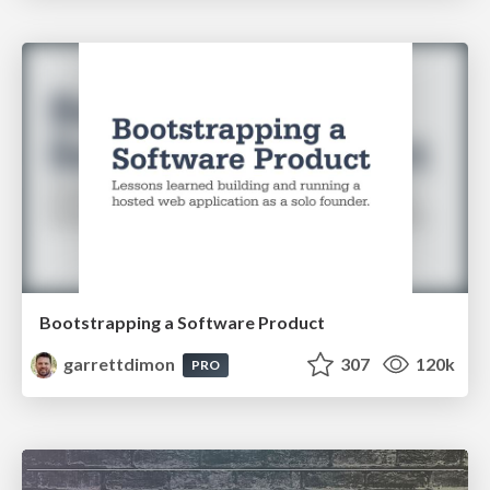
Bootstrapping a Software Product
garrettdimon
307
120k
PRO