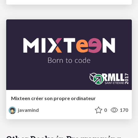
Mixteen créer son propre ordinateur
javamind
0
170