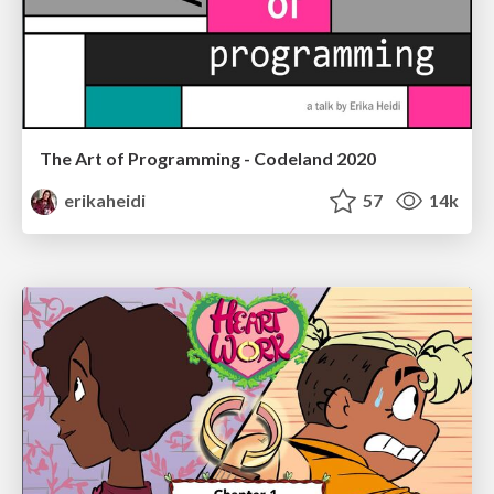
The Art of Programming - Codeland 2020
erikaheidi
57
14k