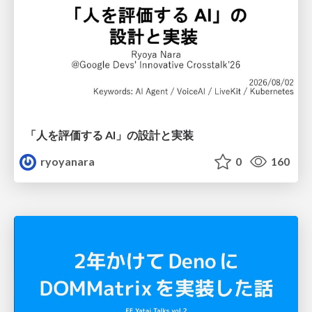
「人を評価する AI」の 設計と実装
ryoyanara
0
160