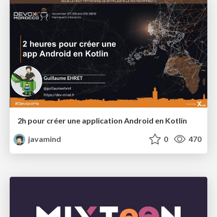
2h pour créer une application Android en Kotlin
javamind
0
470