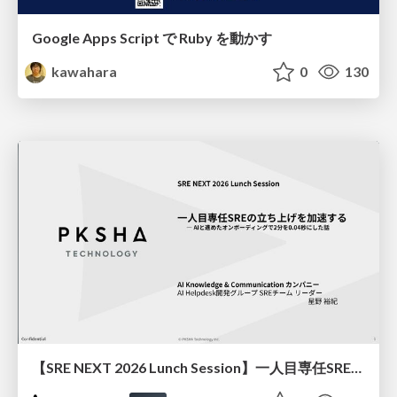
Google Apps Script で Ruby を動かす
kawahara
0
130
【SRE NEXT 2026 Lunch Session】一人目専任SREの立ち上げを加速する ― AIと進めたオンボーディングで2分を0.04秒にした話