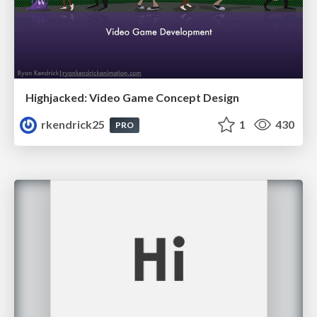
Highjacked: Video Game Concept Design
rkendrick25
1
430
PRO