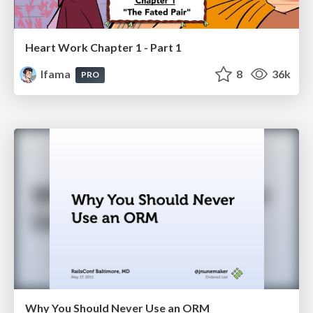
Heart Work Chapter 1 - Part 1
lfama
8
36k
PRO
Why You Should Never Use an ORM