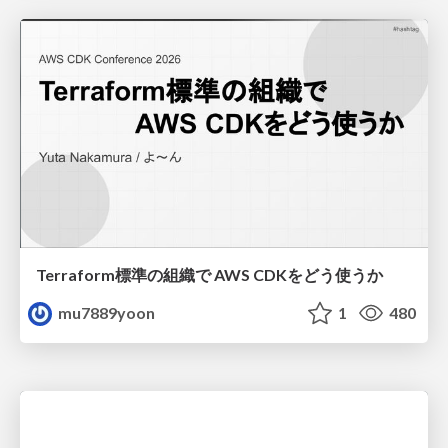
Terraform標準の組織で AWS CDKをどう使うか
mu7889yoon
1
480