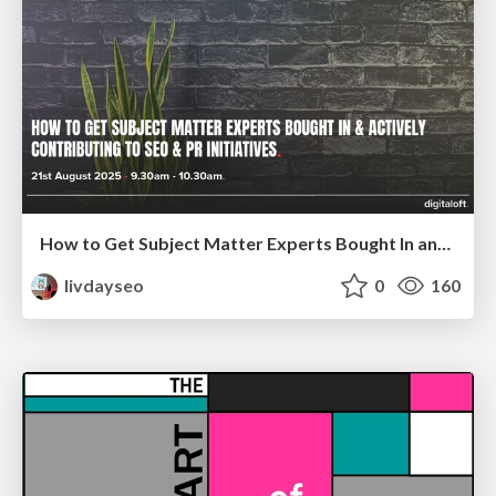
How to Get Subject Matter Experts Bought In and Actively Contributing to SEO & PR Initiatives.
livdayseo
0
160