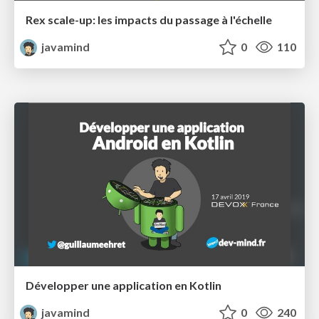
Rex scale-up: les impacts du passage à l'échelle
javamind
0
110
Développer une application en Kotlin
javamind
0
240