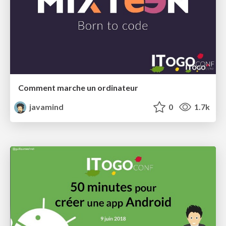
Comment marche un ordinateur
javamind
0
1.7k