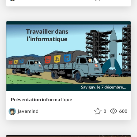
Présentation informatique
javamind
0
600