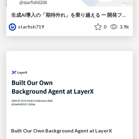
生成AI導入の「期待外れ」を乗り越える ー 開発フロー改革が目指す、真の組織変革
starfish719
0
3.9k
Built Our Own Background Agent at LayerX