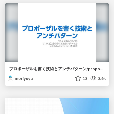
プロポーザルを書く技術とアンチパターン/proposal-writing-and-antipatterns
moriyuya
13
3.6k