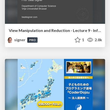
View Manipulation and Reduction - Lecture 9 - Information Visualisation (4019538FNR)
signer
1
2.8k
PRO