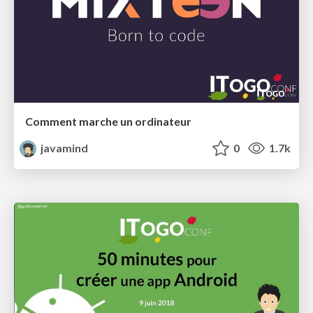
Comment marche un ordinateur
javamind
0
1.7k