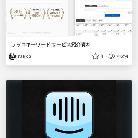
ラッコキーワード サービス紹介資料
rakko
1
4.2M