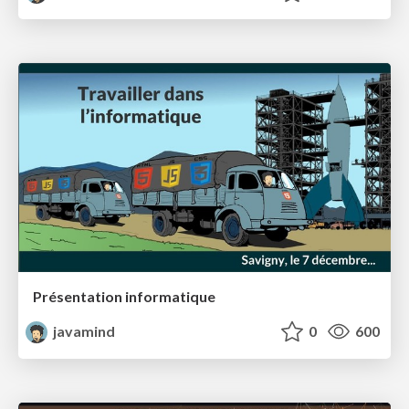
Présentation informatique
javamind
0
600