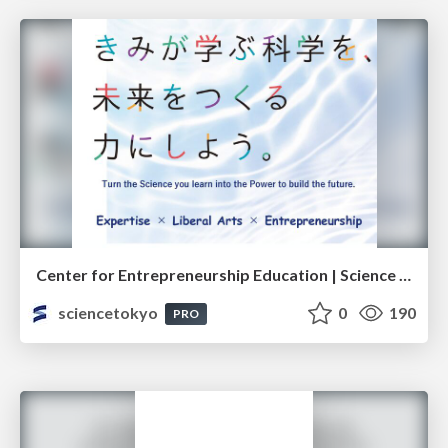
Center for Entrepreneurship Education | Science Tokyo (Institute of Science Tokyo)
sciencetokyo
0
190
PRO