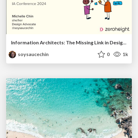
Information Architects: The Missing Link in Design Systems
soysaucechin
0
1k