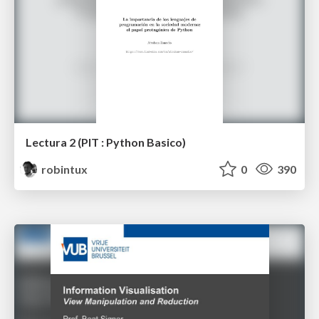
Lectura 2 (PIT : Python Basico)
robintux
0
390