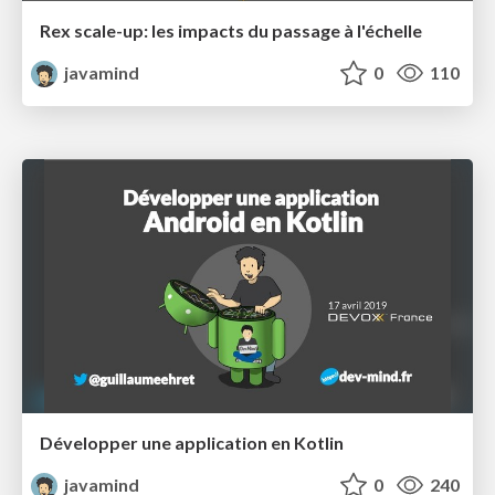
Rex scale-up: les impacts du passage à l'échelle
javamind
0
110
Développer une application en Kotlin
javamind
0
240