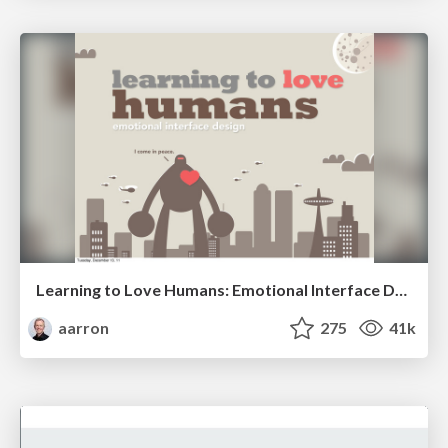
Learning to Love Humans: Emotional Interface Design
aarron
275
41k