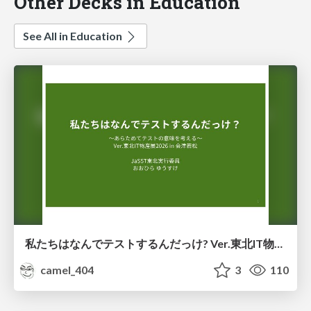
Other Decks in Education
See All in Education
私たちはなんでテストするんだっけ? Ver.東北IT物産展2026 in 会津若松
camel_404
3
110