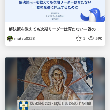
解決策を教えても次期リーダーは育たない ─ 器の発達に伴走するために / Partnering with leaders in their vertical development
matsu0228
1
590