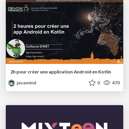
2h pour créer une application Android en Kotlin
javamind
0
470