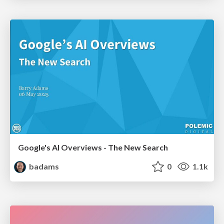
Google's AI Overviews - The New Search
badams
0
1.1k