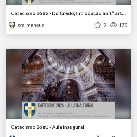
Catecismo 26 #2 - Do Credo; Introdução ao 1º artigo
cm_manaus
0
170
Catecismo 26 #1 - Aula inaugural