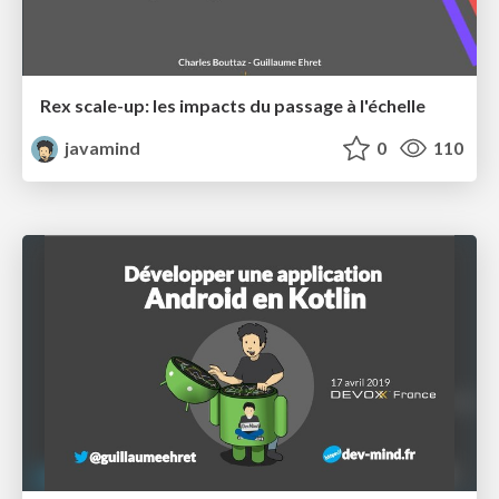
Rex scale-up: les impacts du passage à l'échelle
javamind
0
110