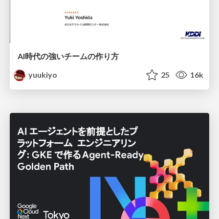
AI時代の強いチームの作り方
yuukiyo
25
16k