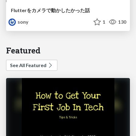
Flutterをカメラで動かしたかった話
sony
1
130
Featured
See All Featured