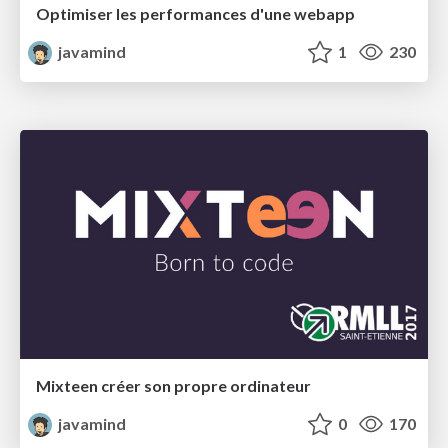
Optimiser les performances d'une webapp
javamind
1
230
Mixteen créer son propre ordinateur
javamind
0
170