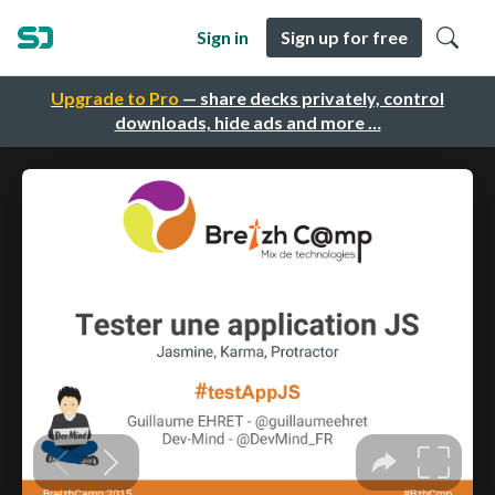
Sign in
Sign up for free
Upgrade to Pro
— share decks privately, control
downloads, hide ads and more …