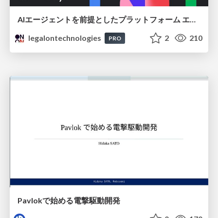
AIエージェントを前提としたプラットフォーム エンジニアリング：GKEで作るAgent-Ready Golden Path
legalontechnologies
2
210
PRO
Pavlokで始める電撃駆動開発