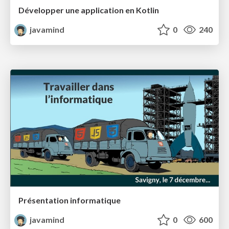
Développer une application en Kotlin
javamind
0
240
Présentation informatique
javamind
0
600