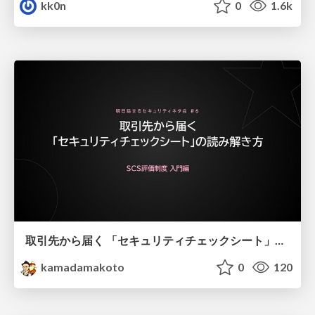
kk0n
0
1.6k
取引先から届く 「セキュリティチェックシート」の読み解き方
kamadamakoto
0
120