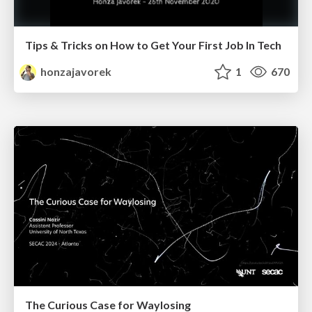
Tips & Tricks on How to Get Your First Job In Tech
honzajavorek
1
670
The Curious Case for Waylosing