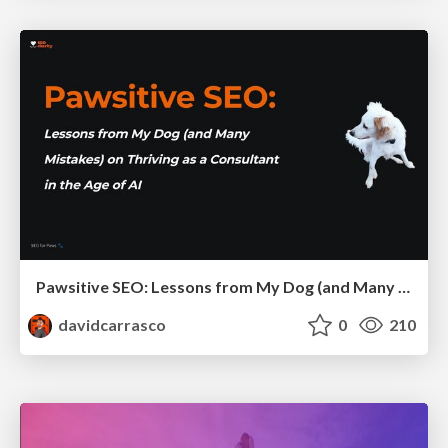
Pawsitive SEO: Lessons from My Dog (and Many Mistakes) on Thriving as a Consultant in the Age of AI
davidcarrasco
0
210