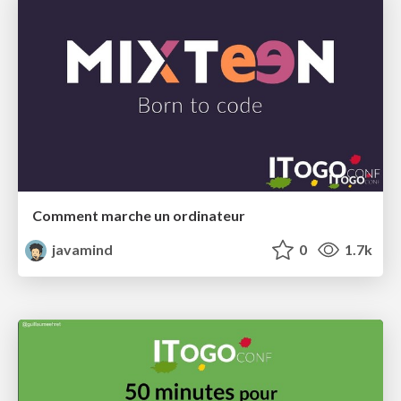
Comment marche un ordinateur
javamind
0
1.7k