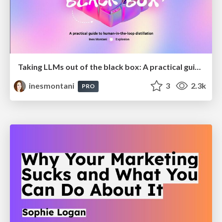
Taking LLMs out of the black box: A practical guide to human-in-the-loop distillation
inesmontani
3
2.3k
PRO