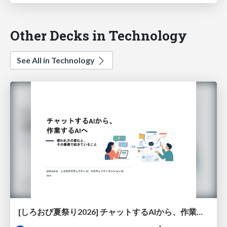
Other Decks in Technology
See All in Technology
[しろおび夏祭り2026] チャットするAIから、作業するAIへ - 使われ方の変化と、その裏側で起きていること