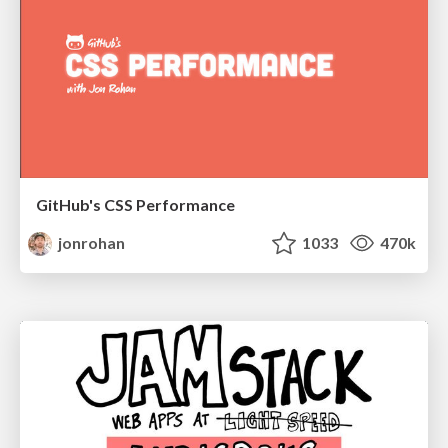
GitHub's CSS Performance
jonrohan
1033
470k