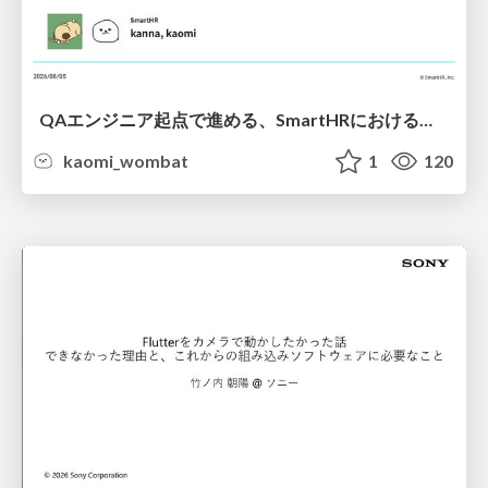
QAエンジニア起点で進める、SmartHRにおける信頼性向上について
kaomi_wombat
1
120