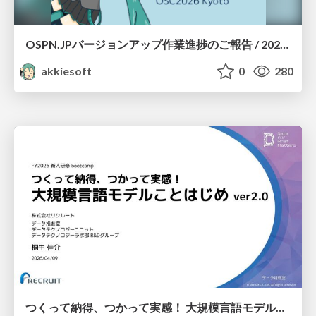
OSPN.JPバージョンアップ作業進捗のご報告 / 20260801-osc26kyoto
akkiesoft
0
280
つくって納得、つかって実感！ 大規模言語モデルことはじめ ver2.0