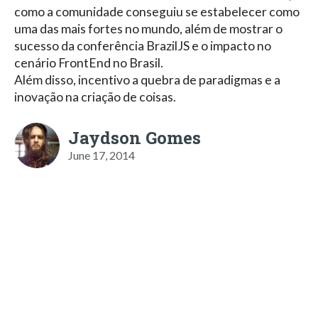
como a comunidade conseguiu se estabelecer como
uma das mais fortes no mundo, além de mostrar o
sucesso da conferência BrazilJS e o impacto no
cenário FrontEnd no Brasil.
Além disso, incentivo a quebra de paradigmas e a
inovação na criação de coisas.
Jaydson Gomes
June 17, 2014