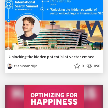
Unlocking the hidden potential of vector embeddings in international SEO
frankvandijk
0
890