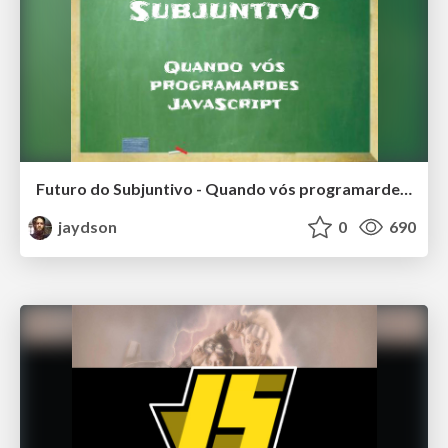
Futuro do Subjuntivo - Quando vós programardes JavaScript
jaydson
0
690