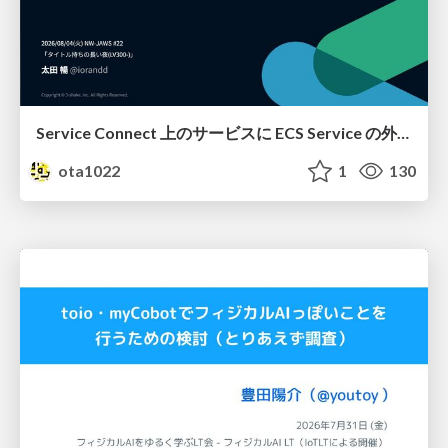
Service Connect 上のサービスに ECS Service の外側から到達できなかった話
ota1022
1
130