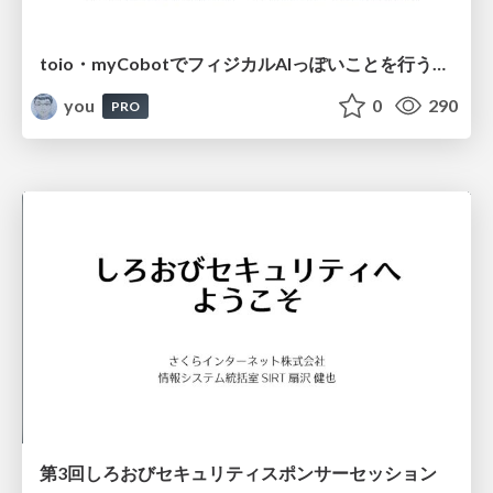
toio・myCobotでフィジカルAIっぽいことを行うための検討（とりあえず調査） / フィジカルAI LT（IoTLTによる開催）
you
0
290
PRO
第3回しろおびセキュリティスポンサーセッション