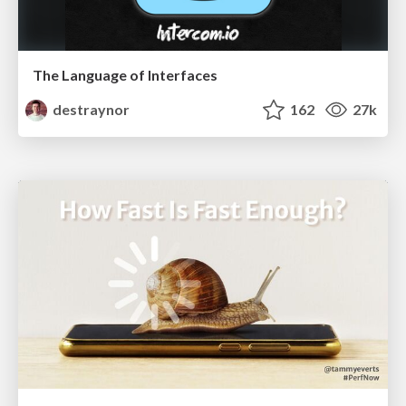
The Language of Interfaces
destraynor
162
27k