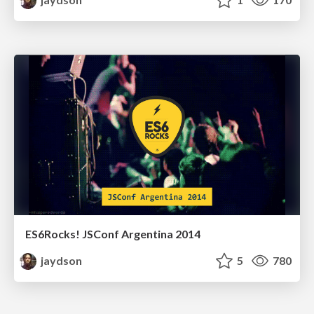
ES6Rocks! JSConf Argentina 2014
jaydson
5
780