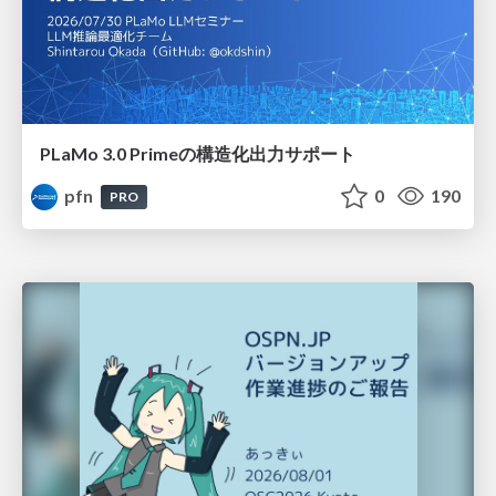
PLaMo 3.0 Primeの構造化出力サポート
pfn
0
190
PRO