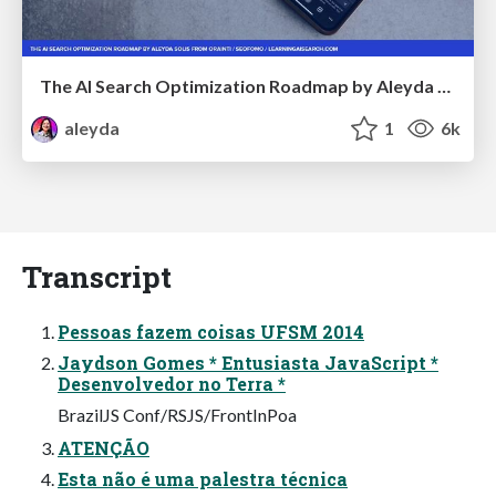
The AI Search Optimization Roadmap by Aleyda Solis
aleyda
1
6k
Transcript
Pessoas fazem coisas UFSM 2014
Jaydson Gomes * Entusiasta JavaScript *
Desenvolvedor no Terra *
BrazilJS Conf/RSJS/FrontInPoa
ATENÇÃO
Esta não é uma palestra técnica