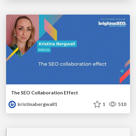
The SEO Collaboration Effect
kristinabergwall1
1
510