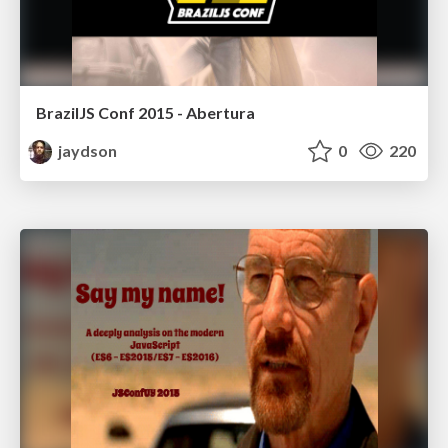
BrazilJS Conf 2015 - Abertura
jaydson
0
220