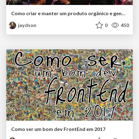
Como criar e manter um produto orgânico e genuíno de sucesso
jaydson
0
450
Como ser um bom dev FrontEnd em 2017