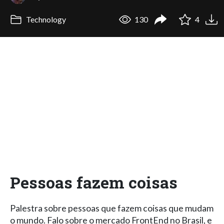
Technology
130
4
Pessoas fazem coisas
Palestra sobre pessoas que fazem coisas que mudam
o mundo. Falo sobre o mercado FrontEnd no Brasil, e