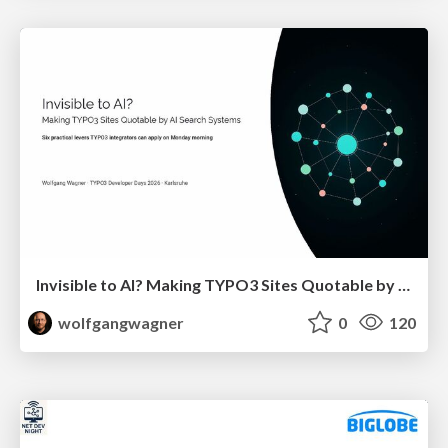
Invisible to AI? Making TYPO3 Sites Quotable by AI Search Systems
wolfgangwagner
0
120