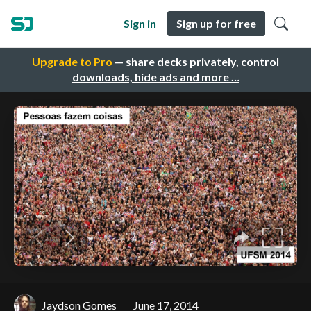
Sign in
Sign up for free
Upgrade to Pro
— share decks privately, control
downloads, hide ads and more …
Jaydson Gomes
June 17, 2014