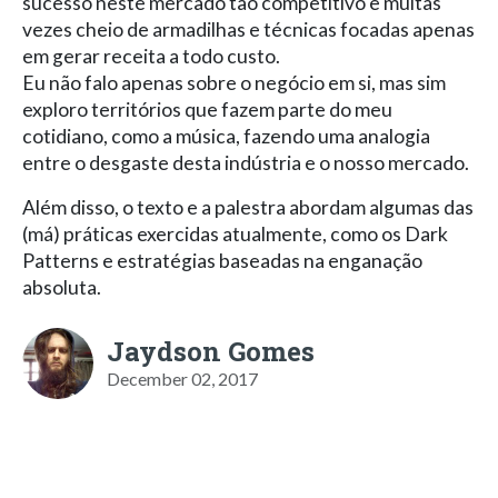
sucesso neste mercado tão competitivo e muitas
vezes cheio de armadilhas e técnicas focadas apenas
em gerar receita a todo custo.
Eu não falo apenas sobre o negócio em si, mas sim
exploro territórios que fazem parte do meu
cotidiano, como a música, fazendo uma analogia
entre o desgaste desta indústria e o nosso mercado.
Além disso, o texto e a palestra abordam algumas das
(má) práticas exercidas atualmente, como os Dark
Patterns e estratégias baseadas na enganação
absoluta.
Jaydson Gomes
December 02, 2017