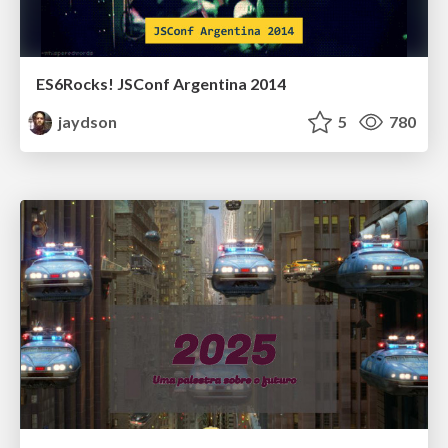
ES6Rocks! JSConf Argentina 2014
jaydson
5
780