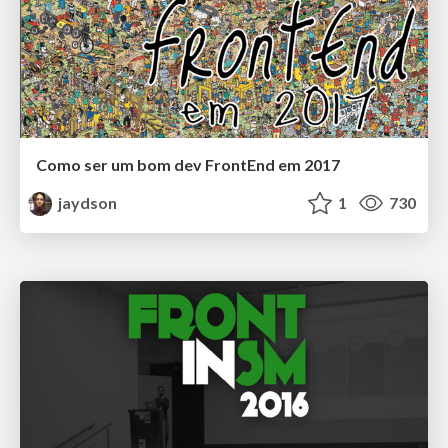
Como ser um bom dev FrontEnd em 2017
jaydson
1
730