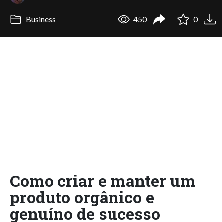
Business
450
0
Como criar e manter um
produto orgânico e
genuíno de sucesso