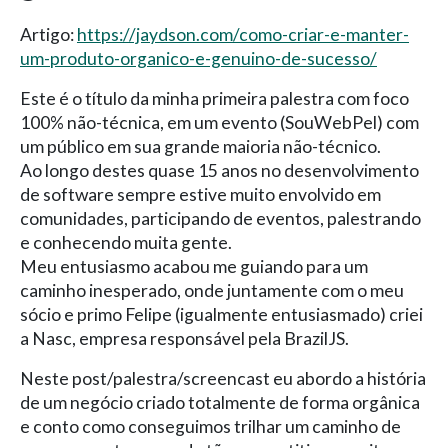
Artigo:
https://jaydson.com/como-criar-e-manter-
um-produto-organico-e-genuino-de-sucesso/
Este é o título da minha primeira palestra com foco
100% não-técnica, em um evento (SouWebPel) com
um público em sua grande maioria não-técnico.
Ao longo destes quase 15 anos no desenvolvimento
de software sempre estive muito envolvido em
comunidades, participando de eventos, palestrando
e conhecendo muita gente.
Meu entusiasmo acabou me guiando para um
caminho inesperado, onde juntamente com o meu
sócio e primo Felipe (igualmente entusiasmado) criei
a Nasc, empresa responsável pela BrazilJS.
Neste post/palestra/screencast eu abordo a história
de um negócio criado totalmente de forma orgânica
e conto como conseguimos trilhar um caminho de