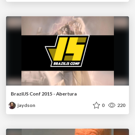
BrazilJS Conf 2015 - Abertura
jaydson
0
220