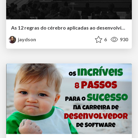
As 12 regras do cérebro aplicadas ao desenvolvimento de software
jaydson
6
930