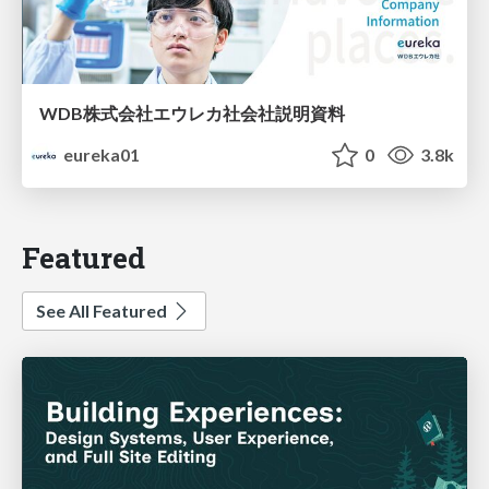
WDB株式会社エウレカ社会社説明資料
eureka01
0
3.8k
Featured
See All Featured