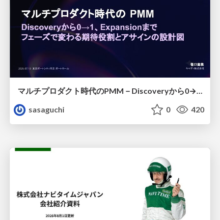
マルチプロダクト時代のPMM－Discoveryから0→1、Expansionまで フェーズで変わる期待役割とアサインの設計図
sasaguchi
0
420