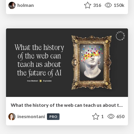
holman
316
150k
What the history of the web can teach us about the future of AI
inesmontani
1
650
PRO