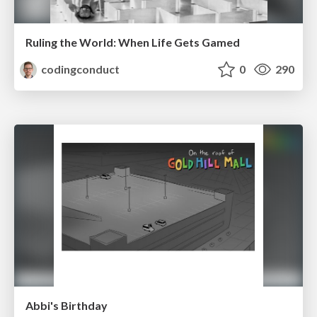
Ruling the World: When Life Gets Gamed
codingconduct
0
290
Abbi's Birthday