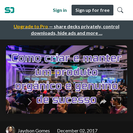
Sign in
Sign up for free
Upgrade to Pro
— share decks privately, control
downloads, hide ads and more …
Jaydson Gomes
December 02, 2017