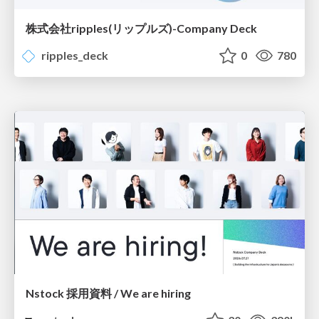
株式会社ripples(リップルズ)-Company Deck
ripples_deck
0
780
Nstock 採用資料 / We are hiring