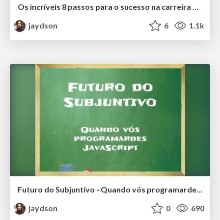
Os incríveis 8 passos para o sucesso na carreira de desenvolvedor de Software
jaydson
6
1.1k
Futuro do Subjuntivo - Quando vós programardes JavaScript
jaydson
0
690