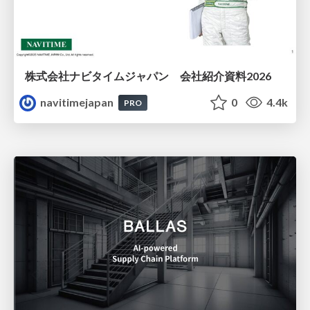
株式会社ナビタイムジャパン 会社紹介資料2026
navitimejapan
0
4.4k
PRO