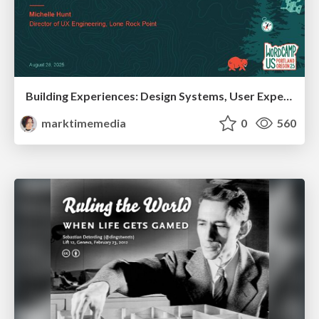
Building Experiences: Design Systems, User Experience, and Full Site Editing
marktimemedia
0
560