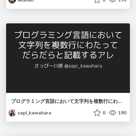
プログラミング言語において文字列を複数行にわたって だらだらと記載するアレ
sapi_kawahara
0
190