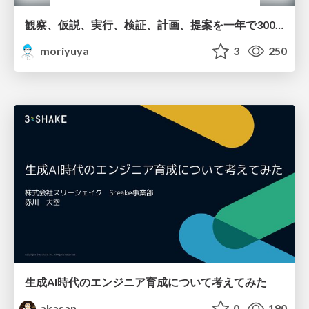
観察、仮説、実行、検証、計画、提案を一年で3000回トレーニングする方法/3000 Thinking Loops in 365 Days
moriyuya
3
250
生成AI時代のエンジニア育成について考えてみた
akasan
0
190