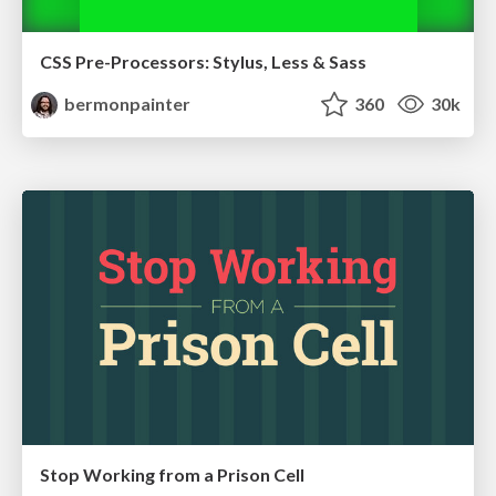
CSS Pre-Processors: Stylus, Less & Sass
bermonpainter
360
30k
Stop Working from a Prison Cell