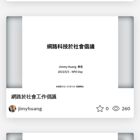
網路於社會工作倡議
jimyhuang
0
260