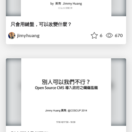
只會用鍵盤，可以改變什麼？
jimyhuang
6
670