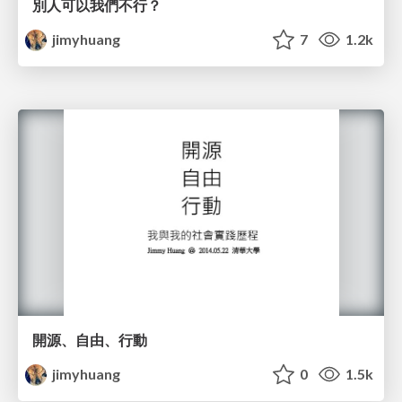
別人可以我們不行？
jimyhuang
7
1.2k
開源、自由、行動
jimyhuang
0
1.5k