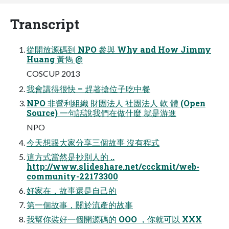
Transcript
從開放源碼到 NPO 參與 Why and How Jimmy
Huang 黃雋 @
COSCUP 2013
我會講得很快 – 趕著搶位子吃中餐
NPO 非營利組織 財團法人 社團法人 軟 體 (Open
Source) 一句話說我們在做什麼 就是游進
NPO
今天想跟大家分享三個故事 沒有程式
這方式當然是抄別人的 ..
http://www.slideshare.net/ccckmit/web-
community-22173300
好家在，故事還是自己的
第一個故事，關於流產的故事
我幫你裝好一個開源碼的 OOO ，你就可以 XXX