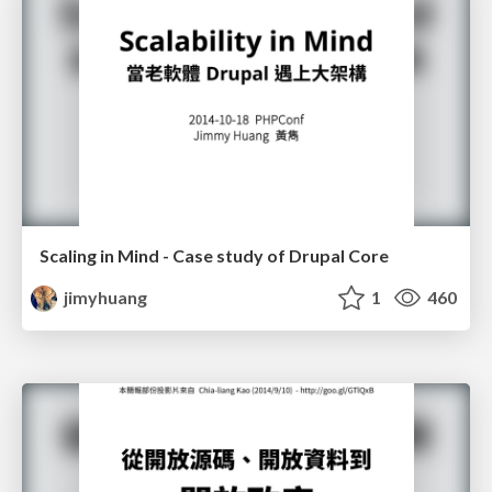
Scaling in Mind - Case study of Drupal Core
jimyhuang
1
460