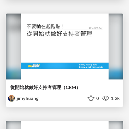
從開始就做好支持者管理（CRM）
jimyhuang
0
1.2k