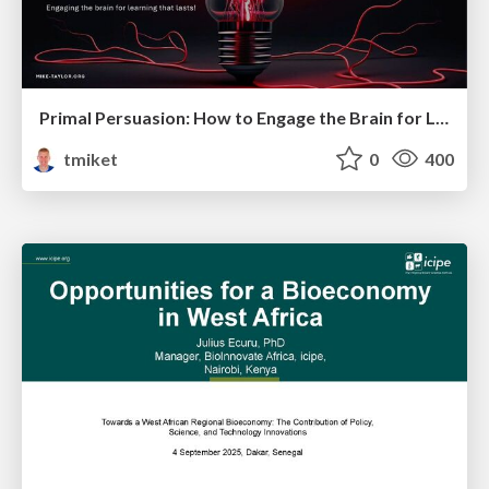
Primal Persuasion: How to Engage the Brain for Learning That Lasts
tmiket
0
400