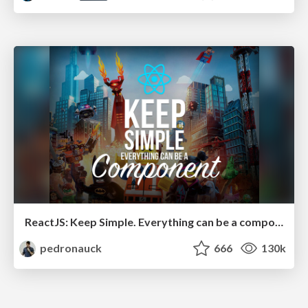
ReactJS: Keep Simple. Everything can be a component!
pedronauck
666
130k