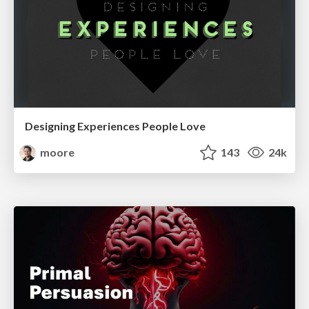
Designing Experiences People Love
moore
143
24k