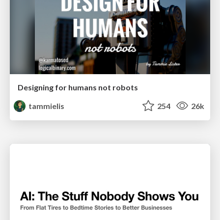
Designing for humans not robots
tammielis
254
26k