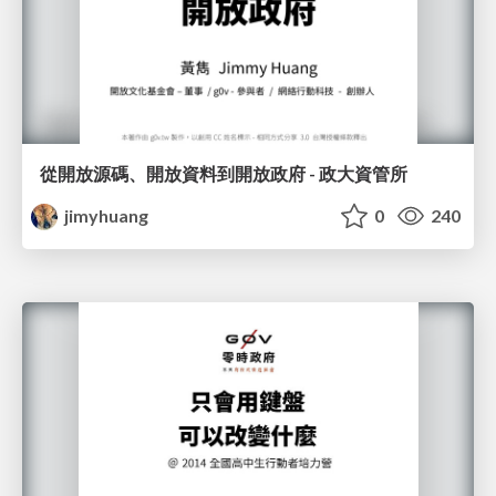
從開放源碼、開放資料到開放政府 - 政大資管所
jimyhuang
0
240