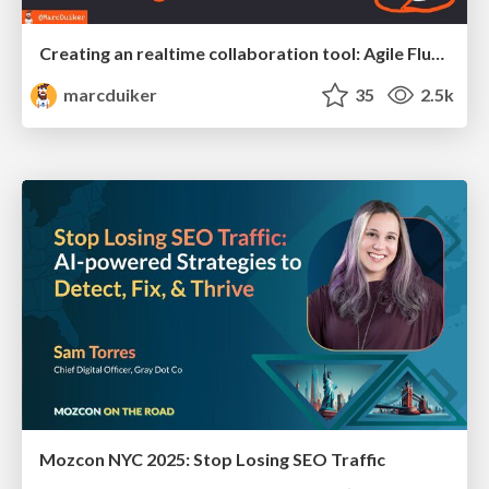
Creating an realtime collaboration tool: Agile Flush - .NET Oxford
marcduiker
35
2.5k
Mozcon NYC 2025: Stop Losing SEO Traffic