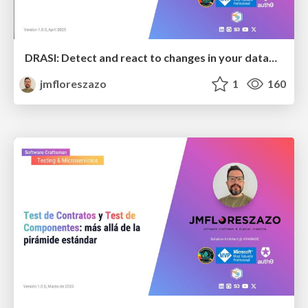
DRASI: Detect and react to changes in your database
jmfloreszazo
1
160