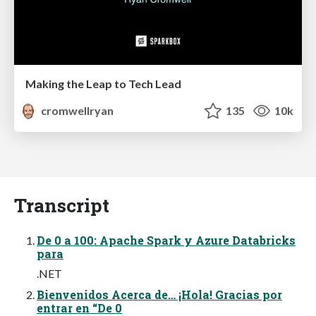
Making the Leap to Tech Lead
cromwellryan
135
10k
Transcript
De 0 a 100: Apache Spark y Azure Databricks
para
.NET
Bienvenidos Acerca de… ¡Hola! Gracias por
entrar en “De 0