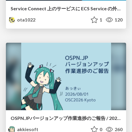
Service Connect 上のサービスに ECS Service の外側から到達できなかった話
ota1022
1
120
OSPN.JPバージョンアップ作業進捗のご報告 / 20260801-osc26kyoto
akkiesoft
0
260