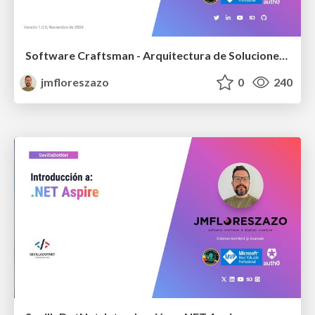
Software Craftsman - Arquitectura de Soluciones - ADRs
jmfloreszazo
0
240