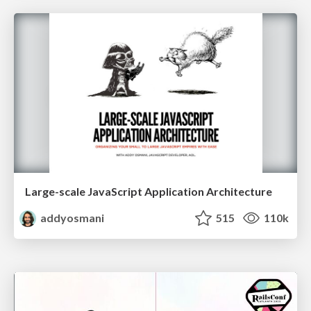
Large-scale JavaScript Application Architecture
addyosmani
515
110k