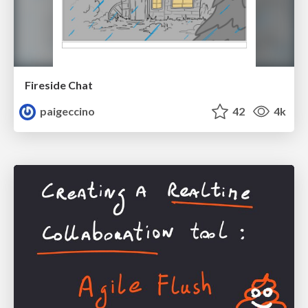
Fireside Chat
paigeccino
42
4k