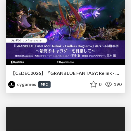
【CEDEC2026】『GRANBLUE FANTASY: Relink - Endless Ragnarok』のバトル制作事例 ～最高のキャラゲーを目指して～
cygames
0
190
PRO