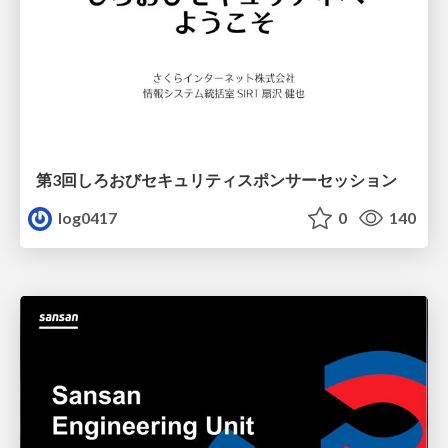
第3回しろおびセキュリティスポンサーセッション
log0417
0
140