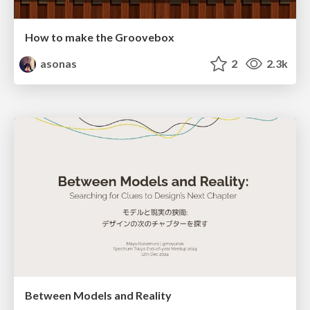
How to make the Groovebox
asonas
2
2.3k
Between Models and Reality