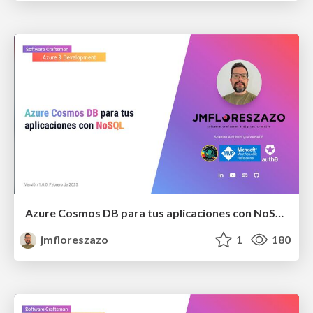
Azure Cosmos DB para tus aplicaciones con NoSQL
jmfloreszazo
1
180