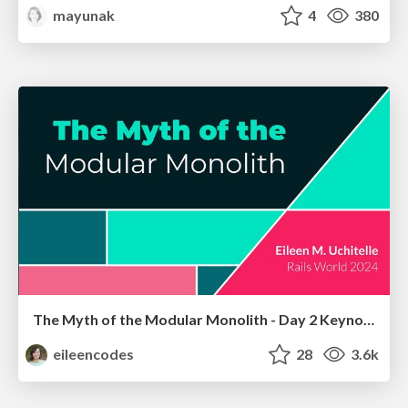
mayunak
4
380
The Myth of the Modular Monolith - Day 2 Keynote - Rails World 2024
eileencodes
28
3.6k