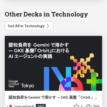
Other Decks in Technology
See All in Technology
認知負荷をGemini で溶かす — GKE 基盤「Orbit」における AI エージェントの実践
sansantech
1
250
PRO