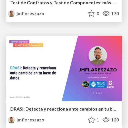
Test de Contratos y Test de Componentes: más allá de la pirámide estándar
jmfloreszazo
0
170
DRASI: Detecta y reacciona ante cambios en tu base de datos
jmfloreszazo
1
120