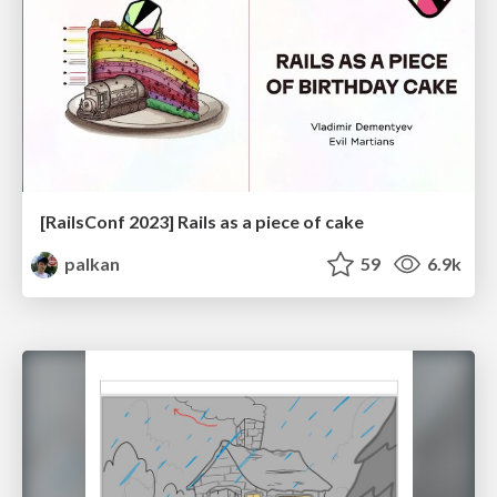
[RailsConf 2023] Rails as a piece of cake
palkan
59
6.9k