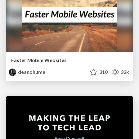
Faster Mobile Websites
deanohume
310
32k