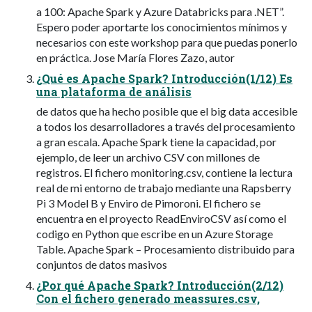
a 100: Apache Spark y Azure Databricks para .NET”.
Espero poder aportarte los conocimientos mínimos y
necesarios con este workshop para que puedas ponerlo
en práctica. Jose María Flores Zazo, autor
¿Qué es Apache Spark? Introducción(1/12) Es
una plataforma de análisis
de datos que ha hecho posible que el big data accesible
a todos los desarrolladores a través del procesamiento
a gran escala. Apache Spark tiene la capacidad, por
ejemplo, de leer un archivo CSV con millones de
registros. El fichero monitoring.csv, contiene la lectura
real de mi entorno de trabajo mediante una Rapsberry
Pi 3 Model B y Enviro de Pimoroni. El fichero se
encuentra en el proyecto ReadEnviroCSV así como el
codigo en Python que escribe en un Azure Storage
Table. Apache Spark – Procesamiento distribuido para
conjuntos de datos masivos
¿Por qué Apache Spark? Introducción(2/12)
Con el fichero generado meassures.csv,