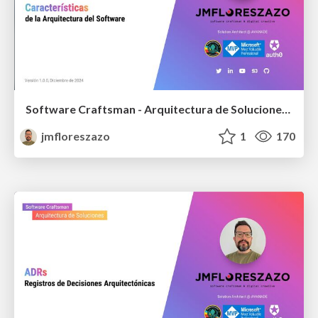
Software Craftsman - Arquitectura de Soluciones - Architecture Characteristics
jmfloreszazo
1
170