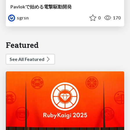
Pavlokで始める電撃駆動開発
sgrsn
0
170
Featured
See All Featured