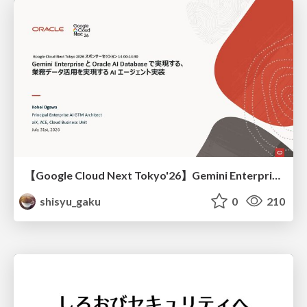
【Google Cloud Next Tokyo'26】Gemini Enterprise と Oracle AI Database で実現する、 業務データ活用を実現する AI エージェント実装
shisyu_gaku
0
210