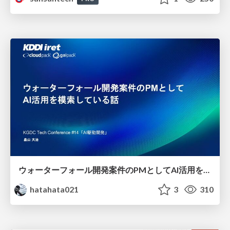
ウォーターフォール開発案件のPMとしてAI活用を模索している話
hatahata021
3
310