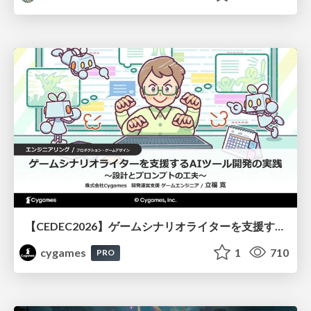
【CEDEC2026】ゲームシナリオライターを支援するAIツール開発の実践 ― 設計とプロンプトの工夫 ―
cygames
1
710
PRO