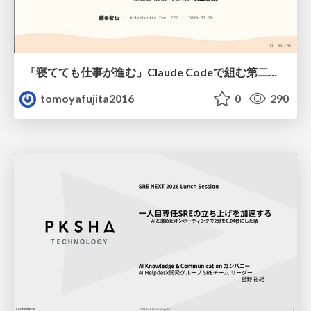
「寝てても仕事が進む」Claude Codeで組む第二の脳
tomoyafujita2016
0
290