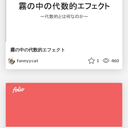
霧の中の代数的エフェクト
funnyycat
1
460