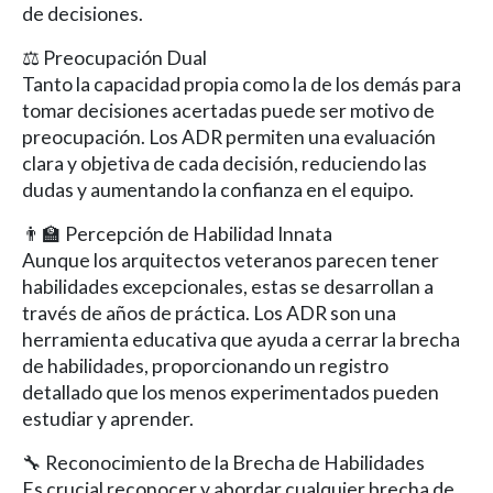
de decisiones.
⚖️ Preocupación Dual
Tanto la capacidad propia como la de los demás para
tomar decisiones acertadas puede ser motivo de
preocupación. Los ADR permiten una evaluación
clara y objetiva de cada decisión, reduciendo las
dudas y aumentando la confianza en el equipo.
👨‍🏫 Percepción de Habilidad Innata
Aunque los arquitectos veteranos parecen tener
habilidades excepcionales, estas se desarrollan a
través de años de práctica. Los ADR son una
herramienta educativa que ayuda a cerrar la brecha
de habilidades, proporcionando un registro
detallado que los menos experimentados pueden
estudiar y aprender.
🔧 Reconocimiento de la Brecha de Habilidades
Es crucial reconocer y abordar cualquier brecha de