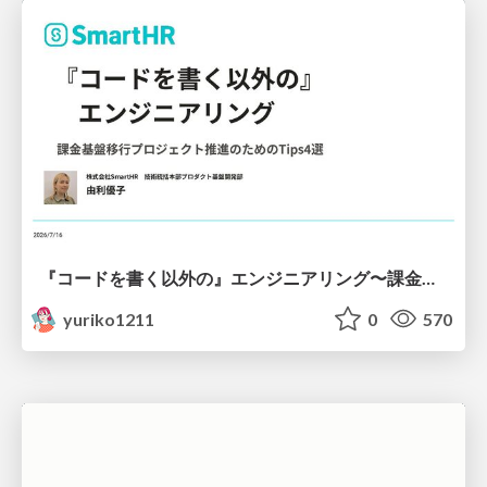
『コードを書く以外の』エンジニアリング〜課金基盤移行プロジェクト推進のためのTips4選
yuriko1211
0
570