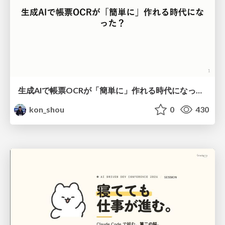
生成AIで帳票OCRが「簡単に」作れる時代になった？
kon_shou
0
430