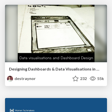
Designing Dashboards & Data Visualisations in Web Apps
destraynor
232
55k