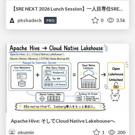
【SRE NEXT 2026 Lunch Session】一人目専任SREの立ち上げを加速する ― AIと進めたオンボーディングで2分を0.04秒にした話
pkshadeck
0
3.5k
PRO
Apache Hive: そしてCloud Native Lakehouseへ
okumin
1
200