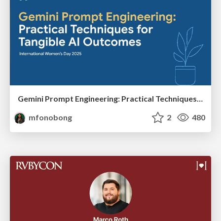
Gemini Prompt Engineering: Practical Techniques for Tangible AI Outcomes
mfonobong
2
480