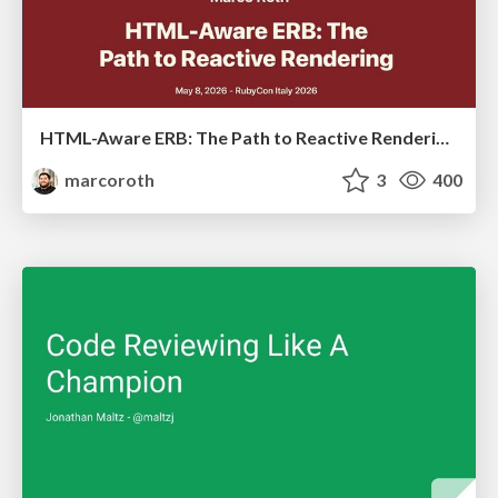
HTML-Aware ERB: The Path to Reactive Rendering @ RubyCon 2026, Rimini, Italy
marcoroth
3
400