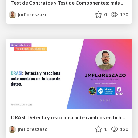
Test de Contratos y Test de Componentes: más allá de la pirámide estándar
jmfloreszazo
0
170
DRASI: Detecta y reacciona ante cambios en tu base de datos
jmfloreszazo
1
120