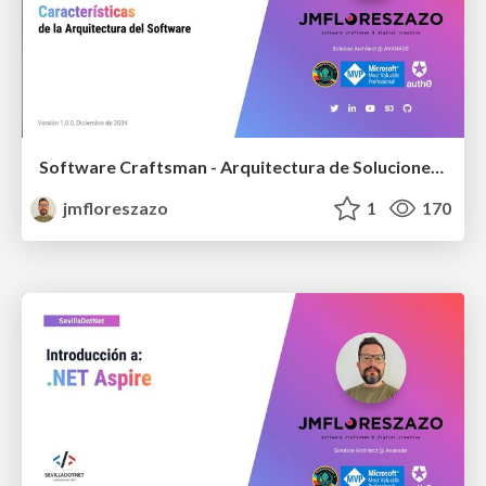
Software Craftsman - Arquitectura de Soluciones - Architecture Characteristics
jmfloreszazo
1
170