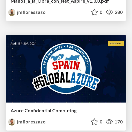
Manos_a_la_Obra_con_Net_Aspire_v1.0.0.pdf
jmfloreszazo
0
280
Azure Confidential Computing
jmfloreszazo
0
170