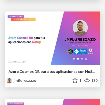
Azure Cosmos DB para tus aplicaciones con NoSQL
jmfloreszazo
1
180