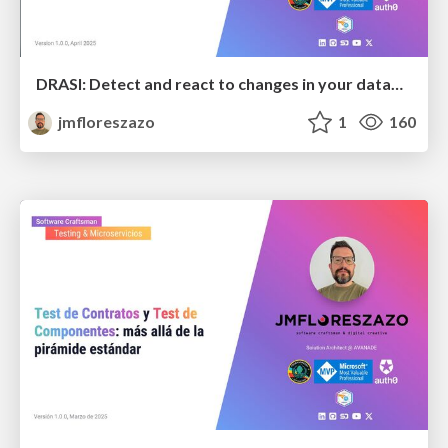
DRASI: Detect and react to changes in your database
jmfloreszazo
1
160