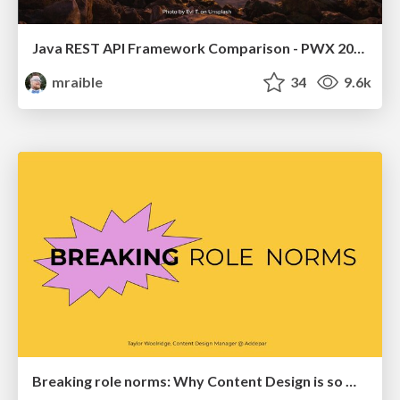
Java REST API Framework Comparison - PWX 2021
mraible
34
9.6k
Breaking role norms: Why Content Design is so much more than writing copy - Taylor Woolridge