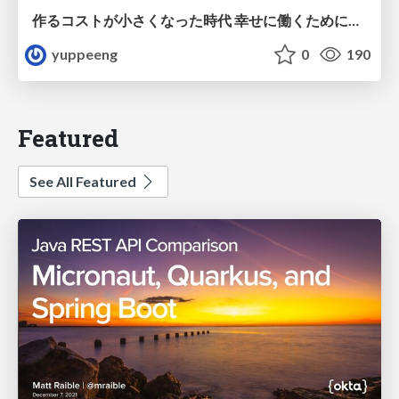
作るコストが小さくなった時代 幸せに働くために改めて考えたいこと 〜エンジニアとして価値を出し続けるために注視している二分野〜
yuppeeng
0
190
Featured
See All Featured