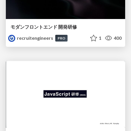
モダンフロントエンド 開発研修
recruitengineers
1
400
PRO