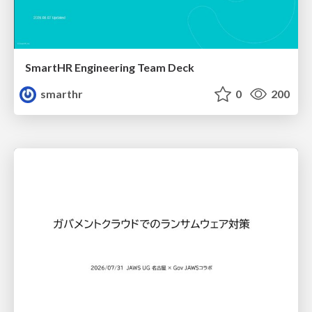
SmartHR Engineering Team Deck
smarthr
0
200