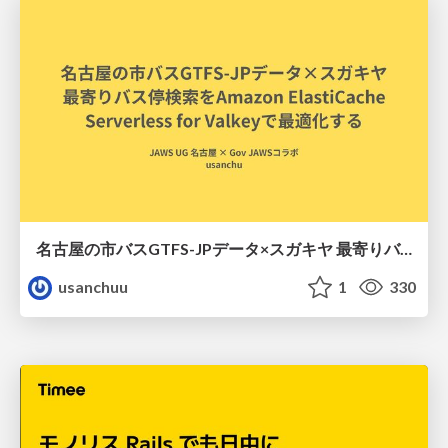
名古屋の市バスGTFS-JPデータ×スガキヤ 最寄りバス停検索をAmazon ElastiCache Serverless for Valkeyで最適化する
usanchuu
1
330