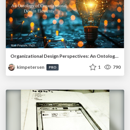
Organizational Design Perspectives: An Ontology of Organizational Design Elements
kimpetersen
1
790
PRO