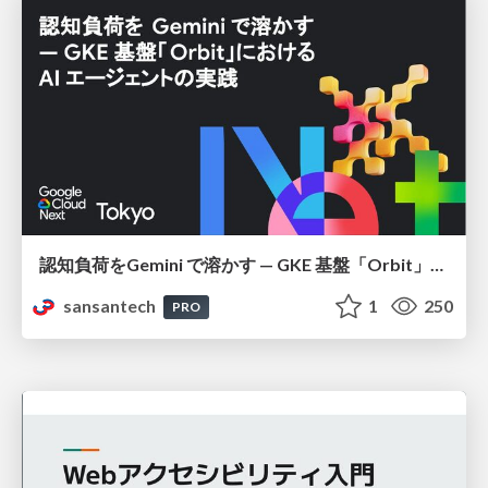
認知負荷をGemini で溶かす — GKE 基盤「Orbit」における AI エージェントの実践
sansantech
1
250
PRO