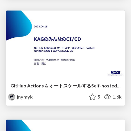
GitHub Actions & オートスケールするSelf-hosted runnerで実現する KAGのみんなのCI/CD
jnymyk
5
1.6k