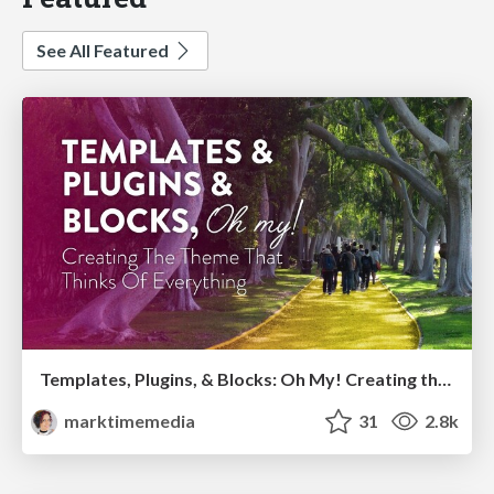
See All Featured
Templates, Plugins, & Blocks: Oh My! Creating the theme that thinks of everything
marktimemedia
31
2.8k