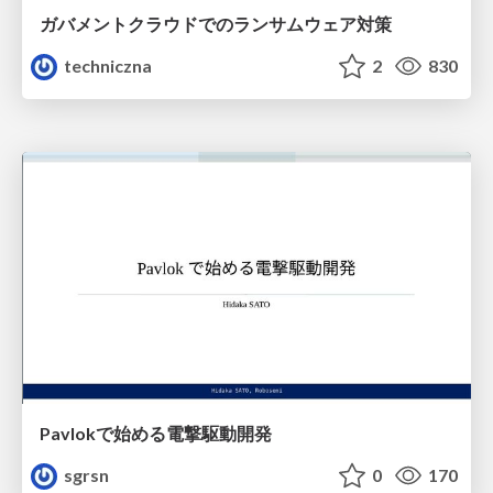
ガバメントクラウドでのランサムウェア対策
techniczna
2
830
Pavlokで始める電撃駆動開発
sgrsn
0
170