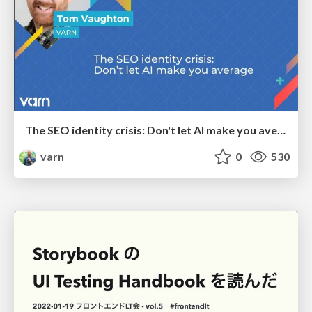
The SEO identity crisis: Don't let AI make you average
varn
0
530