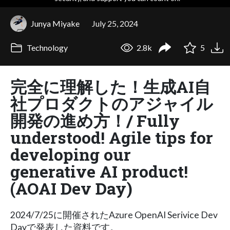
Junya Miyake
July 25, 2024
Technology
2.8k
5
完全に理解した！生成AI自
社プロダクトのアジャイル
開発の進め方！/ Fully
understood! Agile tips for
developing our
generative AI product!
(AOAI Dev Day)
2024/7/25に開催されたAzure OpenAI Serivice Dev
Dayで発表した資料です。