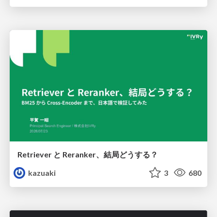
Retriever と Reranker、結局どうする？
kazuaki
3
680