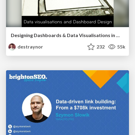
Designing Dashboards & Data Visualisations in Web Apps
destraynor
232
55k