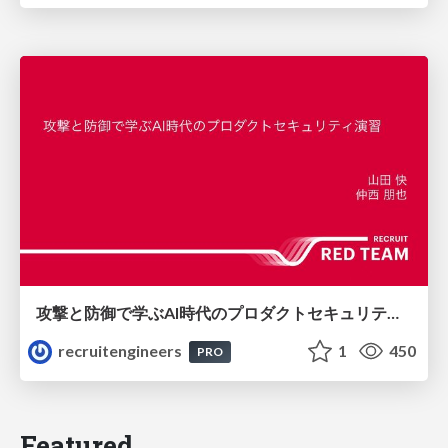
攻撃と防御で学ぶAI時代のプロダクトセキュリティ演習
recruitengineers
1
450
PRO
Featured