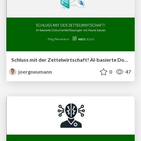
Schluss mit der Zettelwirtschaft! AI-basierte Dokumentenlösungen mit Azure bauen
joergneumann
0
47