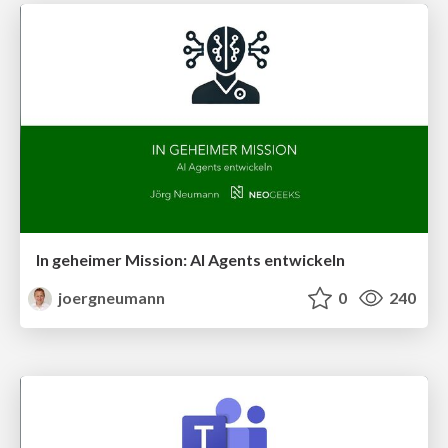
In geheimer Mission: AI Agents entwickeln
joergneumann
0
240