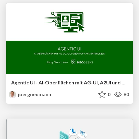
Agentic UI - AI-Oberflächen mit AG-UI, A2UI und MCP Apps entwickeln
joergneumann
0
80