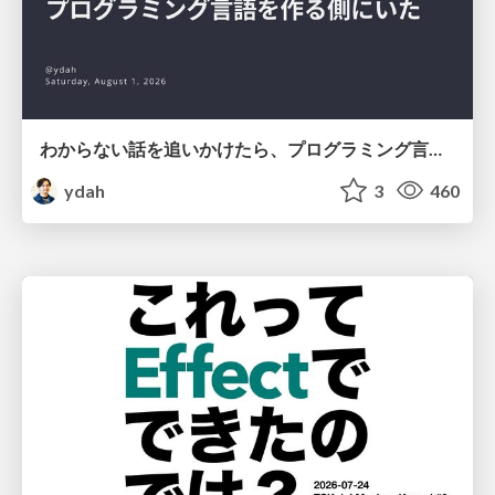
わからない話を追いかけたら、プログラミング言語を作る側にいた
ydah
3
460