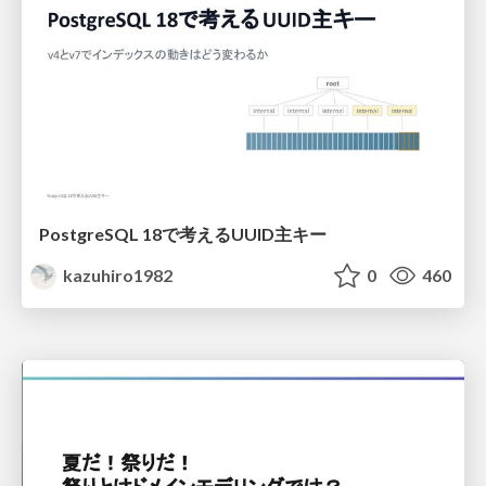
PostgreSQL 18で考えるUUID主キー
kazuhiro1982
0
460