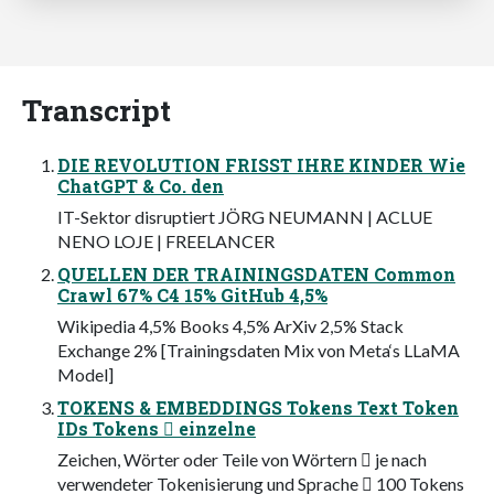
Transcript
DIE REVOLUTION FRISST IHRE KINDER Wie
ChatGPT & Co. den
IT-Sektor disruptiert JÖRG NEUMANN | ACLUE
NENO LOJE | FREELANCER
QUELLEN DER TRAININGSDATEN Common
Crawl 67% C4 15% GitHub 4,5%
Wikipedia 4,5% Books 4,5% ArXiv 2,5% Stack
Exchange 2% [Trainingsdaten Mix von Meta‘s LLaMA
Model]
TOKENS & EMBEDDINGS Tokens Text Token
IDs Tokens  einzelne
Zeichen, Wörter oder Teile von Wörtern  je nach
verwendeter Tokenisierung und Sprache  100 Tokens