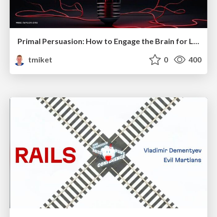
Primal Persuasion: How to Engage the Brain for Learning That Lasts
tmiket
0
400