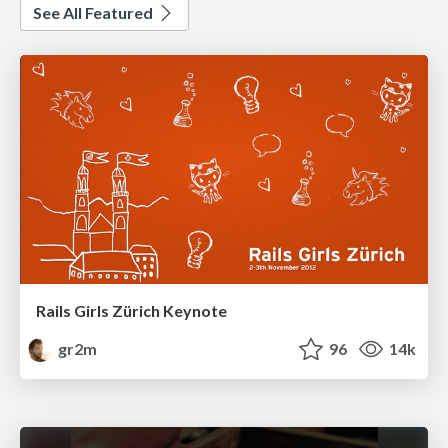
See All Featured
Rails Girls Zürich Keynote
gr2m
96
14k