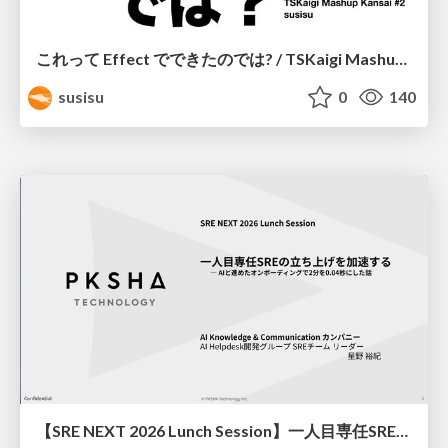
これって Effect でできたのでは? / TSKaigi Mashup Kansai #2
susisu
0
140
【SRE NEXT 2026 Lunch Session】一人目専任SREの立ち上げを加速する ― AIと進めたオンボーディングで2分を0.04秒にした話