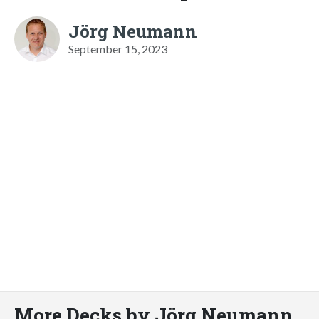
Jörg Neumann
September 15, 2023
More Decks by Jörg Neumann