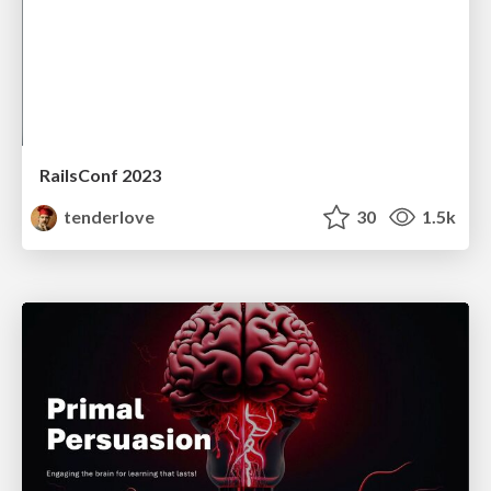
RailsConf 2023
tenderlove
30
1.5k