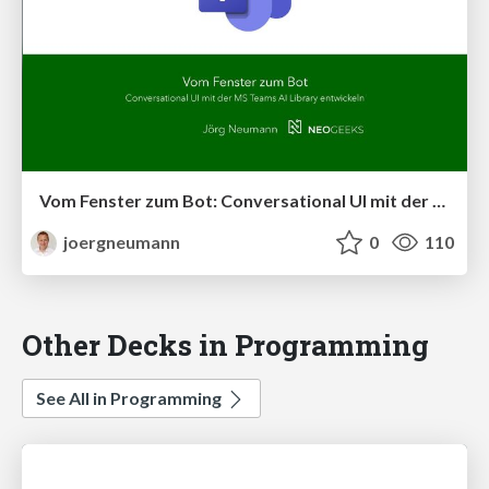
Vom Fenster zum Bot: Conversational UI mit der MS Teams AI Library entwickeln
joergneumann
0
110
Other Decks in Programming
See All in Programming