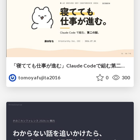
「寝てても仕事が進む」Claude Codeで組む第二の脳
tomoyafujita2016
0
300