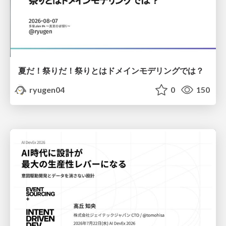
夏だ！祭りだ！祭りとはドメインモデリングでは？
ryugen04
0
150