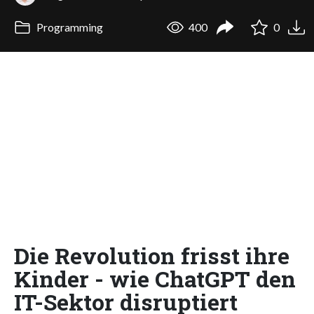
Programming
400
0
Die Revolution frisst ihre
Kinder - wie ChatGPT den
IT-Sektor disruptiert