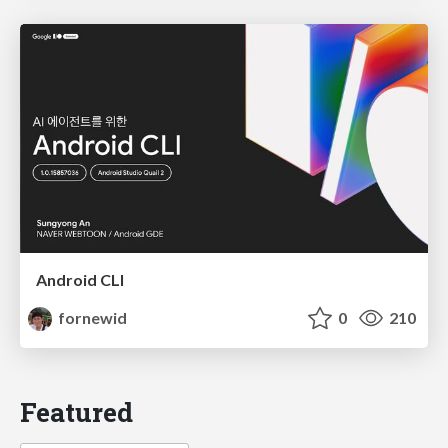
Android CLI
fornewid
0
210
Featured