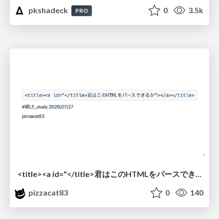
pkshadeck
0
3.5k
PRO
<title><a id="</title>君はこのHTMLをパースできるか"></a></title> #雑LT_study
pizzacat83
0
140