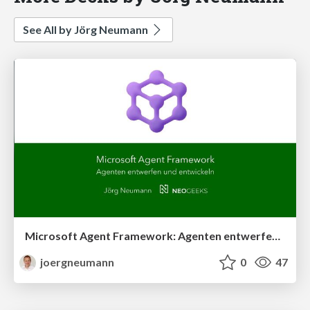
See All by Jörg Neumann
Microsoft Agent Framework: Agenten entwerfen und entwickeln
joergneumann
0
47