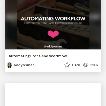
Automating Front-end Workflow
addyosmani
1370
210k