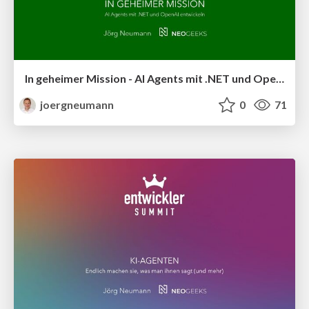
In geheimer Mission - AI Agents mit .NET und OpenAI entwickeln
joergneumann
0
71