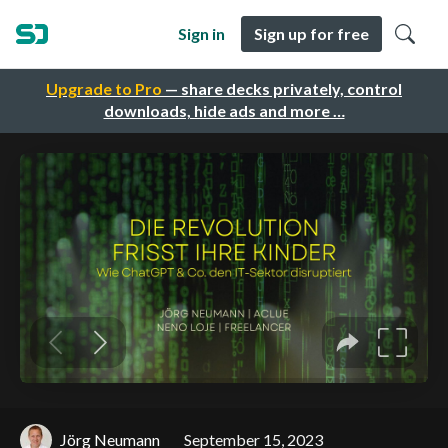
Sign in
Sign up for free
Upgrade to Pro
— share decks privately, control
downloads, hide ads and more …
Jörg Neumann
September 15, 2023