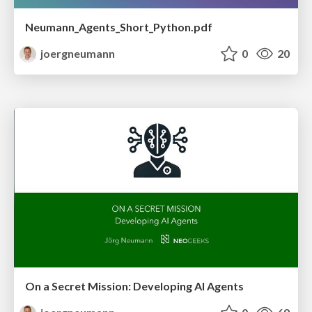
Neumann_Agents_Short_Python.pdf
joergneumann
0
20
On a Secret Mission: Developing AI Agents