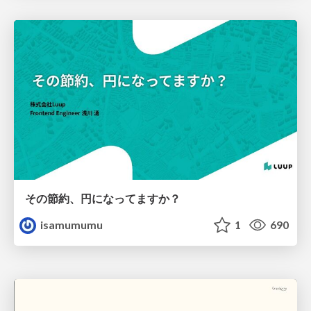
その節約、円になってますか？
isamumumu
1
690