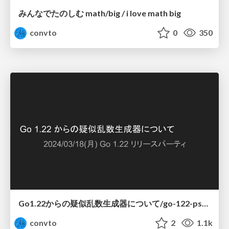
みんなでたのしむ math/big / i love math big
convto
0
350
Go1.22からの疑似乱数生成器について/go-122-pseudo-random-generator
convto
2
1.1k