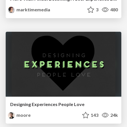
marktimemedia
3
480
Designing Experiences People Love
moore
143
24k