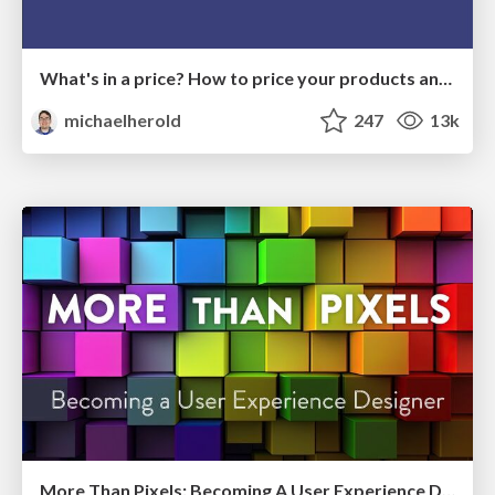
What's in a price? How to price your products and services
michaelherold
247
13k
More Than Pixels: Becoming A User Experience Designer