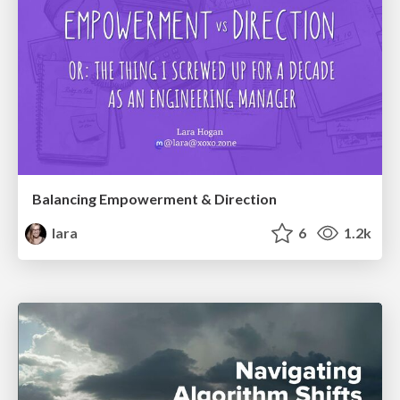
Balancing Empowerment & Direction
lara
6
1.2k