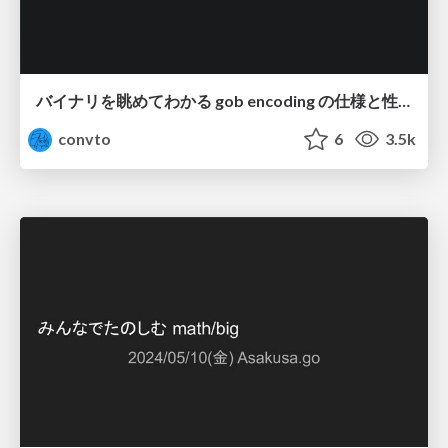
バイナリを眺めてわかる gob encoding の仕様と性質、適切な使い方 / understanding gob encoding
convto
6
3.5k