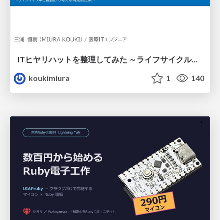
ITヒヤリハットを整理してみた ～ライフサイクルと原因から考える再発防止策～
koukimiura
1
140