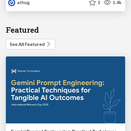
athug
1
1.4k
Featured
See All Featured