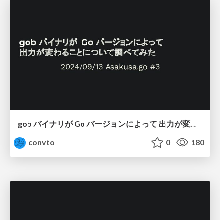
gob バイナリが Go バージョンによって 出力が変わることについて調べてみた / Investigating How gob Binary Output Changes Across Go Versions
convto
0
180