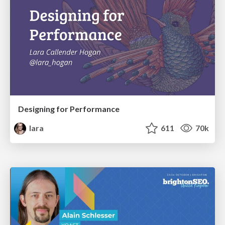
Designing for Performance
lara
611
70k