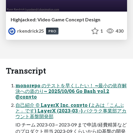
Highjacked: Video Game Concept Design
rkendrick25
1
430
PRO
Transcript
monorepo のテストを早くしたい！ ~最小の依存解
決への道のり~ 2025/10/06 Go Bash vol.2
@convto
自己紹介 © LayerX Inc. convto (よみは「こんぶ
と」です) LayerX (2023-03 -) バクラク事業部アカ
ウント基盤開発部
ID チーム 2023-03 ~ 2023-09 まで申請/経費精算など
のプロダクト担当 2023-09 くらいからID基盤の開発