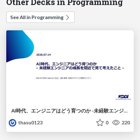
Other Decks in Programming
See All in Programming
AI時代、エンジニアはどう育つのか -未経験エンジニアの成長を間近で見て考えたこと-
thasu0123
0
220