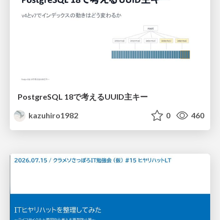
PostgreSQL 18で考えるUUID主キー
kazuhiro1982
0
460