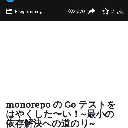
Programming
670
2
monorepo の Go テストを
はやくした〜い！~最小の
依存解決への道のり~