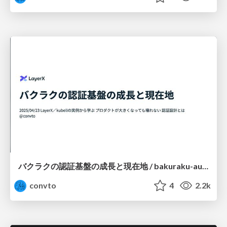
バクラクの認証基盤の成長と現在地 / bakuraku-authn-platform
convto
4
2.2k