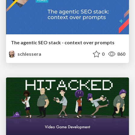
The agentic SEO stack - context over prompts
schlessera
0
860