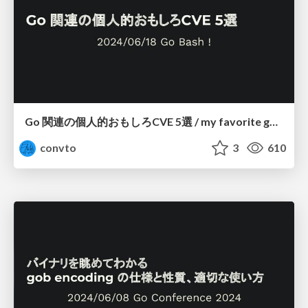
Go 関連の個人的おもしろCVE 5選 / my favorite go cve
convto
3
610