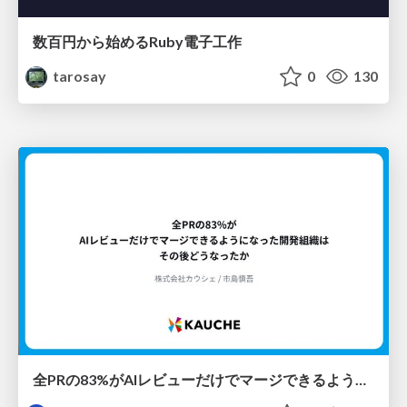
数百円から始めるRuby電子工作
tarosay
0
130
全PRの83%がAIレビューだけでマージできるようになった開発組織はその後どうなったか