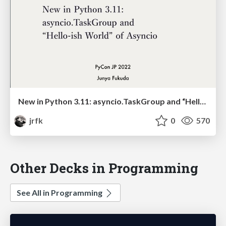
New in Python 3.11: asyncio.TaskGroup and “Hello-ish World” of Asyncio
jrfk
0
570
Other Decks in Programming
See All in Programming