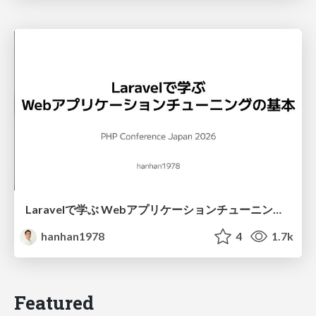
Laravelで学ぶ Webアプリケーションチューニング入門/web_application_tuning_101
hanhan1978
4
1.7k
Featured