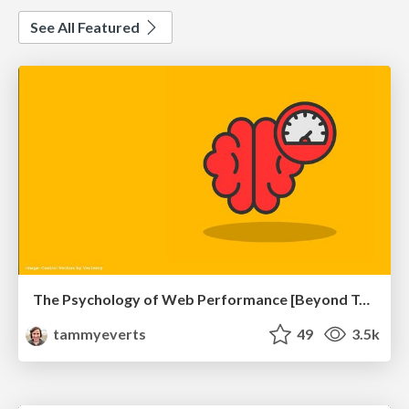
See All Featured
The Psychology of Web Performance [Beyond Tellerrand 2023]
tammyeverts
49
3.5k