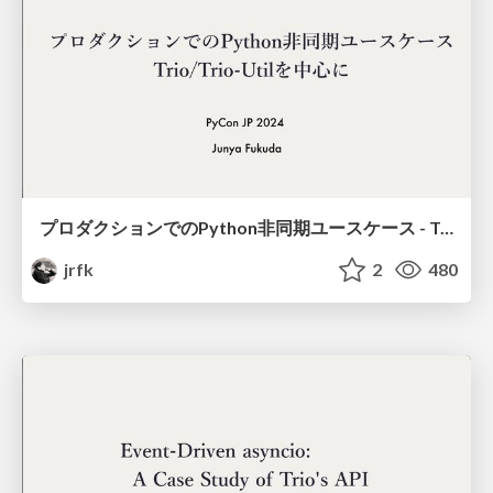
プロダクションでのPython非同期ユースケース - Trio/Trio-Utilを中心に
jrfk
2
480