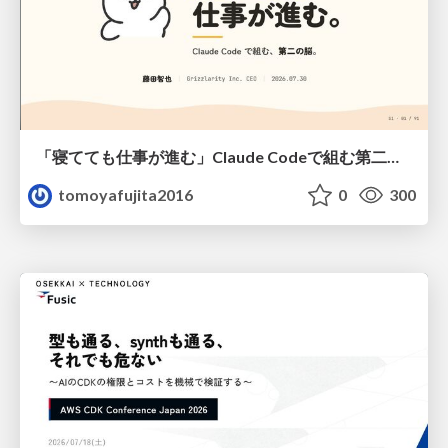
「寝てても仕事が進む」Claude Codeで組む第二の脳
tomoyafujita2016
0
300