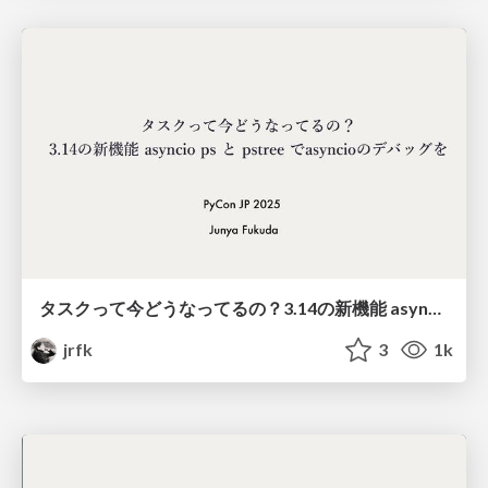
タスクって今どうなってるの？3.14の新機能 asyncio ps と pstree でasyncioのデバッグを (PyCon JP 2025)
jrfk
3
1k