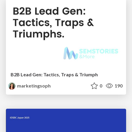
B2B Lead Gen: Tactics, Traps & Triumph
marketingsoph
0
190