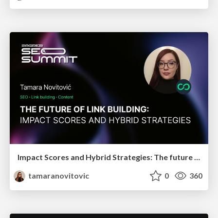
Impact Scores and Hybrid Strategies: The future of link building
tamaranovitovic
0
360