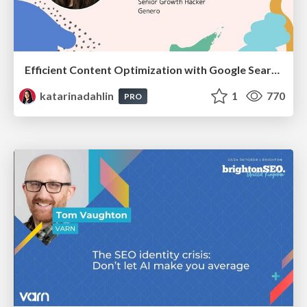
Efficient Content Optimization with Google Search Console & Apps Script
katarinadahlin
1
770
PRO