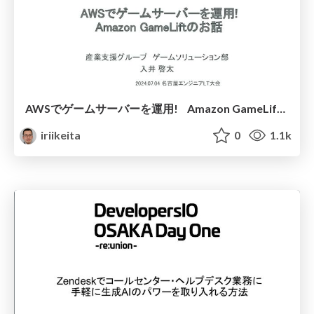
AWSでゲームサーバーを運用! Amazon GameLiftのお話
iriikeita
0
1.1k