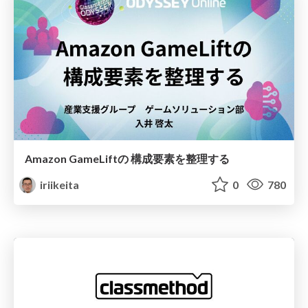
Amazon GameLiftの 構成要素を整理する
iriikeita
0
780