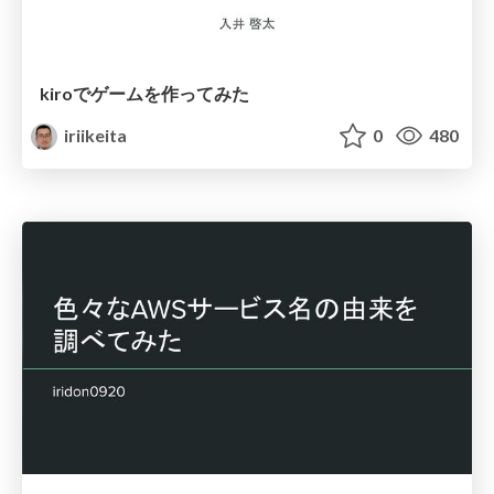
kiroでゲームを作ってみた
iriikeita
0
480