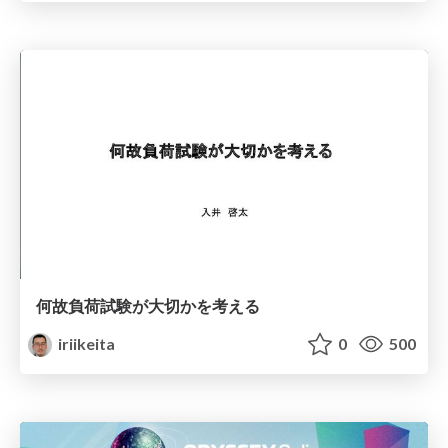
何故負荷試験が大切かを考える
iriikeita
0
500