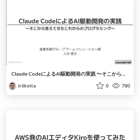
Claude CodeによるAI駆動開発の実践 〜そこから見えてきたこれからのプログラミング〜
iriikeita
0
780