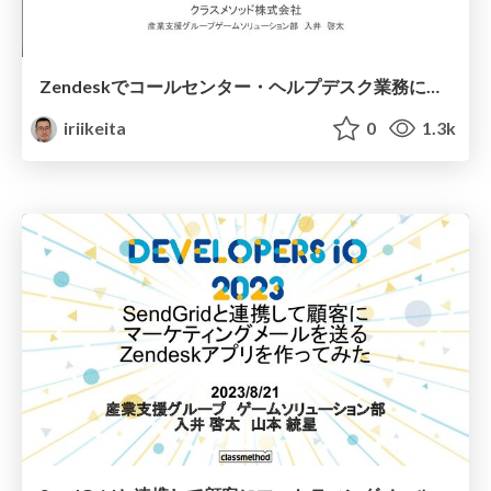
Zendeskでコールセンター・ヘルプデスク業務に手軽に生成AIのパワーを取り入れる方法
iriikeita
0
1.3k