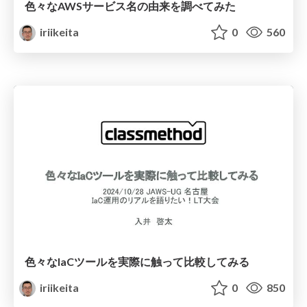
色々なAWSサービス名の由来を調べてみた
iriikeita
0
560
色々なIaCツールを実際に触って比較してみる
iriikeita
0
850