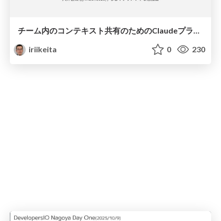
チーム内のコンテキスト共有のためのClaudeプラグインを作ってみた
iriikeita
0
230