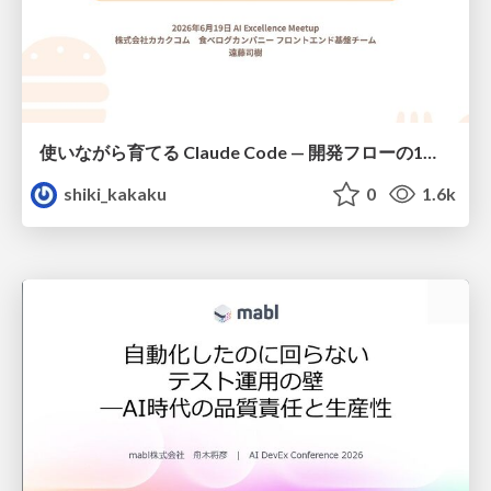
使いながら育てる Claude Code — 開発フローの1コマンド化 × 繰り返し指摘の自動仕組み化
shiki_kakaku
0
1.6k