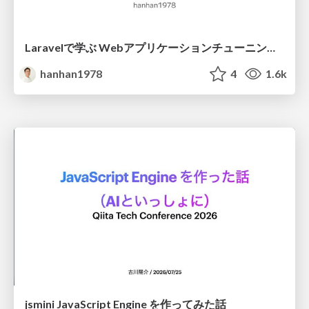
Laravelで学ぶ Webアプリケーションチューニング入門/web_application_tuning_101
hanhan1978
4
1.6k
jsmini JavaScript Engine を作ってみた話