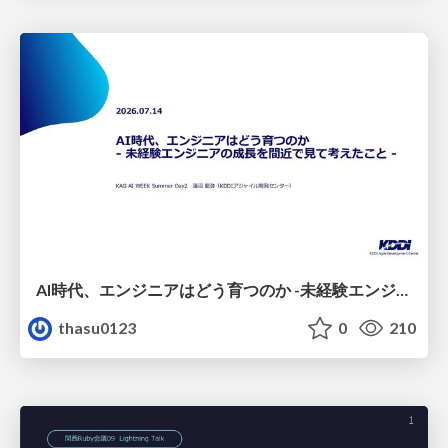
AI時代、エンジニアはどう育つのか -未経験エンジニアの成長を間近で見て考えたこと-
thasu0123
0
210