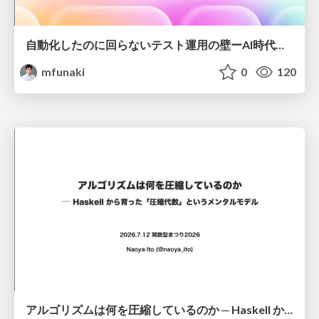
自動化したのに回らないテスト運用の壁ーAI時代の品質責任と生産性
mfunaki
0
120
アルゴリズムは何を圧縮しているのか ─ Haskell から育った「圧縮代数」というメンタルモデル