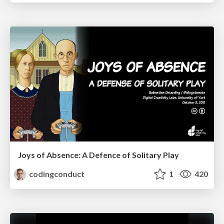
Joys of Absence: A Defence of Solitary Play
codingconduct
1
420