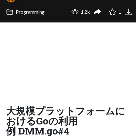
Programming
1.2k
1
大規模プラットフォームに
おけるGoの利用
例 DMM.go#4