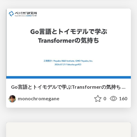
Go言語とトイモデルで学ぶTransformerの気持ち / fukuokago23-transformer
monochromegane
0
160