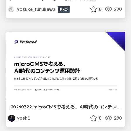
yosuke_furukawa
0
290
PRO
20260722_microCMSで考える、AI時代のコンテンツ運用設計
yosh1
0
290