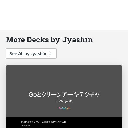
More Decks by Jyashin
See All by Jyashin