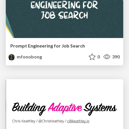
Prompt Engineering for Job Search
mfonobong
0
390