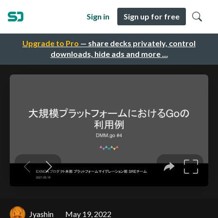
Sign in
Sign up for free
Upgrade to Pro
— share decks privately, control
downloads, hide ads and more …
Jyashin
May 19, 2022