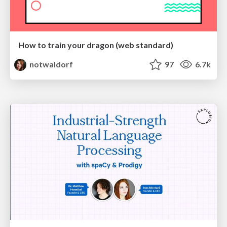
How to train your dragon (web standard)
notwaldorf
97
6.7k